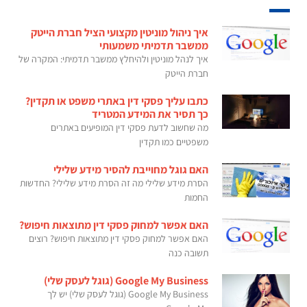
איך ניהול מוניטין מקצועי הציל חברת הייטק
ממשבר תדמיתי משמעותי
איך לנהל מוניטין ולהיחלץ ממשבר תדמיתי: המקרה של
חברת הייטק
כתבו עליך פסקי דין באתרי משפט או תקדין?
כך תסיר את המידע המטריד
מה שחשוב לדעת פסקי דין המופיעים באתרים
משפטיים כמו תקדין
האם גוגל מחוייבת להסיר מידע שלילי
הסרת מידע שלילי מה זה הסרת מידע שלילי? החדשות
החמות
האם אפשר למחוק פסקי דין מתוצאות חיפוש?
האם אפשר למחוק פסקי דין מתוצאות חיפוש? רוצים
תשובה כנה
Google My Business (גוגל לעסק שלי)
Google My Business (גוגל לעסק שלי) יש לך