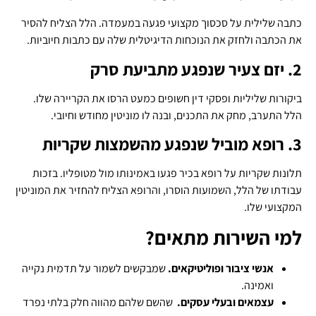
כתבה שלילית על סכסוך מקצועי פגעה במעמדה. הלל הצליח להסיר
את הכתבה ולחזק את הנוכחות הדיגיטלית שלה עם כתבות חיוביות.
2. יזם צעיר שנפגע מתביעת סרק
ביקורות שליליות ופסקי דין חשופים כמעט הרסו את הקריירה שלו.
הלל התערב, מחק את התכנים, ובנה לו מוניטין מחודש וחיובי.
3. רופא מוביל שנפגע מהשמצות שקריות
תלונות שקריות על רופא בכיר פגעו באמינותו מול מטופליו. בזכות
עבודתו של הלל, השמועות הוסרו, והרופא הצליח להחזיר את המוניטין
המקצועי שלו.
למי השירות מתאים?
אנשי ציבור ופוליטיקאים.
שמבקשים לשמור על תדמית נקייה
ואמינה.
עצמאים ובעלי עסקים.
שהשם שלהם מהווה חלק בלתי נפרד