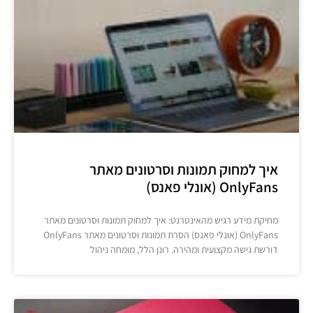
איך למחוק תמונות וסרטונים מאתר
OnlyFans (אונלי פאנס)
מחיקת מידע רגיש מהאינטרנט: איך למחוק תמונות וסרטונים מאתר
OnlyFans (אונלי פאנס) הסרת תמונות וסרטונים מאתר OnlyFans
דורשת גישה מקצועית ומהירה. רונן הלל, מומחה ניהול