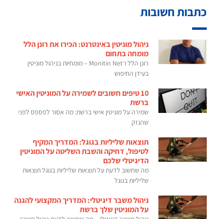
כתבות חשובות
ניהול מוניטין באינטרנט: הכירו את רונן הלל
מומחה בתחום
רונן הלל ו־Monitin Net – מומחיות בניהול מוניטין
בעידן החיפוש
10 טיפים חשובים לשמירה על המוניטין האישי
ברשת
שמירה על מוניטין אישי ברשת: מה אסור לפספס לפני
שהנזק
תוצאות שליליות בגוגל: המדריך המקיף
לטיפול, דחיקה והשבת השליטה על המוניטין
הדיגיטלי שלכם
מה שחשוב לדעת על תוצאות שליליות בגוגל תוצאות
שליליות בגוגל
ניהול משבר דיגיטלי: המדריך המקצועי להגנה
על המוניטין שלך ברשת