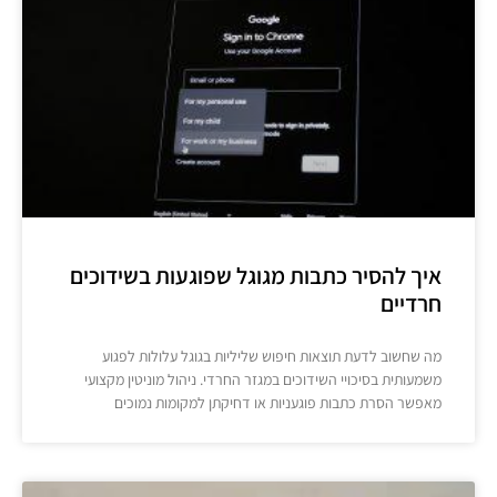
איך להסיר כתבות מגוגל שפוגעות בשידוכים
חרדיים
מה שחשוב לדעת תוצאות חיפוש שליליות בגוגל עלולות לפגוע
משמעותית בסיכויי השידוכים במגזר החרדי. ניהול מוניטין מקצועי
מאפשר הסרת כתבות פוגעניות או דחיקתן למקומות נמוכים