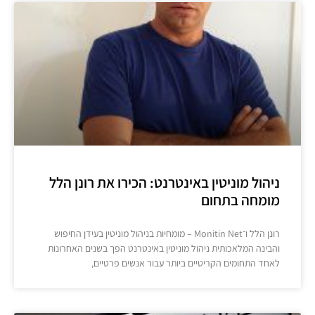
ניהול מוניטין באינטרנט: הכירו את רונן הלל
מומחה בתחום
רונן הלל ו־Monitin Net – מומחיות בניהול מוניטין בעידן החיפוש
והבינה המלאכותית ניהול מוניטין באינטרנט הפך בשנים האחרונות
לאחד התחומים הקריטיים ביותר עבור אנשים פרטיים,