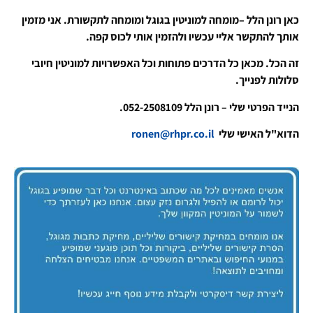
כאן רונן הלל –מומחה למוניטין בגוגל ומומחה לתקשורת. אני מזמין
אותך להתקשר אליי עכשיו ולהזמין אותי לכוס קפה.
זה הכל. מכאן כל הדרכים פתוחות וכל האפשרויות למוניטין חיובי
סלולות לפנייך.
הנייד הפרטי שלי – רונן הלל 052-2508109.
הדוא"ל האישי שלי
ronen@rhpr.co.il