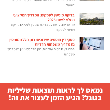
ניהול משבר דיגיטלי – מה שחשוב לדעת ניהול משבר
דיגיטלי
בדיקת מוניטין לעסקים: המדריך המקצועי
המלא לשנת 2025
מה שחשוב לדעת על בדיקת מוניטין לעסקים בדיקת
מוניטין לעסקים
פסקי דין חוסמים שידוכים: רונן הלל ממוניטין
נט מדריך משפחות חרדיות
פסקי דין חוסמים שידוכים: רונן הלל ממוניטין נט מדריך
משפחות
נמאס לך לראות תוצאות שליליות
בגוגל? הגיע הזמן לעצור את זה!