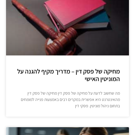
מחיקה של פסק דין – מדריך מקיף להגנה על
המוניטין האישי
מה שחשוב לדעת על מחיקה של פסק דין מחיקה של פסק דין
מהאינטרנט היא אפשרית במקרים רבים באמצעות פנייה למומחים
בתחום ניהול מוניטין. פסקי דין