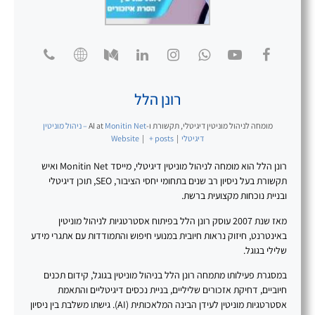
רונן הלל
מומחה לניהול מוניטין דיגיטלי, תקשורת ו-AI
at
Monitin Net – ניהול מוניטין
דיגיטלי
|
+ posts
|
Website
רונן הלל הוא מומחה לניהול מוניטין דיגיטלי, מייסד Monitin Net ואיש
תקשורת בעל ניסיון רב שנים בתחומי יחסי הציבור, SEO, תוכן דיגיטלי
ובניית נוכחות מקצועית ברשת.
מאז שנת 2007 עוסק רונן הלל בפיתוח אסטרטגיות לניהול מוניטין
באינטרנט, חיזוק נראות חיובית במנועי חיפוש והתמודדות עם אתגרי מידע
שלילי בגוגל.
במסגרת פעילותו מתמחה רונן הלל בניהול מוניטין בגוגל, קידום תכנים
חיוביים, דחיקת אזכורים שליליים, בניית נכסים דיגיטליים והתאמת
אסטרטגיות מוניטין לעידן הבינה המלאכותית (AI). גישתו משלבת בין ניסיון