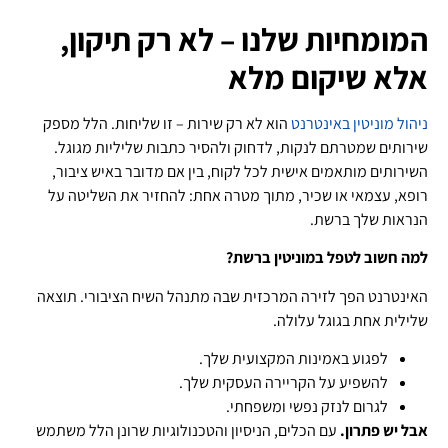
המומחיות שלנו – לא רק תיקון,
אלא שיקום מלא
ניהול מוניטין באינטרנט
הוא לא רק שירות – זו שליחות. הלל מספק
שירותים שמטרתם לנקות, לדחוק ולהסיר כתבות שליליות מגוגל.
השירותים מותאמים אישית לכל לקוח, בין אם מדובר באיש ציבור,
רופא, עצמאי או שכיר, מתוך מטרה אחת: להחזיר את השליטה על
הנראות שלך ברשת.
למה חשוב לטפל במוניטין ברשת?
האינטרנט הפך לזירה המרכזית שבה מתנהל השיח הציבורי. תוצאה
שלילית אחת בגוגל עלולה.
לפגוע באמינות המקצועית שלך.
להשפיע על הקריירה העסקית שלך.
לגרום לנזק נפשי ומשפחתי.
אבל יש פתרון.
עם הכלים, הניסיון והטכנולוגיות שרונן הלל משתמש