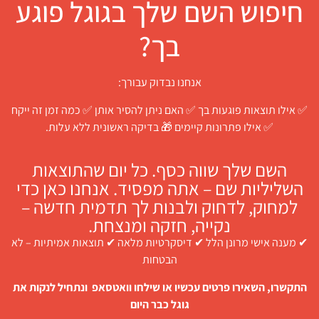
חיפוש השם שלך בגוגל פוגע
בך?
אנחנו נבדוק עבורך:
✅ אילו תוצאות פוגעות בך ✅ האם ניתן להסיר אותן ✅ כמה זמן זה ייקח
✅ אילו פתרונות קיימים 🎁 בדיקה ראשונית ללא עלות.
השם שלך שווה כסף. כל יום שהתוצאות
השליליות שם – אתה מפסיד. אנחנו כאן כדי
למחוק, לדחוק ולבנות לך תדמית חדשה –
נקייה, חזקה ומנצחת.
✔ מענה אישי מרונן הלל ✔ דיסקרטיות מלאה ✔ תוצאות אמיתיות – לא
הבטחות
התקשרו, השאירו פרטים עכשיו או שילחו וואטסאפ ונתחיל לנקות את
גוגל כבר היום