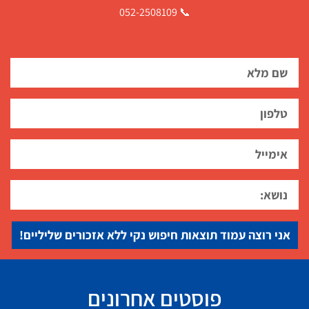
📞 052-2508109
אני רוצה עמוד תוצאות חיפוש נקי ללא אזכורים שליליים!
פוסטים אחרונים