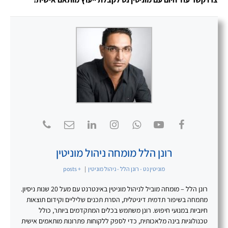
רונן הלל מומחה ניהול מוניטין
מוניטין נט - רונן הלל - ניהול מוניטין
|
+ posts
רונן הלל – מומחה מוביל לניהול מוניטין באינטרנט עם מעל 20 שנות ניסיון.
מתמחה בשיפור תדמית דיגיטלית, הסרת תכנים שליליים וקידום תוצאות
חיוביות במנועי חיפוש. רונן משתמש בכלים המתקדמים ביותר, כולל
טכנולוגיות בינה מלאכותית, כדי לספק ללקוחות פתרונות מותאמים אישית