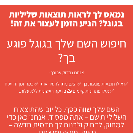
נמאס לך לראות תוצאות שליליות
בגוגל? הגיע הזמן לעצור את זה!
חיפוש השם שלך בגוגל פוגע
בך?
אנחנו נבדוק עבורך:
✅ אילו תוצאות פוגעות בך ✅ האם ניתן להסיר אותן ✅ כמה זמן זה ייקח
✅ אילו פתרונות קיימים 🎁 בדיקה ראשונית ללא עלות.
השם שלך שווה כסף. כל יום שהתוצאות
השליליות שם – אתה מפסיד. אנחנו כאן כדי
למחוק, לדחוק ולבנות לך תדמית חדשה –
נקייה, חזקה ומנצחת.