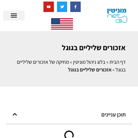
בניית מציאות דיגיטלית + AI
מרכז הידע של מוניטין נט
הבלוג שלנו
ניהול מוניטין
סיפורי הצלחה
ניהול ביקורות
שאלות ותשובות
אזכורים שליליים בגוגל
דף הבית
»
בלוג ניהול מוניטין
»
מחיקה של אזכורים שליליים
בגוגל
»
אזכורים שליליים בגוגל
תוכן עניינים