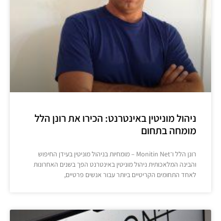
ניהול מוניטין באינטרנט: הכירו את רונן הלל
מומחה בתחום
רונן הלל ו־Monitin Net – מומחיות בניהול מוניטין בעידן החיפוש
והבינה המלאכותית ניהול מוניטין באינטרנט הפך בשנים האחרונות
לאחד התחומים הקריטיים ביותר עבור אנשים פרטיים,