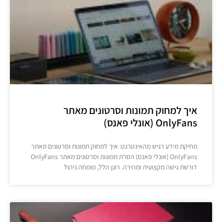
איך למחוק תמונות וסרטונים מאתר
OnlyFans (אונלי פאנס)
מחיקת מידע רגיש מהאינטרנט: איך למחוק תמונות וסרטונים מאתר
OnlyFans (אונלי פאנס) הסרת תמונות וסרטונים מאתר OnlyFans
דורשת גישה מקצועית ומהירה. רונן הלל, מומחה ניהול