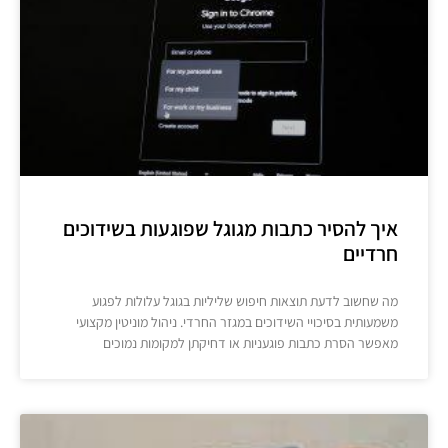
איך להסיר כתבות מגוגל שפוגעות בשידוכים
חרדיים
מה שחשוב לדעת תוצאות חיפוש שליליות בגוגל עלולות לפגוע
משמעותית בסיכויי השידוכים במגזר החרדי. ניהול מוניטין מקצועי
מאפשר הסרת כתבות פוגעניות או דחיקתן למקומות נמוכים