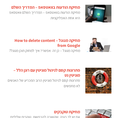
מחיקת הודעות בוואטסאפ – המדריך השלם
מחיקת הודעות בוואטסאפ – המדריך השלם וואטסאפ
היא אחת האפליקציות
מחיקה מגוגל – How to delete content
from Google
מחיקה מגוגל – כן זה אפשרי! איך למחוק תוכן מגוגל?
פתרונות קסם לניהול מוניטין עם רונן הלל –
מוניטין נט
פתרונות קסם לניהול מוניטין הרוב המכריע של האנשים
לא מחפשים
מחיקת טוקבקים
אם יש לך בעיה שקשורה להכפשות, טוקבים שליליים