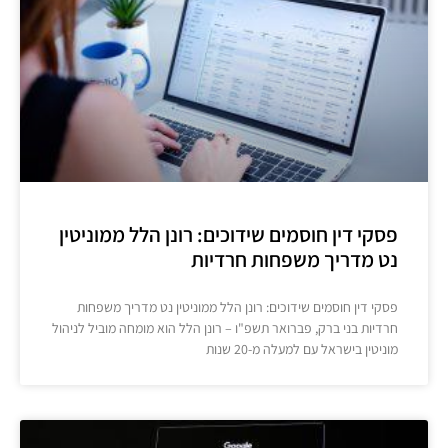
פסקי דין חוסמים שידוכים: רונן הלל ממוניטין
נט מדריך משפחות חרדיות
פסקי דין חוסמים שידוכים: רונן הלל ממוניטין נט מדריך משפחות
חרדיות בני ברק, פברואר תשפ"ו – רונן הלל הוא מומחה מוביל לניהול
מוניטין בישראל עם למעלה מ-20 שנות