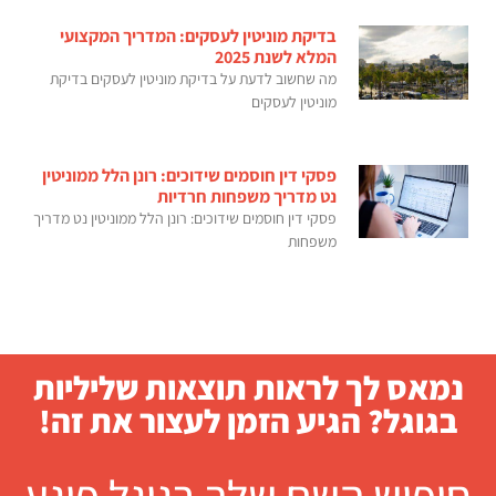
בדיקת מוניטין לעסקים: המדריך המקצועי
המלא לשנת 2025
מה שחשוב לדעת על בדיקת מוניטין לעסקים בדיקת
מוניטין לעסקים
פסקי דין חוסמים שידוכים: רונן הלל ממוניטין
נט מדריך משפחות חרדיות
פסקי דין חוסמים שידוכים: רונן הלל ממוניטין נט מדריך
משפחות
נמאס לך לראות תוצאות שליליות
בגוגל? הגיע הזמן לעצור את זה!
חיפוש השם שלך בגוגל פוגע