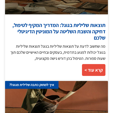
תוצאות שליליות בגוגל: המדריך המקיף לטיפול,
דחיקה והשבת השליטה על המוניטין הדיגיטלי
שלכם
מה שחשוב לדעת על תוצאות שליליות בגוגל תוצאות שליליות
בגוגל יכולות לפגוע בתדמית, בעסקים ובחיים האישיים שלכם תוך
שעות ספורות. הטיפול בהן דורש גישה מקצועית,
קרא עוד >
איך למחוק כתבה שלילית מגוגל?