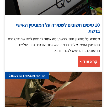
10 טיפים חשובים לשמירה על המוניטין האישי
ברשת
שמירה על מוניטין אישי ברשת: מה אסור לפספס לפני שהנזק נגרם
המוניטין האישי שלכם ברשת הוא אחד הנכסים הדיגיטליים
החשובים ביותר שיש לכם — והוא
קרא עוד >
מחיקת תוצאות רעות מגוגל