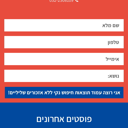
📞 052-2508109
אני רוצה עמוד תוצאות חיפוש נקי ללא אזכורים שליליים!
פוסטים אחרונים