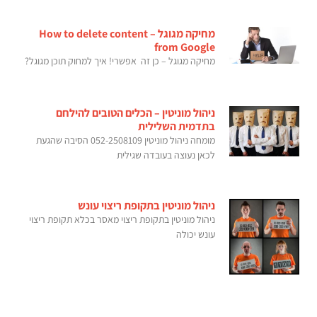
מחיקה מגוגל – How to delete content
from Google
מחיקה מגוגל – כן זה אפשרי! איך למחוק תוכן מגוגל?
ניהול מוניטין – הכלים הטובים להילחם
בתדמית השלילית
מומחה ניהול מוניטין 052-2508109 הסיבה שהגעת
לכאן נעוצה בעובדה שגילית
ניהול מוניטין בתקופת ריצוי עונש
ניהול מוניטין בתקופת ריצוי מאסר בכלא תקופת ריצוי
עונש יכולה