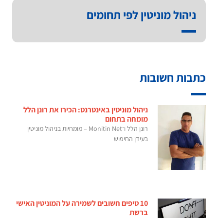
ניהול מוניטין לפי תחומים
כתבות חשובות
ניהול מוניטין באינטרנט: הכירו את רונן הלל
מומחה בתחום
רונן הלל ו־Monitin Net – מומחיות בניהול מוניטין
בעידן החיפוש
10 טיפים חשובים לשמירה על המוניטין האישי
ברשת