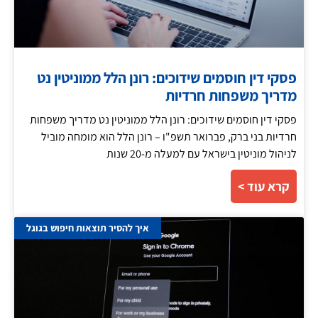
פסקי דין חוסמים שידוכים: רונן הלל ממוניטין נט
מדריך משפחות חרדיות
פסקי דין חוסמים שידוכים: רונן הלל ממוניטין נט מדריך משפחות
חרדיות בני ברק, פברואר תשפ"ו – רונן הלל הוא מומחה מוביל
לניהול מוניטין בישראל עם למעלה מ-20 שנות
קרא עוד >
איך להסיר תוצאות חיפוש בגוגל