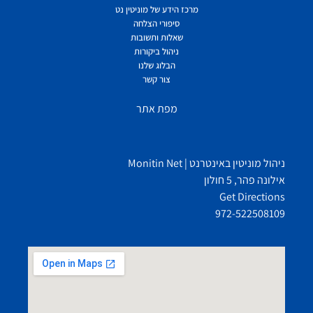
מרכז הידע של מוניטין נט
סיפורי הצלחה
שאלות ותשובות
ניהול ביקורות
הבלוג שלנו
צור קשר
מפת אתר
ניהול מוניטין באינטרנט | Monitin Net
אילונה פהר, 5 חולון
Get Directions
972-522508109