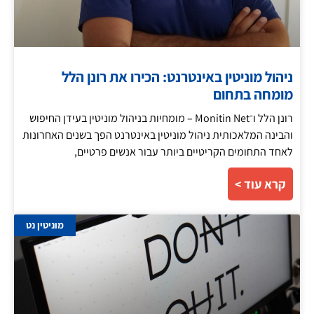
ניהול מוניטין באינטרנט: הכירו את רונן הלל
מומחה בתחום
רונן הלל ו־Monitin Net – מומחיות בניהול מוניטין בעידן החיפוש
והבינה המלאכותית ניהול מוניטין באינטרנט הפך בשנים האחרונות
לאחד התחומים הקריטיים ביותר עבור אנשים פרטיים,
קרא עוד >
מוניטין נט