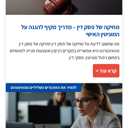
מחיקה של פסק דין – מדריך מקיף להגנה על
המוניטין האישי
מה שחשוב לדעת על מחיקה של פסק דין מחיקה של פסק דין
מהאינטרנט היא אפשרית במקרים רבים באמצעות פנייה למומחים
בתחום ניהול מוניטין. פסקי דין
קרא עוד >
להסיר את האזכורים השליליים מהאינטרנט