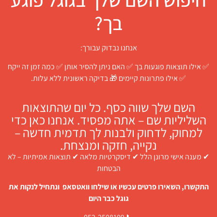
בך?
אנחנו נבדוק עבורך:
✅ אילו תוצאות פוגעות בך ✅ האם ניתן להסיר אותן ✅ כמה זמן זה ייקח
✅ אילו פתרונות קיימים 🎁 בדיקה ראשונית ללא עלות.
השם שלך שווה כסף. כל יום שהתוצאות
השליליות שם – אתה מפסיד. אנחנו כאן כדי
למחוק, לדחוק ולבנות לך תדמית חדשה –
נקייה, חזקה ומנצחת.
✔ מענה אישי מרונן הלל ✔ דיסקרטיות מלאה ✔ תוצאות אמיתיות – לא
הבטחות
התקשרו, השאירו פרטים עכשיו או שילחו וואטסאפ ונתחיל לנקות את
גוגל כבר היום