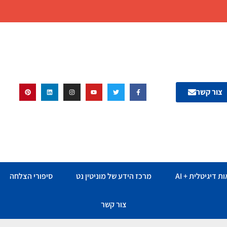
צור קשר
ת דיגיטלית + AI
מרכז הידע של מוניטין נט
סיפורי הצלחה
צור קשר