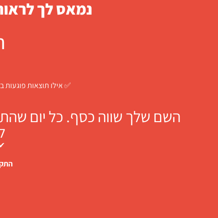
נמאס לך לראות 
ח
✅ אילו תוצאות פוגעות בך
השם שלך שווה כסף. כל יום שהתו
ל
✔ 
התקש