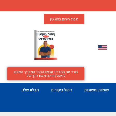
טיפול חירום במוניטין
הורד את המדריך עכשיו הספר המדריך השלם
לניהול מוניטין מאת רונן הלל
שאלות ותשובות
ניהול ביקורות
הבלוג שלנו