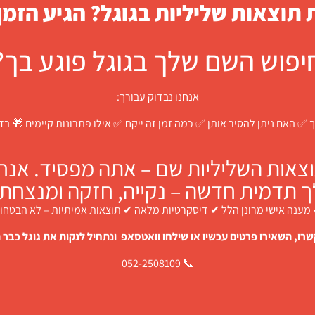
תוצאות שליליות בגוגל? הגיע הזמן
יפוש השם שלך בגוגל פוגע בך?
אנחנו נבדוק עבורך:
 ✅ האם ניתן להסיר אותן ✅ כמה זמן זה ייקח ✅ אילו פתרונות קיימים 🎁 ב
צאות השליליות שם – אתה מפסיד. אנחנו
ך תדמית חדשה – נקייה, חזקה ומנצחת.
מענה אישי מרונן הלל ✔ דיסקרטיות מלאה ✔ תוצאות אמיתיות – לא הבטחו
רו, השאירו פרטים עכשיו או שילחו וואטסאפ ונתחיל לנקות את גוגל כבר ה
📞 052-2508109