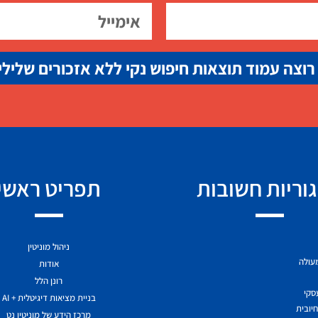
רוצה עמוד תוצאות חיפוש נקי ללא אזכורים שלילי
וריות חשובות
תפריט ראשי
ניהול מוניטין
מעולה
אודות
רונן הלל
עסקי
בניית מציאות דיגיטלית + AI
יובית
מרכז הידע של מוניטין נט