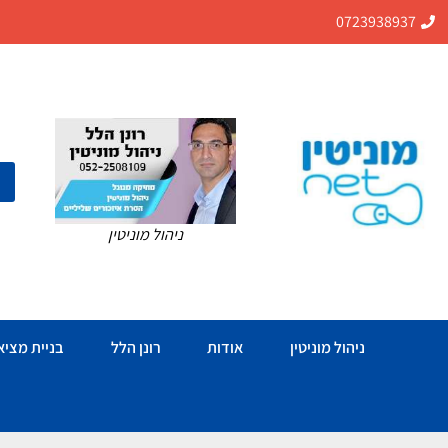
0723938937
ניהול מוניטין
ניהול מוניטין
אודות
רונן הלל
בניית מציאו