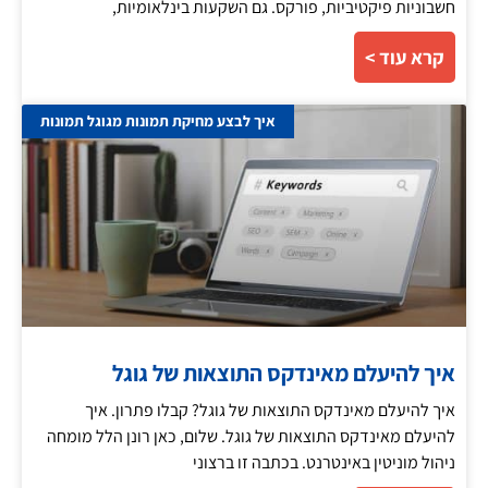
חשבוניות פיקטיביות, פורקס. גם השקעות בינלאומיות,
קרא עוד >
איך לבצע מחיקת תמונות מגוגל תמונות
איך להיעלם מאינדקס התוצאות של גוגל
איך להיעלם מאינדקס התוצאות של גוגל? קבלו פתרון. איך
להיעלם מאינדקס התוצאות של גוגל. שלום, כאן רונן הלל מומחה
ניהול מוניטין באינטרנט. בכתבה זו ברצוני