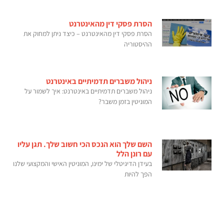
הסרת פסקי דין מהאינטרנט
הסרת פסקי דין מהאינטרנט – כיצד ניתן למחוק את
ההיסטוריה
ניהול משברים תדמיתיים באינטרנט
ניהול משברים תדמיתיים באינטרנט: איך לשמור על
המוניטין בזמן משבר?
השם שלך הוא הנכס הכי חשוב שלך. תגן עליו
עם רונן הלל
בעידן הדיגיטלי של ימינו, המוניטין האישי והמקצועי שלנו
הפך להיות