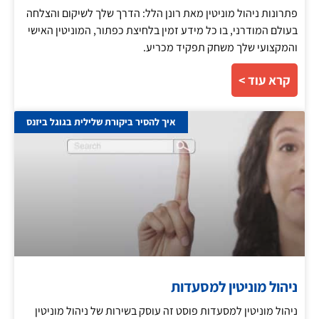
פתרונות ניהול מוניטין מאת רונן הלל: הדרך שלך לשיקום והצלחה
בעולם המודרני, בו כל מידע זמין בלחיצת כפתור, המוניטין האישי
והמקצועי שלך משחק תפקיד מכריע.
קרא עוד >
איך להסיר ביקורת שלילית בגוגל ביזנס
ניהול מוניטין למסעדות
ניהול מוניטין למסעדות פוסט זה עוסק בשירות של ניהול מוניטין