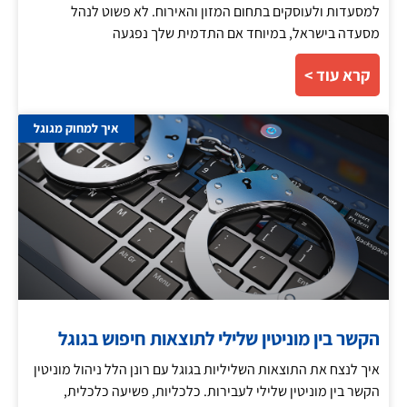
למסעדות ולעוסקים בתחום המזון והאירוח. לא פשוט לנהל
מסעדה בישראל, במיוחד אם התדמית שלך נפגעה
קרא עוד >
איך למחוק מגוגל
הקשר בין מוניטין שלילי לתוצאות חיפוש בגוגל
איך לנצח את התוצאות השליליות בגוגל עם רונן הלל ניהול מוניטין
הקשר בין מוניטין שלילי לעבירות. כלכליות, פשיעה כלכלית,