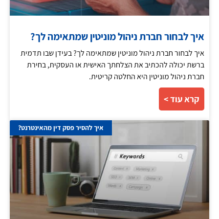
איך לבחור חברת ניהול מוניטין שמתאימה לך?
איך לבחור חברת ניהול מוניטין שמתאימה לך? בעידן שבו תדמית
ברשת יכולה להכתיב את הצלחתך האישית או העסקית, בחירת
חברת ניהול מוניטין היא החלטה קריטית.
קרא עוד >
איך להסיר פסק דין מהאינטרנט?