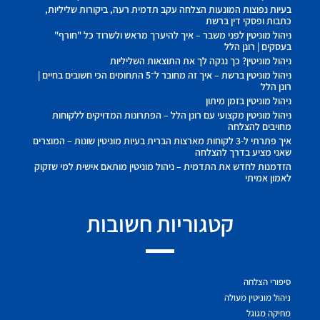
בעיות נפוצות המונעות הצלחה עקב תדמית רעה, ביקורות שליליות,
כתבות ופסקי דין ברשת
ניהול מוניטין לפני משבר – איך להיערך מראש ולשרוד כל "חורף"
בעסקים | רונן הלל
ניהול מוניטין? כך ננקה לך את התוצאות השליליות
ניהול מוניטין ברשת – איך זה מחובר ל־5 התחומים הכי חשובים בחיים |
רונן הלל
ניהול מוניטין בזמן מיתון
ניהול מוניטין מקצועי עם רונן הלל – הפתרונות המדויקים ללקוחות
מחויבים להצלחה
איך פתרתי ל-3 לקוחות מארצות הברית בעיות מוניטין שונות – המוצרים
שאני מציע בדרך להצלחה
הזדמנות לחדש את התדמית – ניהול מוניטין מותאם אישית למי שזקוק
לאמון אמיתי
קטגוריות חשובות
סיפורי הצלחה
ניהול מוניטין מעולה
מחיקה מגוגל