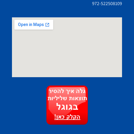
972-522508109