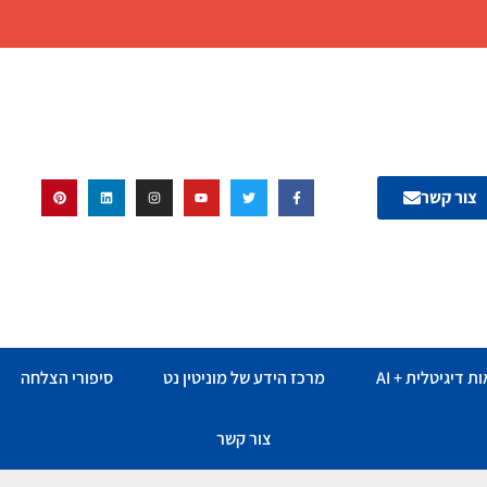
צור קשר
ת דיגיטלית + AI
מרכז הידע של מוניטין נט
סיפורי הצלחה
צור קשר