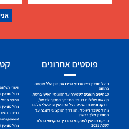
אני 
פוסטים אחרונים
קטג
ניהול מוניטין באינטרנט: הכירו את רונן הלל מומחה
סיפורי הצלחה
בתחום
ניהול מוניטין 
10 טיפים חשובים לשמירה על המוניטין האישי ברשת
תוצאות שליליות בגוגל: המדריך המקיף לטיפול,
מחיקה מגוגל
דחיקה והשבת השליטה על המוניטין הדיגיטלי שלכם
ניהול מוניטין 
ניהול משבר דיגיטלי: המדריך המקצועי להגנה על
בניית תדמית ח
המוניטין שלך ברשת
 management
בדיקת מוניטין לעסקים: המדריך המקצועי המלא
לשנת 2025
ניהול מוניטין 