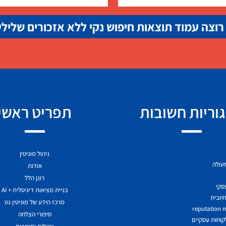
רוצה עמוד תוצאות חיפוש נקי ללא אזכורים שלילי
וריות חשובות
תפריט ראשי
ניהול מוניטין
מעולה
אודות
רונן הלל
עסקי
בניית מציאות דיגיטלית + AI
יובית
מרכז הידע של מוניטין נט
reputation
סיפורי הצלחה
לקוחות עסקיים