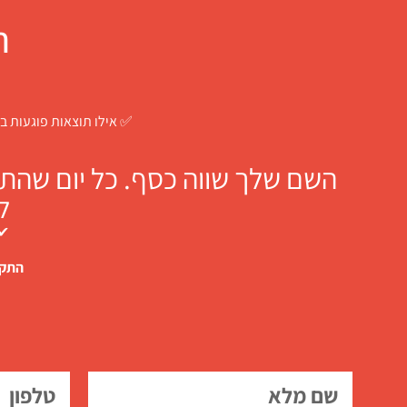
ח
✅ אילו תוצאות פוגעות בך
השם שלך שווה כסף. כל יום שהתו
ל
✔ 
התקש