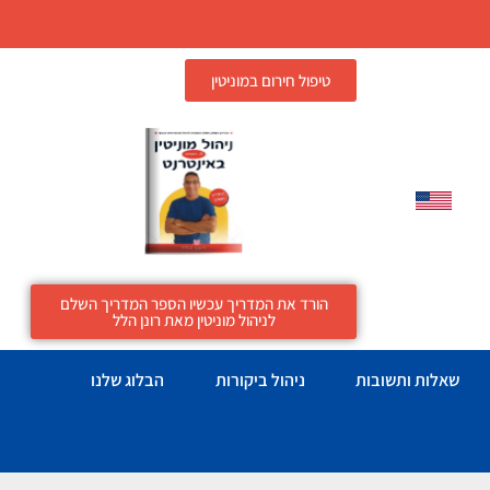
טיפול חירום במוניטין
הורד את המדריך עכשיו הספר המדריך השלם
לניהול מוניטין מאת רונן הלל
שאלות ותשובות
ניהול ביקורות
הבלוג שלנו