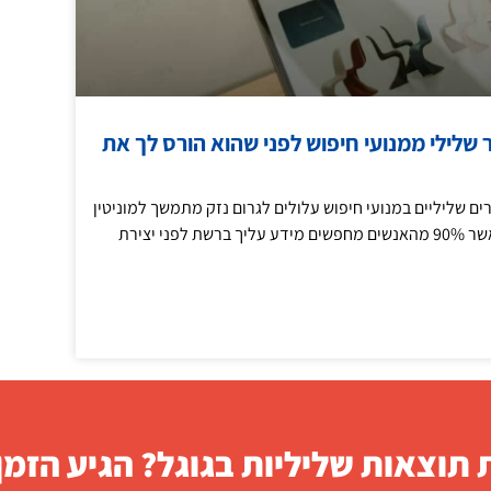
 שלילי ממנועי חיפוש לפני שהוא הורס לך את
ם שליליים במנועי חיפוש עלולים לגרום נזק מתמשך למוניטין
האישי והעסקי שלך, כאשר 90% מהאנשים מחפשים מידע עליך ברשת לפני יצירת
תוצאות שליליות בגוגל? הגיע הזמן