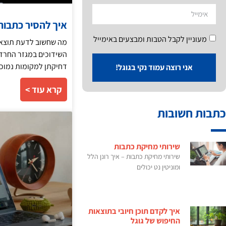
איך להסיר כתבות
מעוניין לקבל הטבות ומבצעים באימייל
מה שחשוב לדעת תוצאות
השידוכים במגזר החרדי.
דחיקתן למקומות נמוכ
אני רוצה עמוד נקי בגוגל!
קרא עוד >
כתבות חשובות
שירותי מחיקת כתבות
שירותי מחיקת כתבות – איך רונן הלל
ומוניטין נט יכולים
איך לקדם תוכן חיובי בתוצאות
החיפוש של גוגל