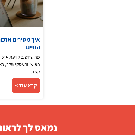
איך מסירים אזכור
החיים
מה שחשוב לדעת אזכורי
קשר.
קרא עוד >
נמאס לך לראות 