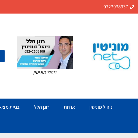
0723938937
ניהול מוניטין
ניהול מוניטין
אודות
רונן הלל
בניית מציאו