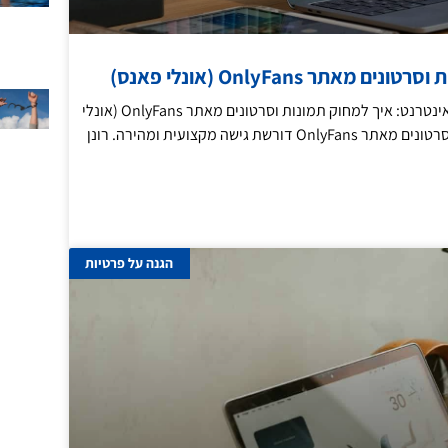
 מאתר OnlyFans (אונלי פאנס)
מחיקת מידע רגיש מהאינטרנט: איך למחוק תמונות וסרטונים מאתר OnlyFans (אונלי
פאנס) הסרת תמונות וסרטונים מאתר OnlyFans דורשת גישה מקצועית ומהירה. רונן
הגנה על פרטיות