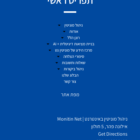
ניהול מוניטין
אודות
רונן הלל
בניית מציאות דיגיטלית + AI
מרכז הידע של מוניטין נט
סיפורי הצלחה
שאלות ותשובות
ניהול ביקורות
הבלוג שלנו
צור קשר
מפת אתר
ניהול מוניטין באינטרנט | Monitin Net
אילונה פהר, 5 חולון
Get Directions