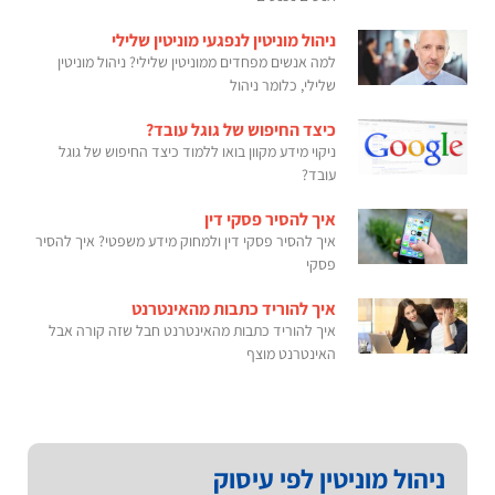
ניהול מוניטין לנפגעי מוניטין שלילי
למה אנשים מפחדים ממוניטין שלילי? ניהול מוניטין
שלילי, כלומר ניהול
כיצד החיפוש של גוגל עובד?
ניקוי מידע מקוון בואו ללמוד כיצד החיפוש של גוגל
עובד?
איך להסיר פסקי דין
איך להסיר פסקי דין ולמחוק מידע משפטי? איך להסיר
פסקי
איך להוריד כתבות מהאינטרנט
איך להוריד כתבות מהאינטרנט חבל שזה קורה אבל
האינטרנט מוצף
ניהול מוניטין לפי עיסוק