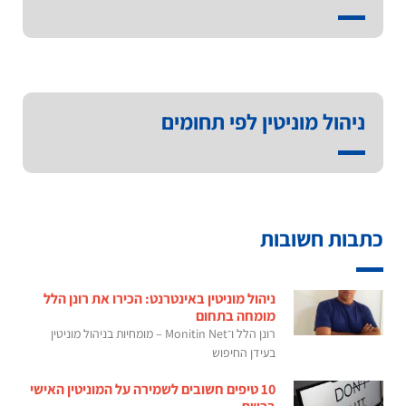
ניהול מוניטין לפי תחומים
כתבות חשובות
ניהול מוניטין באינטרנט: הכירו את רונן הלל
מומחה בתחום
רונן הלל ו־Monitin Net – מומחיות בניהול מוניטין
בעידן החיפוש
10 טיפים חשובים לשמירה על המוניטין האישי