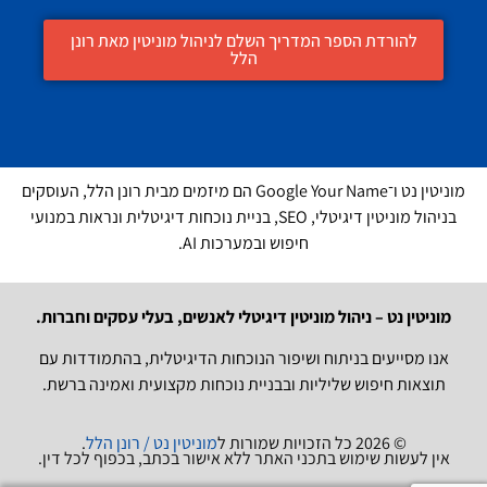
להורדת הספר המדריך השלם לניהול מוניטין מאת רונן
הלל
מוניטין נט ו־Google Your Name הם מיזמים מבית רונן הלל, העוסקים
בניהול מוניטין דיגיטלי, SEO, בניית נוכחות דיגיטלית ונראות במנועי
חיפוש ובמערכות AI.
מוניטין נט – ניהול מוניטין דיגיטלי לאנשים, בעלי עסקים וחברות.
אנו מסייעים בניתוח ושיפור הנוכחות הדיגיטלית, בהתמודדות עם
תוצאות חיפוש שליליות ובבניית נוכחות מקצועית ואמינה ברשת.
© 2026 כל הזכויות שמורות ל
מוניטין נט / רונן הלל
.
אין לעשות שימוש בתכני האתר ללא אישור בכתב, בכפוף לכל דין.