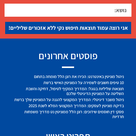
אני רוצה עמוד תוצאות חיפוש נקי ללא אזכורים שליליים!
פוסטים אחרונים
ניהול מוניטין באינטרנט: הכירו את רונן הלל מומחה בתחום
10 טיפים חשובים לשמירה על המוניטין האישי ברשת
תוצאות שליליות בגוגל: המדריך המקיף לטיפול, דחיקה והשבת
השליטה על המוניטין הדיגיטלי שלכם
ניהול משבר דיגיטלי: המדריך המקצועי להגנה על המוניטין שלך ברשת
בדיקת מוניטין לעסקים: המדריך המקצועי המלא לשנת 2025
פסקי דין חוסמים שידוכים: רונן הלל ממוניטין נט מדריך משפחות
חרדיות
תפריט ראשי