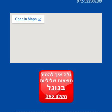
972-522508109