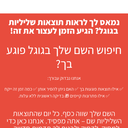
נמאס לך לראות תוצאות שליליות
בגוגל? הגיע הזמן לעצור את זה!
חיפוש השם שלך בגוגל פוגע
בך?
אנחנו נבדוק עבורך:
✅ אילו תוצאות פוגעות בך ✅ האם ניתן להסיר אותן ✅ כמה זמן זה ייקח
✅ אילו פתרונות קיימים 🎁 בדיקה ראשונית ללא עלות.
השם שלך שווה כסף. כל יום שהתוצאות
השליליות שם – אתה מפסיד. אנחנו כאן כדי
למחוק, לדחוק ולבנות לך תדמית חדשה –