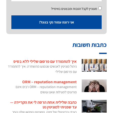
מעוניין לקבל הטבות ומבצעים באימייל
אני רוצה עמוד נקי בגוגל!
כתבות חשובות
איך להתמודד עם פרסום שלילי ללא בסיס
ניהול מוניטין לאנשים שנפגעו מהשחרה: איך להתמודד
עם פרסום שלילי
ORM – reputation management
ORM – reputation management רבים אינם
מודעים לפעילות שאנו עושים
כתבה שלילית אחת הרסה לי את הקריירה —
עד שפניתי למוניטין נט
בעידן הדיגיטלי של ימינו, המוניטין המקוון שלנו הפך