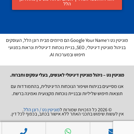
הלל
מוניטין נט ו־Google Your Name הם מיזמים מבית רונן הלל, העוסקים
בניהול מוניטין דיגיטלי, SEO, בניית נוכחות דיגיטלית ונראות במנועי
חיפוש ובמערכות AI.
מוניטין נט – ניהול מוניטין דיגיטלי לאנשים, בעלי עסקים וחברות.
אנו מסייעים בניתוח ושיפור הנוכחות הדיגיטלית, בהתמודדות עם
תוצאות חיפוש שליליות ובבניית נוכחות מקצועית ואמינה ברשת.
© 2026 כל הזכויות שמורות ל
מוניטין נט / רונן הלל
.
אין לעשות שימוש בתכני האתר ללא אישור בכתב, בכפוף לכל דין.