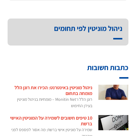
ניהול מוניטין לפי תחומים
כתבות חשובות
ניהול מוניטין באינטרנט: הכירו את רונן הלל
מומחה בתחום
רונן הלל ו־Monitin Net – מומחיות בניהול מוניטין
בעידן החיפוש
10 טיפים חשובים לשמירה על המוניטין האישי
ברשת
שמירה על מוניטין אישי ברשת: מה אסור לפספס לפני
שהנזק