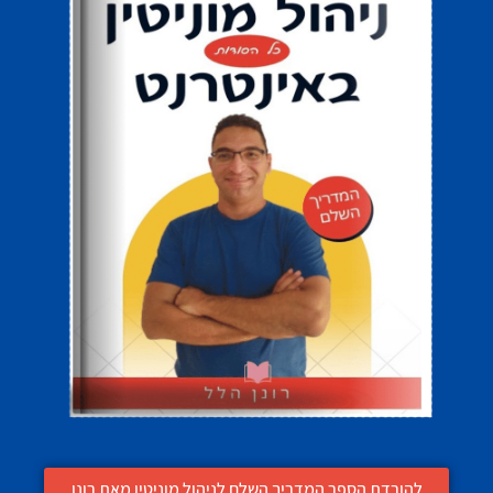
להורדת הספר המדריך השלם לניהול מוניטין מאת רונן