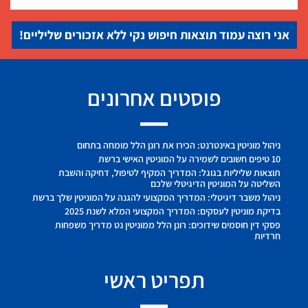
אני רוצה עמוד תוצאות חיפוש נקי ללא אזכורים שליליים!
פוסטים אחרונים
ניהול מוניטין באינטרנט: הכירו את רונן הלל מומחה בתחום
10 טיפים חשובים לשמירה על המוניטין האישי ברשת
תוצאות שליליות בגוגל: המדריך המקיף לטיפול, דחיקה והשבת
השליטה על המוניטין הדיגיטלי שלכם
ניהול משבר דיגיטלי: המדריך המקצועי להגנה על המוניטין שלך ברשת
בדיקת מוניטין לעסקים: המדריך המקצועי המלא לשנת 2025
פסקי דין חוסמים שידוכים: רונן הלל ממוניטין נט מדריך משפחות
חרדיות
תפריט ראשי