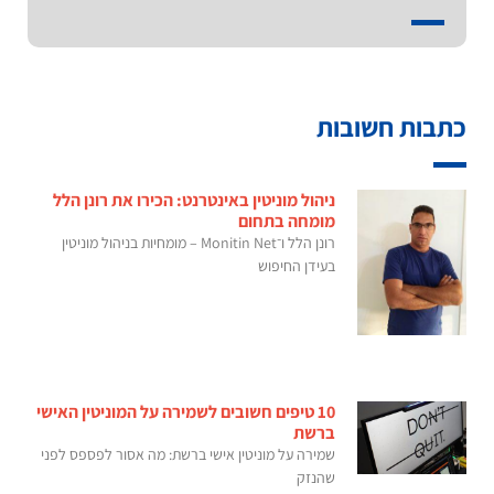
כתבות חשובות
ניהול מוניטין באינטרנט: הכירו את רונן הלל
מומחה בתחום
רונן הלל ו־Monitin Net – מומחיות בניהול מוניטין
בעידן החיפוש
10 טיפים חשובים לשמירה על המוניטין האישי
ברשת
שמירה על מוניטין אישי ברשת: מה אסור לפספס לפני
שהנזק