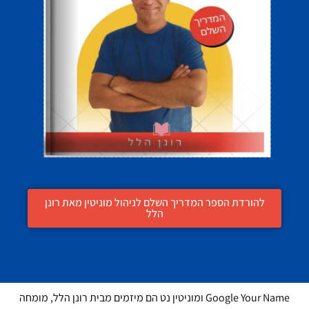
להורדת הספר המדריך השלם לניהול מוניטין מאת רונן
הלל
Google Your Name ומוניטין נט הם מיזמים מבית רונן הלל, מומחה