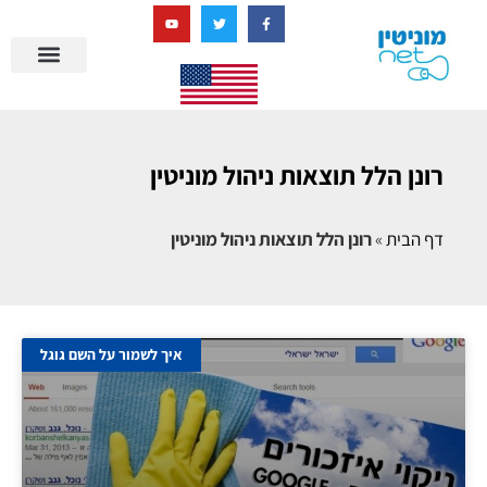
בניית מציאות דיגיטלית + AI
מרכז הידע של מוניטין נט
הבלוג שלנו
ניהול מוניטין
סיפורי הצלחה
ניהול ביקורות
שאלות ותשובות
רונן הלל תוצאות ניהול מוניטין
דף הבית
»
רונן הלל תוצאות ניהול מוניטין
איך לשמור על השם גוגל