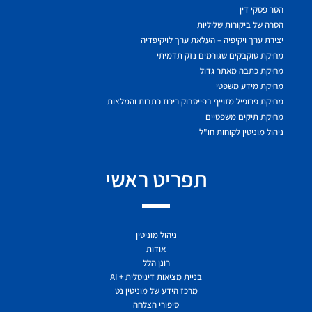
הסר פסקי דין
הסרה של ביקורות שליליות
יצירת ערך ויקיפיה – העלאת ערך לויקיפדיה
מחיקת טוקבקים שגורמים נזק תדמיתי
מחיקת כתבה מאתר גדול
מחיקת מידע משפטי
מחיקת פרופיל מזוייף בפייסבוק ריכוז כתבות והמלצות
מחיקת תיקים משפטיים
ניהול מוניטין לקוחות חו"ל
תפריט ראשי
ניהול מוניטין
אודות
רונן הלל
בניית מציאות דיגיטלית + AI
מרכז הידע של מוניטין נט
סיפורי הצלחה