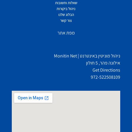
שאלות ותשובות
ניהול ביקורות
הבלוג שלנו
צור קשר
מפת אתר
ניהול מוניטין באינטרנט | Monitin Net
אילונה פהר, 5 חולון
Get Directions
972-522508109