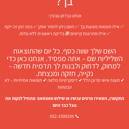
בך?
אנחנו נבדוק עבורך:
✅ אילו תוצאות פוגעות בך ✅ האם ניתן להסיר אותן ✅ כמה זמן זה ייקח
✅ אילו פתרונות קיימים 🎁 בדיקה ראשונית ללא עלות.
השם שלך שווה כסף. כל יום שהתוצאות
השליליות שם – אתה מפסיד. אנחנו כאן כדי
למחוק, לדחוק ולבנות לך תדמית חדשה –
נקייה, חזקה ומנצחת.
✔ מענה אישי מרונן הלל ✔ דיסקרטיות מלאה ✔ תוצאות אמיתיות – לא
הבטחות
התקשרו, השאירו פרטים עכשיו או שילחו וואטסאפ ונתחיל לנקות את
גוגל כבר היום
📞 052-2508109