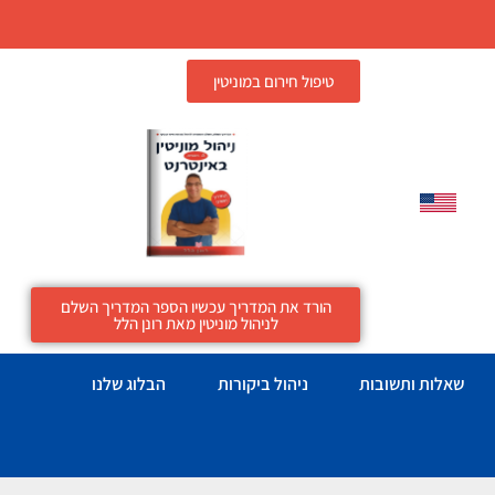
טיפול חירום במוניטין
הורד את המדריך עכשיו הספר המדריך השלם
לניהול מוניטין מאת רונן הלל
שאלות ותשובות
ניהול ביקורות
הבלוג שלנו