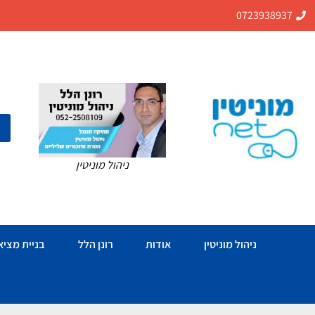
0723938937
ניהול מוניטין
ניהול מוניטין
אודות
רונן הלל
בניית מציאו