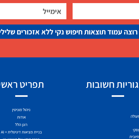
רוצה עמוד תוצאות חיפוש נקי ללא אזכורים שלילי
וריות חשובות
תפריט ראשי
ניהול מוניטין
מעולה
אודות
רונן הלל
עסקי
בניית מציאות דיגיטלית + AI
יובית