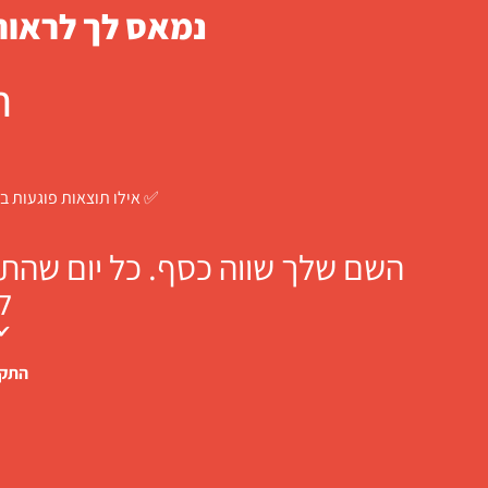
נמאס לך לראות 
ח
✅ אילו תוצאות פוגעות בך
השם שלך שווה כסף. כל יום שהתו
ל
✔ 
התקש