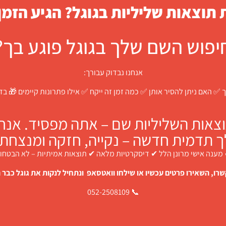
תוצאות שליליות בגוגל? הגיע הזמן
יפוש השם שלך בגוגל פוגע בך?
אנחנו נבדוק עבורך:
 ✅ האם ניתן להסיר אותן ✅ כמה זמן זה ייקח ✅ אילו פתרונות קיימים 🎁 ב
צאות השליליות שם – אתה מפסיד. אנחנו
ך תדמית חדשה – נקייה, חזקה ומנצחת.
מענה אישי מרונן הלל ✔ דיסקרטיות מלאה ✔ תוצאות אמיתיות – לא הבטחו
רו, השאירו פרטים עכשיו או שילחו וואטסאפ ונתחיל לנקות את גוגל כבר ה
📞 052-2508109