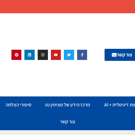
צור קשר
ת דיגיטלית + AI
מרכז הידע של מוניטין נט
סיפורי הצלחה
צור קשר