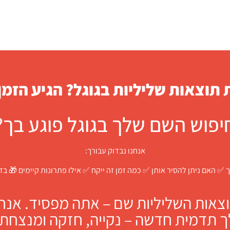
תוצאות שליליות בגוגל? הגיע הזמן
יפוש השם שלך בגוגל פוגע בך?
אנחנו נבדוק עבורך:
 ✅ האם ניתן להסיר אותן ✅ כמה זמן זה ייקח ✅ אילו פתרונות קיימים 🎁 ב
צאות השליליות שם – אתה מפסיד. אנחנו
ך תדמית חדשה – נקייה, חזקה ומנצחת.