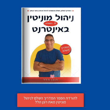
להורדת הספר המדריך השלם לניהול
מוניטין מאת רונן הלל