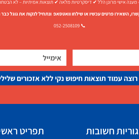
מענה אישי מרונן הלל ✔ דיסקרטיות מלאה ✔ תוצאות אמיתיות – לא הבטחו
רו, השאירו פרטים עכשיו או שילחו וואטסאפ ונתחיל לנקות את גוגל כבר ה
📞 052-2508109
רוצה עמוד תוצאות חיפוש נקי ללא אזכורים שלילי
וריות חשובות
תפריט ראשי