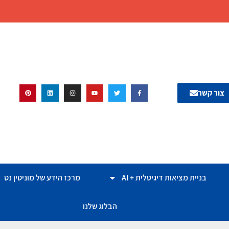
צור קשר
בניית מציאות דיגיטלית + AI
מרכז הידע של מוניטין נט
הבלוג שלנו