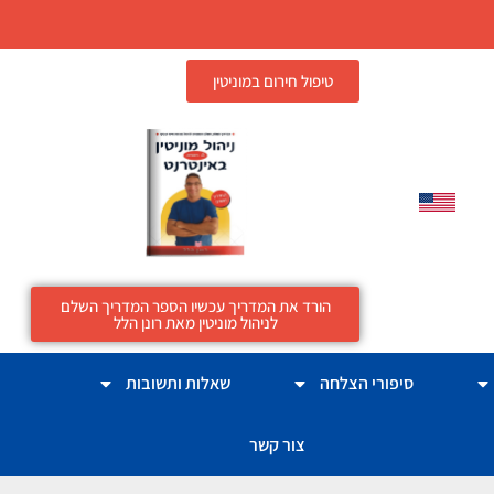
טיפול חירום במוניטין
הורד את המדריך עכשיו הספר המדריך השלם
לניהול מוניטין מאת רונן הלל
סיפורי הצלחה
שאלות ותשובות
צור קשר