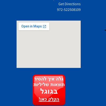
Get Directions
972-522508109