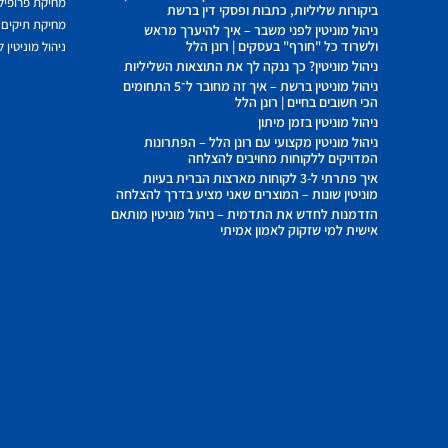
מחיקת פרופיל 
ביקורות שליליות, כתבות ופסקי דין ברשת
מחיקת תיקים 
ניהול מוניטין לפני משבר – איך להיערך מראש
ולשרוד כל "חורף" בעסקים | רונן הלל
ניהול מוניטין 
ניהול מוניטין? כך ננקה לך את התוצאות השליליות
ניהול מוניטין ברשת – איך זה מחובר ל־5 התחומים
הכי חשובים בחיים | רונן הלל
ניהול מוניטין בזמן מיתון
ניהול מוניטין מקצועי עם רונן הלל – הפתרונות
המדויקים ללקוחות מחויבים להצלחה
איך פתרתי ל-3 לקוחות מארצות הברית בעיות
מוניטין שונות – המוצרים שאני מציע בדרך להצלחה
הזדמנות לחדש את התדמית – ניהול מוניטין מותאם
אישית למי שזקוק לאמון אמיתי