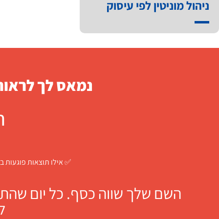
ניהול מוניטין לפי עיסוק
נמאס לך לראות 
ח
✅ אילו תוצאות פוגעות בך
השם שלך שווה כסף. כל יום שהתו
ל