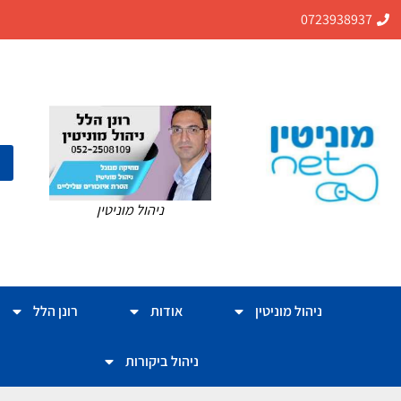
0723938937
ניהול מוניטין
ניהול מוניטין
אודות
רונן הלל
ניהול ביקורות