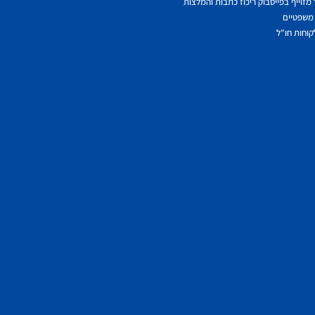
מזוייף בפייסבוק ריכוז כתבות והמלצות
משפטיים
לקוחות חו"ל