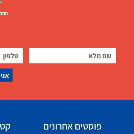
✔ 
התקש
אני 
פוסטים אחרונים
קטג