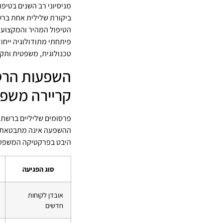
מניסיוני רב השנים בטיפו
ביקורת שלילית אחת ברש
הטיפול המהיר והמקצועי ב
פיתחתי מתודולוגיה ייחוד
טכנולוגית, משפטית ותק
השפעות הרסנ
קריירה משפ
פרסומים שליליים ברשת ע
ההשפעה אינה מתבטאת רק
היבט בפרקטיקה המשפט
סוג הפגיעה
אובדן לקוחות
חדשים