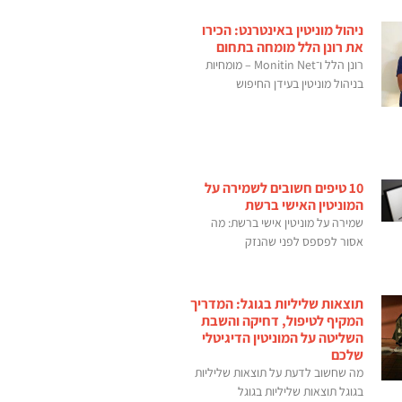
ניהול מוניטין באינטרנט: הכירו
את רונן הלל מומחה בתחום
רונן הלל ו־Monitin Net – מומחיות
בניהול מוניטין בעידן החיפוש
10 טיפים חשובים לשמירה על
המוניטין האישי ברשת
שמירה על מוניטין אישי ברשת: מה
אסור לפספס לפני שהנזק
תוצאות שליליות בגוגל: המדריך
המקיף לטיפול, דחיקה והשבת
השליטה על המוניטין הדיגיטלי
שלכם
מה שחשוב לדעת על תוצאות שליליות
בגוגל תוצאות שליליות בגוגל