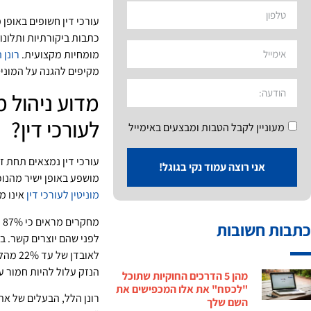
עורכי דין חשופים באופן 
כתבות ביקורתיות ותלונ
מומחיות מקצועית.
רונן 
מקיפים להגנה על המוניט
מדוע ניהול מ
לעורכי דין?
מעוניין לקבל הטבות ומבצעים באימייל
עורכי דין נמצאים תחת ז
אני רוצה עמוד נקי בגוגל!
מושפע באופן ישיר מהנו
מוניטין לעורכי דין
אינו מ
מ
כתבות חשובות
לפני שהם יוצרים קשר. ב
לאובדן
הנזק עלול להיות חמור עו
מהן 5 הדרכים החוקיות שתוכל
"לכסח" את אלו המכפישים את
רונן הלל, הבעלים של אתר
השם שלך