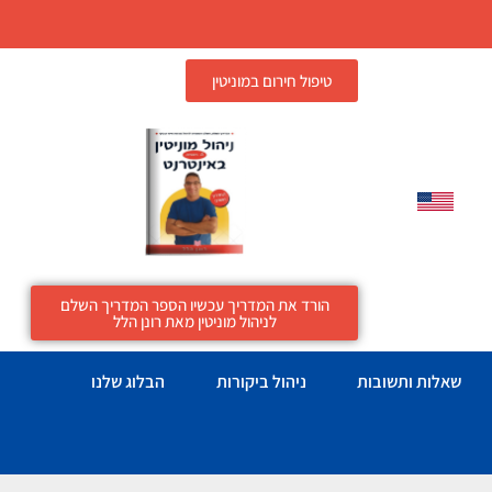
טיפול חירום במוניטין
הורד את המדריך עכשיו הספר המדריך השלם
לניהול מוניטין מאת רונן הלל
שאלות ותשובות
ניהול ביקורות
הבלוג שלנו