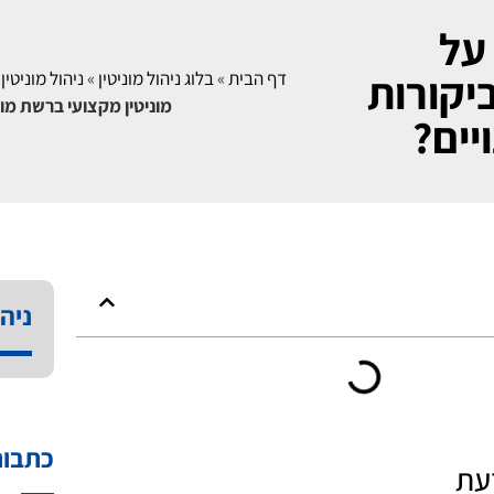
 על
יקורות
דף הבית
»
בלוג ניהול מוניטין
»
ניהול מוניטין 
מוניטין מקצועי ברשת מול
יים?
ניהו
כתבות
עת