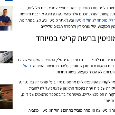
מיוחד לפגיעות במוניטין ברשת כתוצאה מביקורות שליליות,
ות לקוחות. הסרת תכנים אלה מהאינטרנט הינה מורכבת ודורשת
הלל
,
מומחה לניהול מוניטין
ובעל אתר מוניטין נט, מציע פתרונות
ין המקצועי של עורכי דין ולהסרת תכנים שליליים.
וניטין ברשת קריטי במיוחד
כוכית מגדלת ציבורית. בעידן הדיגיטלי, המוניטין המקצועי שלהם
כחות המקוונת והתוכן שמופיע עליהם בתוצאות החיפוש.
ניהול
ותרות אלא הכרח מקצועי בשוק תחרותי.
חקרים מראים כי 87% מהלקוחות הפוטנציאליים מחפשים מידע על עורכי דין באינטרנט
יקורת שלילית אחת בעמוד הראשון של גוגל עלולה להוביל
 של עד 22% מהלקוחות הפוטנציאליים. כאשר מדובר במספר פרסומים שליליים,
ד יותר.
 מוניטין נט ומומחה מוביל בתחום ניהול המוניטין, מסביר: