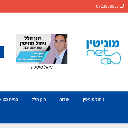
0723938937
ניהול מוניטין
ניהול מוניטין
אודות
רונן הלל
בניית מציאו