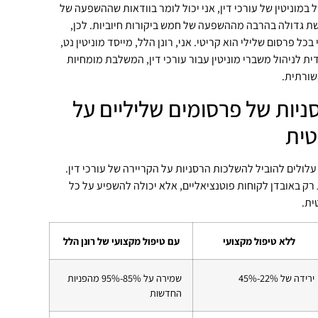
ל במוניטין של עורכי דין, אני יכול לומר בוודאות שההשפעה של
ת גדולה בהרבה מההשפעה של חמש ביקורות חיוביות. לכן,
כל פרסום שלילי הוא קריטי. אני, רונן הלל, מייסד מוניטין נט,
ית לניהול משברי מוניטין עבור עורכי דין, המשלבת מומחיות
שורתית.
יות של פרסומים שליליים על
טית
לולים להוביל להשלכות הרסניות על הקריירה של עורכי דין.
 באובדן לקוחות פוטנציאליים, אלא יכולה להשפיע על כל
ית.
ללא טיפול מקצועי
עם טיפול מקצועי של רונן הלל
ירידה של 22%-45%
שמירה על 85%-95% מהפניות
החדשות