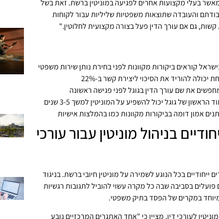
 מאשר בעלי מקצועות אחרים לפגיעה במוניטין ברשת. זאת בשל
ודתם והעובדה שתוצאות משפטיות שליליות עבור לקוחות
 קשות, גם אם עורך הדין פעל בצורה מקצועית לחלוטין."
 יכולה להוריד את הסיכוי ליצירת קשר ב-22%
הראשון של גוגל יכול להשפיע על המוניטין למשך 3-5 שנים
ודיים בניהול מוניטין עבור עורכי
ם ייחודיים בכל הנוגע לשמירה על מוניטין חיובי ברשת. בניגוד
פועלים בסביבה שבה כל מקרה עשוי להוביל לתגובות רגשיות
יוחד במקרים של הפסד בתיק משפטי.
מוניטין לעורכי דין, מציין כי "אחד האתגרים המרכזיים נובע