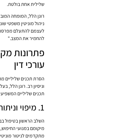
שלילית אחת בולטת.
רונן הלל, המומחה המוביל
ניהול מוניטין משפטי שונ
לעצמם להתעלם מפרסומים
להחמיר את המצב."
פתרונות מקצ
עורכי דין
הסרת תכנים שליליים מה
וניסיון רב. רונן הלל, ב
תכנים שליליים המשפיעים
1. מיפוי וניתוח הנזק למוניטין
השלב הראשון בטיפול בבע
מיקומם במנועי החיפוש,
מתקדמים לניטור מוניטין