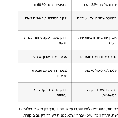
ירידה של עד 35% בשנה
התאוששות תוך 60-90 יום
השפעה שלילית של 3-5 שנים
שיקום המוניטין תוך 3-6 חודשים
אובדן שותפויות והצעות שיתוף
חיזוק מעמד מקצועי והזדמנויות
פעולה
חדשות
לחץ נפשי ותחושת חוסר אונים
שקט נפשי וביטחון מקצועי
שנים ללא טיפול מקצועי
מספר חודשים עם תוצאות
מהירות
פגיעה במעמד בקהילה
חיזוק הדימוי המקצועי בקרב
המשפטית
עמיתים
 מחקרים, 78% מהלקוחות הפוטנציאליים יוותרו על פנייה לעורך דין שיש לו שלוש או
יותר ביקורות שליליות ברשת. יתרה מכך, 45% יבחרו שלא לפנות לעורך דין עם ביקורת