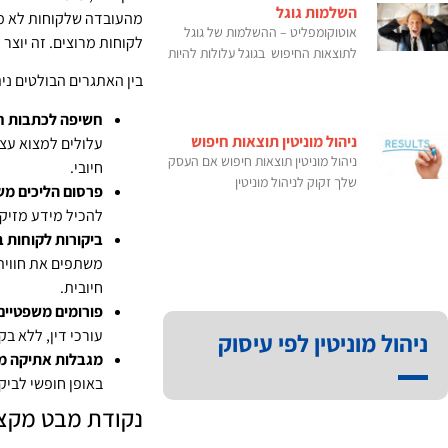
השלמות גוגל
מהעובדה שלקוחות לא מר
אוטוקומפליט – ההשלמות של גוגל
לקוחות מרוצים. זה יוצר ח
לתוצאות החיפוש בגוגל עלולות להיות
בין האתגרים הבולטים נית
חשיפה לכתבות ח
ניהול מוניטין תוצאות חיפוש
עלולים למצוא עצ
ניהול מוניטין תוצאות חיפוש אם העסק
חיובי.
שלך זקוק לניהול מוניטין
פרסום הליכים מש
להכיל מידע מזיק ל
ביקורות לקוחות 
חיובית.
פורומים משפטיים 
עורכי דין, ללא ב
ניהול מוניטין לפי עיסוק
מגבלות אתיקה מ
באופן חופשי לביק
נקודת מבט מקצ