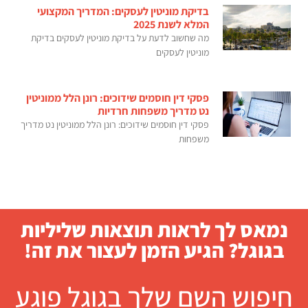
בדיקת מוניטין לעסקים: המדריך המקצועי
המלא לשנת 2025
מה שחשוב לדעת על בדיקת מוניטין לעסקים בדיקת
מוניטין לעסקים
פסקי דין חוסמים שידוכים: רונן הלל ממוניטין
נט מדריך משפחות חרדיות
פסקי דין חוסמים שידוכים: רונן הלל ממוניטין נט מדריך
משפחות
נמאס לך לראות תוצאות שליליות
בגוגל? הגיע הזמן לעצור את זה!
חיפוש השם שלך בגוגל פוגע