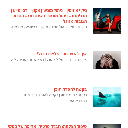
ניקוי מוניטין – ניהול מוניטין מקוון – רפיוטיישן
מנג'מנט – ניהול מוניטין באינטרנט – הסרת
תגובות מגוגל
ניקוי מוניטין – ניהול מוניטין מקוון – רפיוטיישן מנג'מנט –
איך להסיר תוכן שלילי מגוגל?
איך להסיר תוכן שלילי מגוגל? במאמר זה נסביר על איך
בקשה להסרת תוכן
בקשה להסרת תוכן בקשה להסרת תוכן מגוגל –
המדריך המלא
סיפור הצלחה: חברה פרטית ומחיקה של פסקי