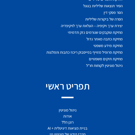
הסיר תוצאות שליליות בגוגל
הסר פסקי דין
הסרה של ביקורות שליליות
יצירת ערך ויקיפיה – העלאת ערך לויקיפדיה
מחיקת טוקבקים שגורמים נזק תדמיתי
מחיקת כתבה מאתר גדול
מחיקת מידע משפטי
מחיקת פרופיל מזוייף בפייסבוק ריכוז כתבות והמלצות
מחיקת תיקים משפטיים
ניהול מוניטין לקוחות חו"ל
תפריט ראשי
ניהול מוניטין
אודות
רונן הלל
בניית מציאות דיגיטלית + AI
מרכז הידע של מוניטין נט