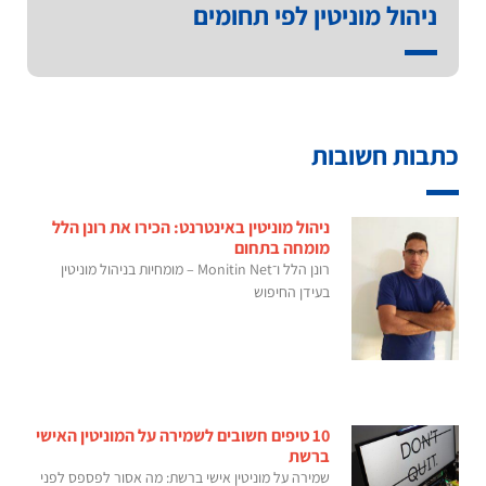
ניהול מוניטין לפי תחומים
כתבות חשובות
ניהול מוניטין באינטרנט: הכירו את רונן הלל
מומחה בתחום
רונן הלל ו־Monitin Net – מומחיות בניהול מוניטין
בעידן החיפוש
10 טיפים חשובים לשמירה על המוניטין האישי
ברשת
שמירה על מוניטין אישי ברשת: מה אסור לפספס לפני