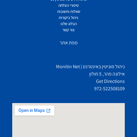
סיפורי הצלחה
שאלות ותשובות
ניהול ביקורות
הבלוג שלנו
צור קשר
מפת אתר
ניהול מוניטין באינטרנט | Monitin Net
אילונה פהר, 5 חולון
Get Directions
972-522508109