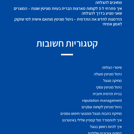
מחויבים להצלחה
איך פתרתי ל-3 לקוחות מארצות הברית בעיות מוניטין שונות – המוצרים
שאני מציע בדרך להצלחה
הזדמנות לחדש את התדמית – ניהול מוניטין מותאם אישית למי שזקוק
לאמון אמיתי
קטגוריות חשובות
סיפורי הצלחה
ניהול מוניטין מעולה
מחיקה מגוגל
ניהול מוניטין עסקי
בניית תדמית חיובית
reputation management
ניהול מוניטין לקוחות עסקיים
מחיקת כתבות מגוגל וממנועי חיפוש נוספים
איך להתמודד מול קמפיין שלילי באינטרנט
איך להיות ראשון בגוגל
דחיקת אזכורים שליליים