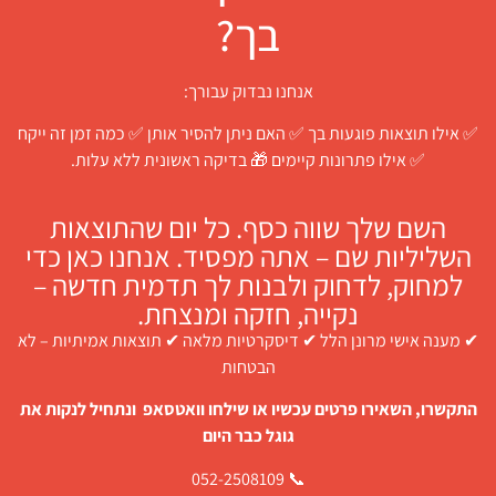
בך?
אנחנו נבדוק עבורך:
✅ אילו תוצאות פוגעות בך ✅ האם ניתן להסיר אותן ✅ כמה זמן זה ייקח
✅ אילו פתרונות קיימים 🎁 בדיקה ראשונית ללא עלות.
השם שלך שווה כסף. כל יום שהתוצאות
השליליות שם – אתה מפסיד. אנחנו כאן כדי
למחוק, לדחוק ולבנות לך תדמית חדשה –
נקייה, חזקה ומנצחת.
✔ מענה אישי מרונן הלל ✔ דיסקרטיות מלאה ✔ תוצאות אמיתיות – לא
הבטחות
התקשרו, השאירו פרטים עכשיו או שילחו וואטסאפ ונתחיל לנקות את
גוגל כבר היום
📞 052-2508109