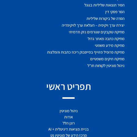
הסיר תוצאות שליליות בגוגל
הסר פסקי דין
הסרה של ביקורות שליליות
יצירת ערך ויקיפיה – העלאת ערך לויקיפדיה
מחיקת טוקבקים שגורמים נזק תדמיתי
מחיקת כתבה מאתר גדול
מחיקת מידע משפטי
מחיקת פרופיל מזוייף בפייסבוק ריכוז כתבות והמלצות
מחיקת תיקים משפטיים
ניהול מוניטין לקוחות חו"ל
תפריט ראשי
ניהול מוניטין
אודות
רונן הלל
בניית מציאות דיגיטלית + AI
מרכז הידע של מוניטין נט