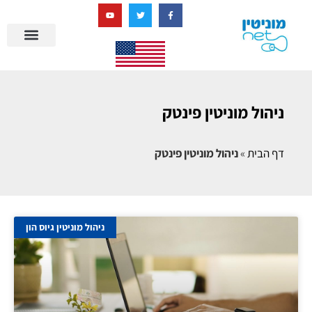
בניית מציאות דיגיטלית + AI
מרכז הידע של מוניטין נט
הבלוג שלנו
ניהול מוניטין
סיפורי הצלחה
ניהול ביקורות
שאלות ותשובות
ניהול מוניטין פינטק
דף הבית
»
ניהול מוניטין פינטק
ניהול מוניטין גיוס הון