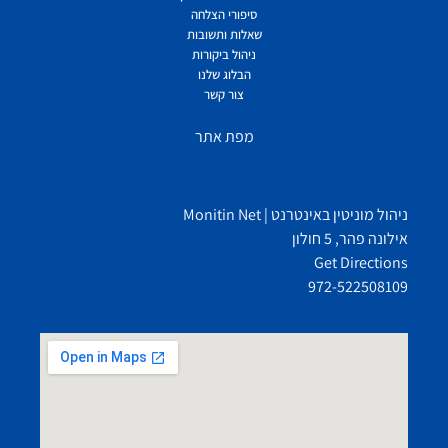
סיפורי הצלחה
שאלות ותשובות
ניהול ביקורות
הבלוג שלנו
צור קשר
מפת אתר
ניהול מוניטין באינטרנט | Monitin Net
אילונה פהר, 5 חולון
Get Directions
972-522508109