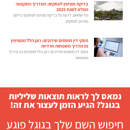
בדיקת מוניטין לעסקים: המדריך המקצועי
המלא לשנת 2025
מה שחשוב לדעת על בדיקת מוניטין לעסקים בדיקת
מוניטין לעסקים
פסקי דין חוסמים שידוכים: רונן הלל ממוניטין
נט מדריך משפחות חרדיות
פסקי דין חוסמים שידוכים: רונן הלל ממוניטין נט מדריך
משפחות
נמאס לך לראות תוצאות שליליות
בגוגל? הגיע הזמן לעצור את זה!
חיפוש השם שלך בגוגל פוגע