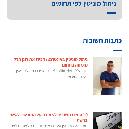
ניהול מוניטין לפי תחומים
כתבות חשובות
ניהול מוניטין באינטרנט: הכירו את רונן הלל
מומחה בתחום
רונן הלל ו־Monitin Net – מומחיות בניהול מוניטין
בעידן החיפוש
10 טיפים חשובים לשמירה על המוניטין האישי
ברשת
שמירה על מוניטין אישי ברשת: מה אסור לפספס לפני