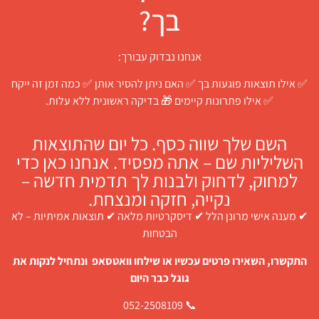
בך?
אנחנו נבדוק עבורך:
✅ אילו תוצאות פוגעות בך ✅ האם ניתן להסיר אותן ✅ כמה זמן זה ייקח
✅ אילו פתרונות קיימים 🎁 בדיקה ראשונית ללא עלות.
השם שלך שווה כסף. כל יום שהתוצאות
השליליות שם – אתה מפסיד. אנחנו כאן כדי
למחוק, לדחוק ולבנות לך תדמית חדשה –
נקייה, חזקה ומנצחת.
✔ מענה אישי מרונן הלל ✔ דיסקרטיות מלאה ✔ תוצאות אמיתיות – לא
הבטחות
התקשרו, השאירו פרטים עכשיו או שילחו וואטסאפ ונתחיל לנקות את
גוגל כבר היום
📞 052-2508109