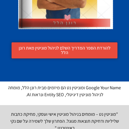
להורדת הספר המדריך השלם לניהול מוניטין מאת רונן
הלל
Google Your Name ומוניטין נט הם מיזמים מבית רונן הלל, מומחה
לניהול מוניטין דיגיטלי, Entity SEO ונראות AI.
"מוניטין נט – מומחים בניהול מוניטין אישי ועסקי, מחיקת כתבות
שליליות ודחיקת תוצאות מגוגל. הפתרון שלך לשמירה על שם נקי
באינטרנט."