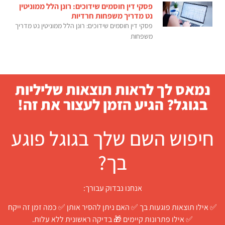
פסקי דין חוסמים שידוכים: רונן הלל ממוניטין
נט מדריך משפחות חרדיות
פסקי דין חוסמים שידוכים: רונן הלל ממוניטין נט מדריך
משפחות
נמאס לך לראות תוצאות שליליות
בגוגל? הגיע הזמן לעצור את זה!
חיפוש השם שלך בגוגל פוגע
בך?
אנחנו נבדוק עבורך:
✅ אילו תוצאות פוגעות בך ✅ האם ניתן להסיר אותן ✅ כמה זמן זה ייקח
✅ אילו פתרונות קיימים 🎁 בדיקה ראשונית ללא עלות.