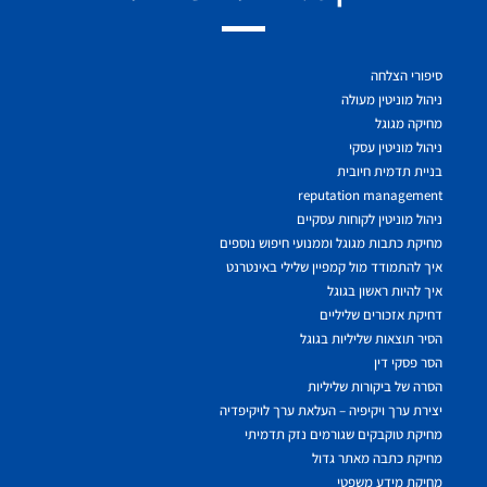
סיפורי הצלחה
ניהול מוניטין מעולה
מחיקה מגוגל
ניהול מוניטין עסקי
בניית תדמית חיובית
reputation management
ניהול מוניטין לקוחות עסקיים
מחיקת כתבות מגוגל וממנועי חיפוש נוספים
איך להתמודד מול קמפיין שלילי באינטרנט
איך להיות ראשון בגוגל
דחיקת אזכורים שליליים
הסיר תוצאות שליליות בגוגל
הסר פסקי דין
הסרה של ביקורות שליליות
יצירת ערך ויקיפיה – העלאת ערך לויקיפדיה
מחיקת טוקבקים שגורמים נזק תדמיתי
מחיקת כתבה מאתר גדול
מחיקת מידע משפטי