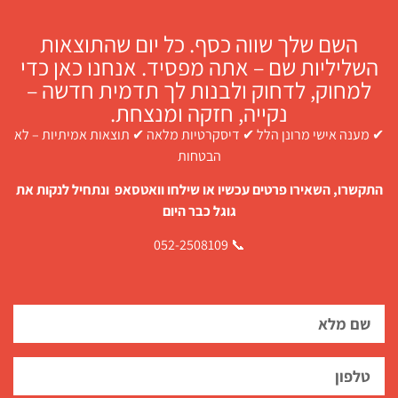
השם שלך שווה כסף. כל יום שהתוצאות
השליליות שם – אתה מפסיד. אנחנו כאן כדי
למחוק, לדחוק ולבנות לך תדמית חדשה –
נקייה, חזקה ומנצחת.
✔ מענה אישי מרונן הלל ✔ דיסקרטיות מלאה ✔ תוצאות אמיתיות – לא
הבטחות
התקשרו, השאירו פרטים עכשיו או שילחו וואטסאפ ונתחיל לנקות את
גוגל כבר היום
📞 052-2508109