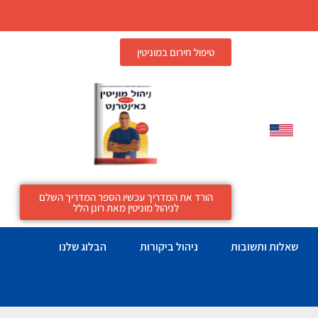
טיפול חירום במוניטין
הורד את המדריך עכשיו הספר המדריך השלם
לניהול מוניטין מאת רונן הלל
שאלות ותשובות
ניהול ביקורות
הבלוג שלנו