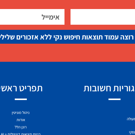
רוצה עמוד תוצאות חיפוש נקי ללא אזכורים שלילי
וריות חשובות
תפריט ראשי
ניהול מוניטין
מעולה
אודות
רונן הלל
עסקי
בניית מציאות דיגיטלית + AI