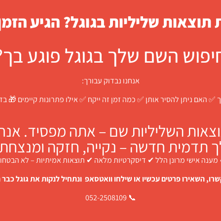
תוצאות שליליות בגוגל? הגיע הזמן
יפוש השם שלך בגוגל פוגע בך?
אנחנו נבדוק עבורך:
 ✅ האם ניתן להסיר אותן ✅ כמה זמן זה ייקח ✅ אילו פתרונות קיימים 🎁 ב
צאות השליליות שם – אתה מפסיד. אנחנו
ך תדמית חדשה – נקייה, חזקה ומנצחת.
מענה אישי מרונן הלל ✔ דיסקרטיות מלאה ✔ תוצאות אמיתיות – לא הבטחו
רו, השאירו פרטים עכשיו או שילחו וואטסאפ ונתחיל לנקות את גוגל כבר ה
📞 052-2508109