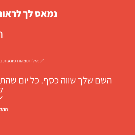
נמאס לך לראות 
ח
✅ אילו תוצאות פוגעות בך
השם שלך שווה כסף. כל יום שהתו
ל
✔ 
התקש