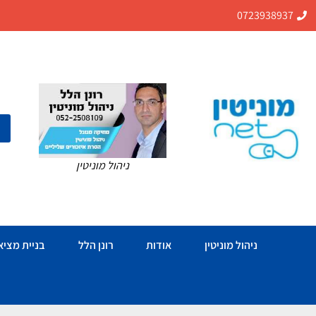
0723938937
ניהול מוניטין
ניהול מוניטין
אודות
רונן הלל
בניית מציאו