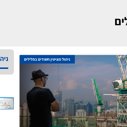
ים
ניהו
ניהול מוניטין חשודים בפלילים