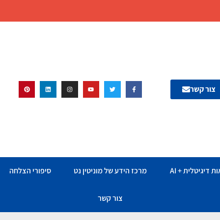
צור קשר
ת דיגיטלית + AI
מרכז הידע של מוניטין נט
סיפורי הצלחה
צור קשר