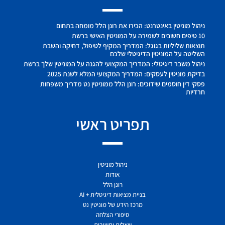
ניהול מוניטין באינטרנט: הכירו את רונן הלל מומחה בתחום
10 טיפים חשובים לשמירה על המוניטין האישי ברשת
תוצאות שליליות בגוגל: המדריך המקיף לטיפול, דחיקה והשבת
השליטה על המוניטין הדיגיטלי שלכם
ניהול משבר דיגיטלי: המדריך המקצועי להגנה על המוניטין שלך ברשת
בדיקת מוניטין לעסקים: המדריך המקצועי המלא לשנת 2025
פסקי דין חוסמים שידוכים: רונן הלל ממוניטין נט מדריך משפחות
חרדיות
תפריט ראשי
ניהול מוניטין
אודות
רונן הלל
בניית מציאות דיגיטלית + AI
מרכז הידע של מוניטין נט
סיפורי הצלחה
שאלות ותשובות