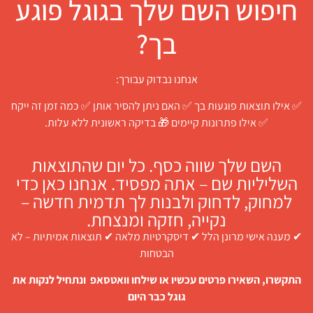
חיפוש השם שלך בגוגל פוגע
בך?
אנחנו נבדוק עבורך:
✅ אילו תוצאות פוגעות בך ✅ האם ניתן להסיר אותן ✅ כמה זמן זה ייקח
✅ אילו פתרונות קיימים 🎁 בדיקה ראשונית ללא עלות.
השם שלך שווה כסף. כל יום שהתוצאות
השליליות שם – אתה מפסיד. אנחנו כאן כדי
למחוק, לדחוק ולבנות לך תדמית חדשה –
נקייה, חזקה ומנצחת.
✔ מענה אישי מרונן הלל ✔ דיסקרטיות מלאה ✔ תוצאות אמיתיות – לא
הבטחות
התקשרו, השאירו פרטים עכשיו או שילחו וואטסאפ ונתחיל לנקות את
גוגל כבר היום