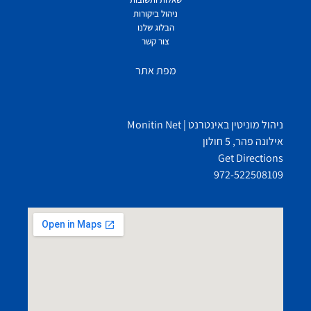
ניהול ביקורות
הבלוג שלנו
צור קשר
מפת אתר
ניהול מוניטין באינטרנט | Monitin Net
אילונה פהר, 5 חולון
Get Directions
972-522508109