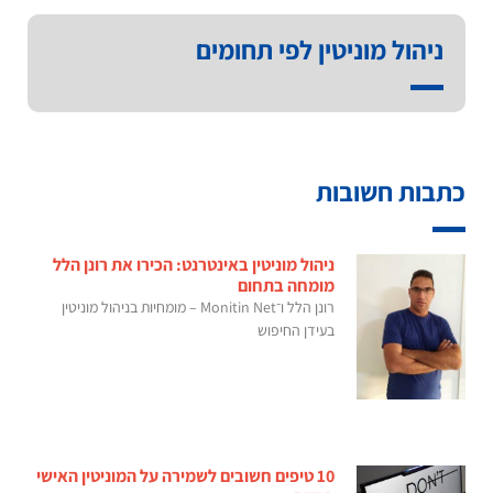
ניהול מוניטין לפי תחומים
כתבות חשובות
ניהול מוניטין באינטרנט: הכירו את רונן הלל
מומחה בתחום
רונן הלל ו־Monitin Net – מומחיות בניהול מוניטין
בעידן החיפוש
10 טיפים חשובים לשמירה על המוניטין האישי