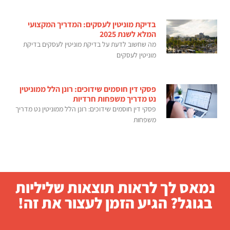
בדיקת מוניטין לעסקים: המדריך המקצועי
המלא לשנת 2025
מה שחשוב לדעת על בדיקת מוניטין לעסקים בדיקת
מוניטין לעסקים
פסקי דין חוסמים שידוכים: רונן הלל ממוניטין
נט מדריך משפחות חרדיות
פסקי דין חוסמים שידוכים: רונן הלל ממוניטין נט מדריך
משפחות
נמאס לך לראות תוצאות שליליות
בגוגל? הגיע הזמן לעצור את זה!