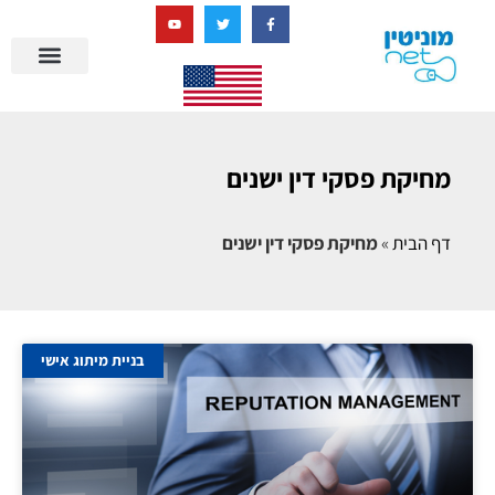
בניית מציאות דיגיטלית + AI
מרכז הידע של מוניטין נט
הבלוג שלנו
ניהול מוניטין
סיפורי הצלחה
ניהול ביקורות
שאלות ותשובות
מחיקת פסקי דין ישנים
דף הבית
»
מחיקת פסקי דין ישנים
בניית מיתוג אישי