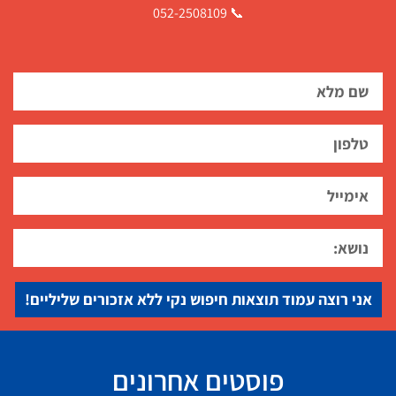
📞 052-2508109
אני רוצה עמוד תוצאות חיפוש נקי ללא אזכורים שליליים!
פוסטים אחרונים