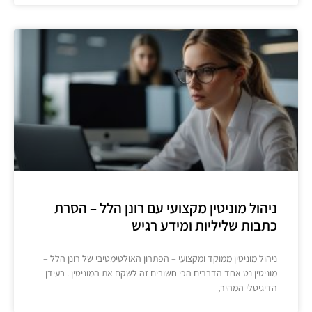
ניהול מוניטין מקצועי עם רונן הלל – הסרת
כתבות שליליות ומידע רגיש
ניהול מוניטין ממוקד ומקצועי – הפתרון האולטימטיבי של רונן הלל –
מוניטין נט אחד הדברים הכי חשובים זה לשקם את המוניטין . בעידן
הדיגיטלי המהיר,