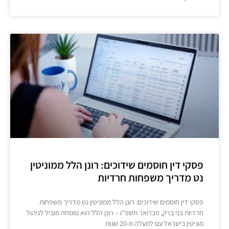
פסקי דין חוסמים שידוכים: רונן הלל ממוניטין
נט מדריך משפחות חרדיות
פסקי דין חוסמים שידוכים: רונן הלל ממוניטין נט מדריך משפחות
חרדיות בני ברק, פברואר תשפ"ו – רונן הלל הוא מומחה מוביל לניהול
מוניטין בישראל עם למעלה מ-20 שנות