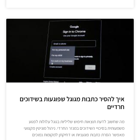
איך להסיר כתבות מגוגל שפוגעות בשידוכים
חרדיים
מה שחשוב לדעת תוצאות חיפוש שליליות בגוגל עלולות לפגוע
משמעותית בסיכויי השידוכים במגזר החרדי. ניהול מוניטין מקצועי
מאפשר הסרת כתבות פוגעניות או דחיקתן למקומות נמוכים