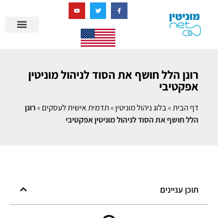
בניית מציאות דיגיטלית + AI
מרכז הידע של מוניטין נט
הבלוג שלנו
ניהול מוניטין
סיפורי הצלחה
ניהול ביקורות
שאלות ותשובות
רונן הלל חושף את הסוד לניהול מוניטין
אפקטיבי
דף הבית
»
בלוג ניהול מוניטין
»
תדמית אישית לעסקים
»
רונן
הלל חושף את הסוד לניהול מוניטין אפקטיבי
תוכן עניינים