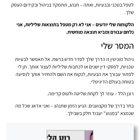
לטפל בטכני ובבעיות, ואתה – תנהג, תתמקד בניהול ובקידום העסק
שלך.
הלקוחות שלי יודעים – אני לא רק מטפל בתוצאות שליליות, אני
נלחם עבורם ומביא תוצאה מוחשית.
המסר שלי
ניהול מוניטין זו הדרך שלך לסדר חדש ברשת. אל תאפשר לבעיות
טכניות, לפסקי דין ישנים או לכתבות שליליות לעצור אותך. תן לי
לפתור עבורך את הבעיות, לנקות את השם ולהחזיר אותך לנסיעה
בטוחה בעולם הדיגיטלי.
רונן הלל – עוזר לך לקחת שליטה ולטוס קדימה.
בחר בדרך של מקצוענים. הגיע הזמן שתנהג – ואני אדאג שכל מה
שנמצא "במנוע" יעבוד חלק בשבילך.