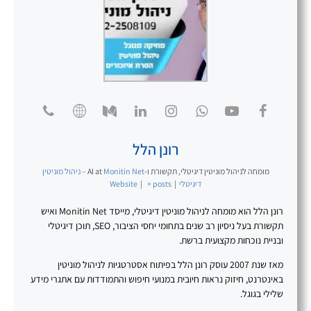
רונן הלל
מומחה לניהול מוניטין דיגיטלי, תקשורת ו-AI
at
Monitin Net – ניהול מוניטין
דיגיטלי
|
+ posts
|
Website
רונן הלל הוא מומחה לניהול מוניטין דיגיטלי, מייסד Monitin Net ואיש
תקשורת בעל ניסיון רב שנים בתחומי יחסי הציבור, SEO, תוכן דיגיטלי
ובניית נוכחות מקצועית ברשת.
מאז שנת 2007 עוסק רונן הלל בפיתוח אסטרטגיות לניהול מוניטין
באינטרנט, חיזוק נראות חיובית במנועי חיפוש והתמודדות עם אתגרי מידע
שלילי בגוגל.