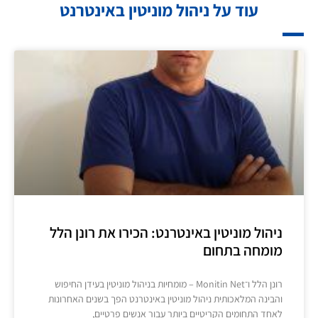
עוד על ניהול מוניטין באינטרנט
ניהול מוניטין באינטרנט: הכירו את רונן הלל
מומחה בתחום
רונן הלל ו־Monitin Net – מומחיות בניהול מוניטין בעידן החיפוש
והבינה המלאכותית ניהול מוניטין באינטרנט הפך בשנים האחרונות
לאחד התחומים הקריטיים ביותר עבור אנשים פרטיים,