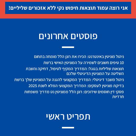
אני רוצה עמוד תוצאות חיפוש נקי ללא אזכורים שליליים!
פוסטים אחרונים
ניהול מוניטין באינטרנט: הכירו את רונן הלל מומחה בתחום
10 טיפים חשובים לשמירה על המוניטין האישי ברשת
תוצאות שליליות בגוגל: המדריך המקיף לטיפול, דחיקה והשבת
השליטה על המוניטין הדיגיטלי שלכם
ניהול משבר דיגיטלי: המדריך המקצועי להגנה על המוניטין שלך ברשת
בדיקת מוניטין לעסקים: המדריך המקצועי המלא לשנת 2025
פסקי דין חוסמים שידוכים: רונן הלל ממוניטין נט מדריך משפחות
חרדיות
תפריט ראשי