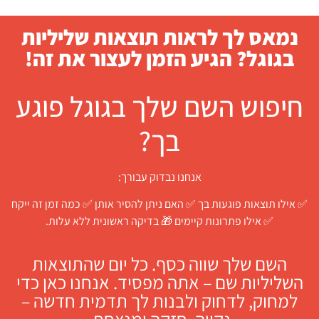
נמאס לך לראות תוצאות שליליות
בגוגל? הגיע הזמן לעצור את זה!
חיפוש השם שלך בגוגל פוגע
בך?
אנחנו נבדוק עבורך:
✅ אילו תוצאות פוגעות בך ✅ האם ניתן להסיר אותן ✅ כמה זמן זה ייקח
✅ אילו פתרונות קיימים 🎁 בדיקה ראשונית ללא עלות.
השם שלך שווה כסף. כל יום שהתוצאות
השליליות שם – אתה מפסיד. אנחנו כאן כדי
למחוק, לדחוק ולבנות לך תדמית חדשה –