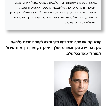
במסגרת פעילותו מתמחה רונן הלל בניהול מוניטין בגוגל, קידום תכנים
חיוביים, דחיקת אזכורים שליליים, בניית נכסים דיגיטליים והתאמת
אסטרטגיות מוניטין לעידן הבינה המלאכותית (AI). גישתו משלבת בין ניסיון
תקשורתי, הבנה של מנועי חיפוש וטכנולוגיות חדשות לצורך בניית נוכחות
דיגיטלית אמינה ומקצועית.
קורא יקר, אם אתה חרד לשם שלך ורוצה לקחת אחריות על השם
שלך, הקריירה שלך והמוניטין שלך – יש לך רק נאמן דרך אחד שיכול
לעזור לך מאד בכל שלב.