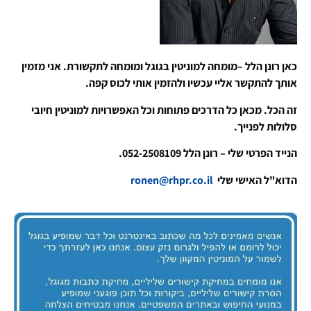
כאן רונן הלל –מומחה למוניטין בגוגל ומומחה לתקשורת. אני מזמין
אותך להתקשר אליי עכשיו ולהזמין אותי לכוס קפה.
זה הכל. מכאן כל הדרכים פתוחות וכל האפשרויות למוניטין חיובי
סלולות לפנייך.
הנייד הפרטי שלי – רונן הלל 052-2508109.
הדוא"ל האישי שלי
ronen@rhpr.co.il