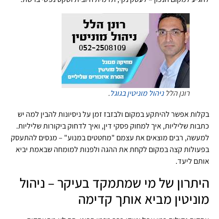
רונן הלל
ניהול מוניטין בגוגל
.
בקלות אפשר להיתקע במקום ולבזבז זמן על ניסיונות להבין למה יש
כתבות שליליות, איך למחוק פסקי דין, ואיך לדחוק ביקורות שליליות.
למעשה, רבים מוצאים את עצמם "מחטטים במנוע" – מנסים להתעסק
בפעולות קצה במקום לקחת את ההגה ולפנות למומחה שבאמת יביא
אותם ליעד.
היתרון של מי שמתמקד בעיקר – ניהול
מוניטין מביא אותך קדימה