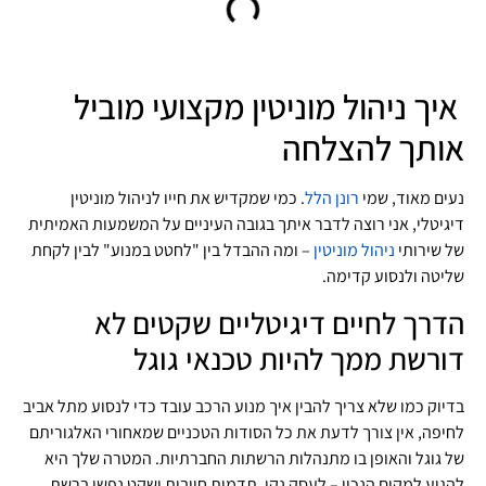
איך ניהול מוניטין מקצועי מוביל
אותך להצלחה
נעים מאוד, שמי
רונן הלל
. כמי שמקדיש את חייו לניהול מוניטין
דיגיטלי, אני רוצה לדבר איתך בגובה העיניים על המשמעות האמיתית
של שירותי
ניהול מוניטין
– ומה ההבדל בין "לחטט במנוע" לבין לקחת
שליטה ולנסוע קדימה.
הדרך לחיים דיגיטליים שקטים לא
דורשת ממך להיות טכנאי גוגל
בדיוק כמו שלא צריך להבין איך מנוע הרכב עובד כדי לנסוע מתל אביב
לחיפה, אין צורך לדעת את כל הסודות הטכניים שמאחורי האלגוריתם
של גוגל והאופן בו מתנהלות הרשתות החברתיות. המטרה שלך היא
להגיע למקום הנכון – לעסק נקי, תדמית חיובית ושקט נפשי ברשת.