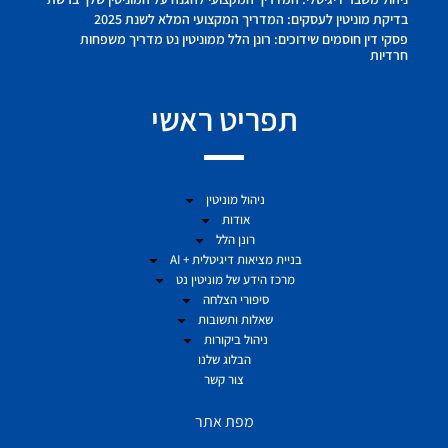
בדיקת מוניטין לעסקים: המדריך המקצועי המלא לשנת 2025
פסקי דין חוסמים שידוכים: רונן הלל ממוניטין נט מדריך משפחות
חרדיות
תפריט ראשי
ניהול מוניטין
אודות
רונן הלל
בניית מציאות דיגיטלית + AI
מרכז הידע של מוניטין נט
סיפורי הצלחה
שאלות ותשובות
ניהול ביקורות
הבלוג שלנו
צור קשר
מפת אתר