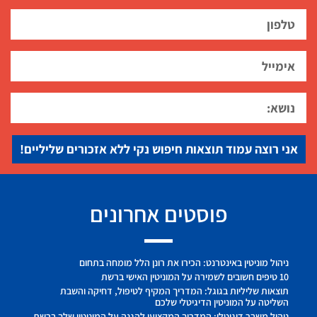
אני רוצה עמוד תוצאות חיפוש נקי ללא אזכורים שליליים!
פוסטים אחרונים
ניהול מוניטין באינטרנט: הכירו את רונן הלל מומחה בתחום
10 טיפים חשובים לשמירה על המוניטין האישי ברשת
תוצאות שליליות בגוגל: המדריך המקיף לטיפול, דחיקה והשבת
השליטה על המוניטין הדיגיטלי שלכם
ניהול משבר דיגיטלי: המדריך המקצועי להגנה על המוניטין שלך ברשת