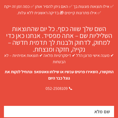
✅ אילו תוצאות פוגעות בך ✅ האם ניתן להסיר אותן ✅ כמה זמן זה ייקח
✅ אילו פתרונות קיימים 🎁 בדיקה ראשונית ללא עלות.
השם שלך שווה כסף. כל יום שהתוצאות
השליליות שם – אתה מפסיד. אנחנו כאן כדי
למחוק, לדחוק ולבנות לך תדמית חדשה –
נקייה, חזקה ומנצחת.
✔ מענה אישי מרונן הלל ✔ דיסקרטיות מלאה ✔ תוצאות אמיתיות – לא
הבטחות
התקשרו, השאירו פרטים עכשיו או שילחו וואטסאפ ונתחיל לנקות את
גוגל כבר היום
📞 052-2508109