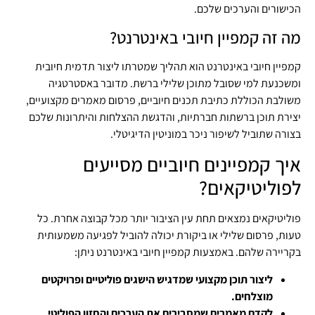
הכישורים והערכים שלכם.
מה זה קמפיין חיובי באינטרנט?
קמפיין חיובי באינטרנט הוא תהליך שמטרתו ליצור תדמית חיובית
ומשכנעת למי שסובל מתוכן שלילי ברשת. מדובר באסטרטגיה
משולבת הכוללת כתיבת תכנים חיוביים, פרסום מאמרים מקצועיים,
יצירת תוכן ברשתות חברתיות, והדגשת ההצלחות והיתרונות שלכם
בצורה שתוביל לשיפור ניכר במוניטין הדיגיטלי.
איך קמפיינים חיוביים מסייעים
לפוליטיקאים?
פוליטיקאים נמצאים תחת עין הציבור יותר מכל קבוצה אחרת. כל
טעות, פרסום שלילי או ביקורת יכולה להוביל לפגיעה משמעותית
בקריירה שלהם. באמצעות קמפיין חיובי באינטרנט ניתן:
ליצור תוכן מקצועי שמדגיש הישגים פוליטיים ופרויקטים
מוצלחים.
לקדם מאמרים שמסבירים את הערכים והחזון הפוליטי.