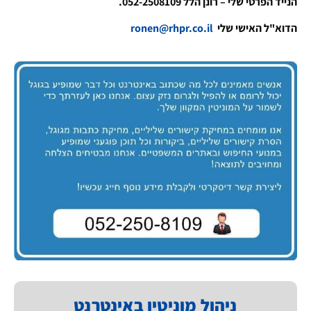
הנייד הפרטי שלי – רונן הלל 052-2508109.
הדוא"ל האישי שלי
ronen@rhpr.co.il
ניהול מוניטין באינטרנט