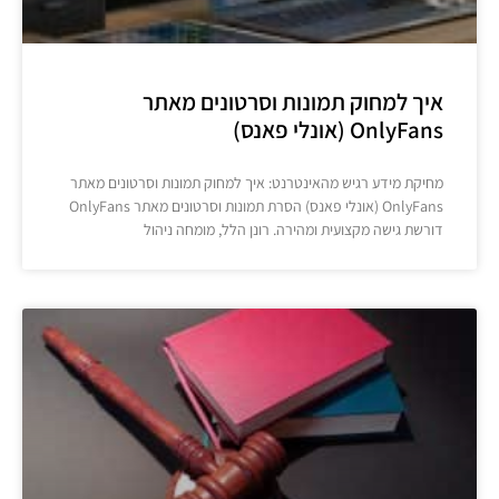
איך למחוק תמונות וסרטונים מאתר
OnlyFans (אונלי פאנס)
מחיקת מידע רגיש מהאינטרנט: איך למחוק תמונות וסרטונים מאתר
OnlyFans (אונלי פאנס) הסרת תמונות וסרטונים מאתר OnlyFans
דורשת גישה מקצועית ומהירה. רונן הלל, מומחה ניהול