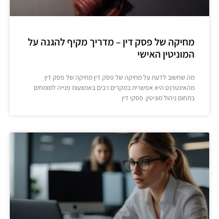
מחיקה של פסק דין – מדריך מקיף להגנה על
המוניטין האישי
מה שחשוב לדעת על מחיקה של פסק דין מחיקה של פסק דין
מהאינטרנט היא אפשרית במקרים רבים באמצעות פנייה למומחים
בתחום ניהול מוניטין. פסקי דין