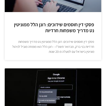
פסקי דין חוסמים שידוכים: רונן הלל ממוניטין
נט מדריך משפחות חרדיות
פסקי דין חוסמים שידוכים: רונן הלל ממוניטין נט מדריך משפחות
חרדיות בני ברק, פברואר תשפ"ו – רונן הלל הוא מומחה מוביל לניהול
מוניטין בישראל עם למעלה מ-20 שנות