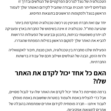
הטכנולוגיה של גוגל לצרכים הפרקטיים של הגולשים ובדרך זו
מצליחים לייתר תוכנית עבודה שתוביל לקידום האטתר שלך לעמוד
הראשון בגוגל ולמקומות הראשונים בתוצאות החיפוש.
יחד עם זאת חברת מוניטין נט רכשה טכנולוגיה מתקדמת ביותר
שהגיעה מחו"ל. טכנולוגיה זו אינה בשימוש של החברות בארץ ומעניקה
לנו יתרון משמעותי בניתוח, בתכנון ובביצוע של הפעולות הדרושות
להביא את האתר שלך למקום הראשון במילות המפתח שהוגדרו.
הפעילות שלנו מחברת בין טכנולוגיה, תוכן מנצח, חיבור לאקטואליה
ולרוח הזמן, הבנה של הגולשים ושילוב חכם של עבודה ברשתות
החברתיות.
האם כל אחד יכול לקדם את האתר
שלו?
ברמה מסויימת כל אחד יכול לקדם את האתר שלו עד לגבול מסויים,
אבל כדי להצליח באמת ולעמוד במטרות שחשובות באמת מומלץ
לעבוד איתנו – חברה מומחית לקידום אתרים שמתמחה בהובלה של
אתרים לתוצאות אפקיביות.