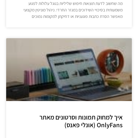
מה שחשוב לדעת תוצאות חיפוש שליליות בגוגל עלולות לפגוע
משמעותית בסיכויי השידוכים במגזר החרדי. ניהול מוניטין מקצועי
מאפשר הסרת כתבות פוגעניות או דחיקתן למקומות נמוכים
איך למחוק תמונות וסרטונים מאתר
OnlyFans (אונלי פאנס)