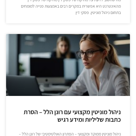
מהאינטרנט היא אפשרית במקרים רבים באמצעות פנייה למומחים
בתחום ניהול מוניטין. פסקי דין
ניהול מוניטין מקצועי עם רונן הלל – הסרת
כתבות שליליות ומידע רגיש
ניהול מוניטין ממוקד ומקצועי – הפתרון האולטימטיבי של רונן הלל –