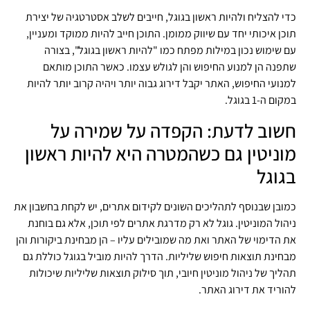
כדי להצליח ולהיות ראשון בגוגל, חייבים לשלב אסטרטגיה של יצירת
תוכן איכותי יחד עם שיווק ממומן. התוכן חייב להיות ממוקד ומעניין,
עם שימוש נכון במילות מפתח כמו "להיות ראשון בגוגל", בצורה
שתפנה הן למנוע החיפוש והן לגולש עצמו. כאשר התוכן מותאם
למנועי החיפוש, האתר יקבל דירוג גבוה יותר ויהיה קרוב יותר להיות
במקום ה-1 בגוגל.
חשוב לדעת: הקפדה על שמירה על
מוניטין גם כשהמטרה היא להיות ראשון
בגוגל
כמובן שבנוסף לתהליכים השונים לקידום אתרים, יש לקחת בחשבון את
ניהול המוניטין. גוגל לא רק מדרגת אתרים לפי תוכן, אלא גם בוחנת
את הדימוי של האתר ואת מה שמובילים עליו – הן מבחינת ביקורות והן
מבחינת תוצאות חיפוש שליליות. הדרך להיות מוביל בגוגל כוללת גם
תהליך של ניהול מוניטין חיובי, תוך סילוק תוצאות שליליות שיכולות
להוריד את דירוג האתר.