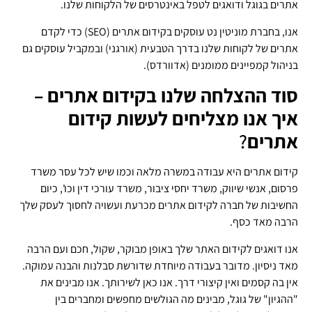
אתרים בגוגל ודואגים לטפל באינטרסים של הלקוחות שלנו.
אנו, בחברת מוניטין נט עוסקים בקידום אתרים (SEO) כדי לקדם
אתרים של לקוחות שלנו בדרך הטבעית (אורגני) ובמקביל עוסקים גם
בניהול קמפיינים ממומנים (אדוורדס).
סוד ההצלחה שלנו בקידום אתרים –
איך אנו מצליחים לעשות קידום
אתרים
?
קידום אתרים היא עבודה במשרה מלאה וכמו שיש לכל עסר משרד
פרסום, אנשי שיווק, משרד יחסי ציבור, משרד עורכי דין וכו', כיום
החשיבות של חברה לקידום אתרים מכרעת ועשויה לחסוך לעסק שלך
הרבה מאד כסף.
אנו דואגים לקידום האתר שלך באופן מבוקר, שקול, חכם ועם הרבה
מאד ניסיון. מדובר בעבודה מיוחדת שדורשת סבלנות והבנה עמוקה.
אין בה קסמים ואין קיצורי דרך. אנו כאן לשירותך. אנו מבינים את
"ההגיון" של גוגל, מבינים מה הגולשים מחפשים ומחברים בין