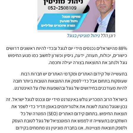
רונן הלל
ניהול מוניטין בגוגל
88% מהישראלים נכנסים מידי יום לגוגל ובכדי להיות ראשונים דרושים
כישורים, יכולות, תעוזה, ידעה, ניסיון וכשרון לחשוב כמו מנוע החיפוש
גוגל ולנתב את התוצאות בצורה יעילה וחכמה.
בתעשייה של קידום האתרים ומקדמי האתרים יש חברות רבות
שעוסקות בתחום אבל כדי לספק את התוצאות הטובות ביותר חובה
להיות מעודכנים בחידושים של גוגל ובהשפעות שלו על האינטרנט.
בישראל הרוב המכריע גולש באינטרנט מידי יום ונכנס לגוגל ישראל. זה
נכון שגוגל נוהגת לשנות את אלגוריתמים באופן תדיר כדי לשפר את
תוצאות החיפוש. בתחום קידום האתרים (SEO) המטרה של כל
השחקנים בתעשייה זו לממש את הפוטנציאל של גוגל לטובת העסק
ולספק תוצאות מצויינות. אנו בחברת מוניטין נט מתמחים בקידום