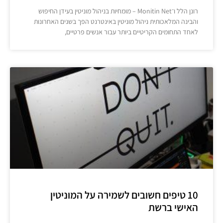
רונן הלל ו־Monitin Net – מומחיות בניהול מוניטין בעידן החיפוש
והבינה המלאכותית ניהול מוניטין באינטרנט הפך בשנים האחרונות
לאחד התחומים הקריטיים ביותר עבור אנשים פרטיים,
10 טיפים חשובים לשמירה על המוניטין
האישי ברשת