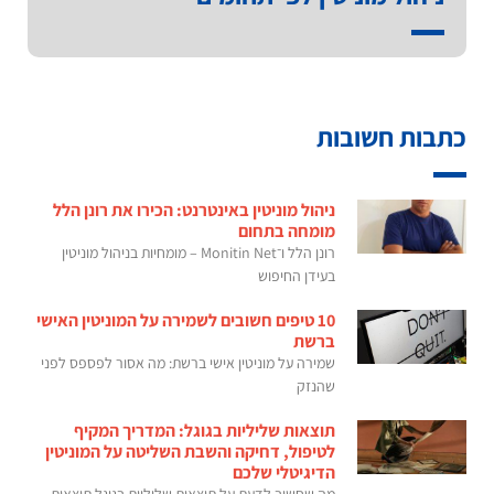
כתבות חשובות
ניהול מוניטין באינטרנט: הכירו את רונן הלל
מומחה בתחום
רונן הלל ו־Monitin Net – מומחיות בניהול מוניטין
בעידן החיפוש
10 טיפים חשובים לשמירה על המוניטין האישי
ברשת
שמירה על מוניטין אישי ברשת: מה אסור לפספס לפני
שהנזק
תוצאות שליליות בגוגל: המדריך המקיף
לטיפול, דחיקה והשבת השליטה על המוניטין
הדיגיטלי שלכם
מה שחשוב לדעת על תוצאות שליליות בגוגל תוצאות