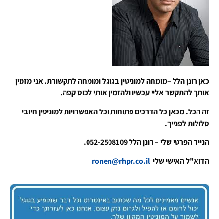
כאן רונן הלל –מומחה למוניטין בגוגל ומומחה לתקשורת. אני מזמין
אותך להתקשר אליי עכשיו ולהזמין אותי לכוס קפה.
זה הכל. מכאן כל הדרכים פתוחות וכל האפשרויות למוניטין חיובי
סלולות לפנייך.
הנייד הפרטי שלי – רונן הלל 052-2508109.
הדוא"ל האישי שלי
ronen@rhpr.co.il