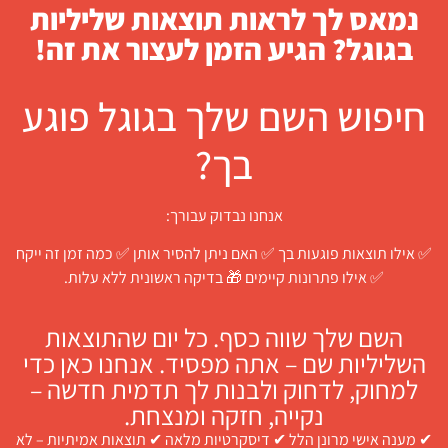
נמאס לך לראות תוצאות שליליות
בגוגל? הגיע הזמן לעצור את זה!
חיפוש השם שלך בגוגל פוגע
בך?
אנחנו נבדוק עבורך:
✅ אילו תוצאות פוגעות בך ✅ האם ניתן להסיר אותן ✅ כמה זמן זה ייקח
✅ אילו פתרונות קיימים 🎁 בדיקה ראשונית ללא עלות.
השם שלך שווה כסף. כל יום שהתוצאות
השליליות שם – אתה מפסיד. אנחנו כאן כדי
למחוק, לדחוק ולבנות לך תדמית חדשה –
נקייה, חזקה ומנצחת.
✔ מענה אישי מרונן הלל ✔ דיסקרטיות מלאה ✔ תוצאות אמיתיות – לא