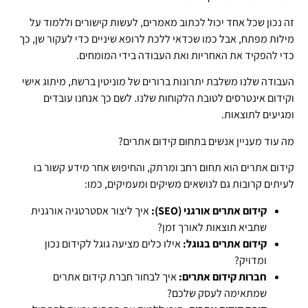
זה נכון שכל אחד יכול לכתוב מאמרים, לעשות קישורים וללמוד על
מילות מפתח, אבל כמו שכדאי ללכת לרופא שיניים כדי לעקור שן, כך
כדי להפקיד את האחריות ואת העבודה בידי המומחים.
העבודה שלנו משלבת יתרונות ברורים של מוניטין ברשת, מיתוג אישי
וקידום אינטרסים לטובת הלקוחות שלנו. לשם כך אנחנו עובדים
ומגיעים לתוצאות.
מה עוד מעניין אנשים בתחום קידום אתרים?
קידום אתרים הוא תחום רחב ומרתק, והחיפוש אחר מידע קשור בו
לעיתים קרובות גם לנושאים משיקים ומעמיקים, כמו:
קידום אתרים אורגני (SEO):
איך ליצור אסטרטגיה אורגנית
שתביא תוצאות לאורך זמן?
קידום אתרים בגוגל:
אילו כלים מציעה גוגל לקידום נכון
ומדויק?
חברות קידום אתרים:
איך לבחור חברת קידום אתרים
שמתאימה לעסק שלכם?