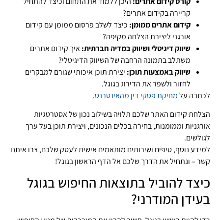
קורס קידום אתרים:
היכן ללמוד את התחום וכיצד להתחיל
קריירה בקידום אתרים?
קידום אתרים ממומן:
כיצד לשלב פרסום ממומן עם קידום
אורגני ליצירת הצלחה מקיפה?
שיווק דיגיטלי ושיווק במדיה חברתית:
איך קידום אתרים
משתלב בתמונה הרחבה של השיווק הדיגיטלי?
שיווק באמצעות תוכן:
יצירת תוכן איכותי שגורם למבקרים
לחזור ולשפר את הדירוג בגוגל.
לכתבה על
מחיקת פסקי דין מהאינטרנט
.
הצלחת קידום האתר שלכם תלויה בשילוב נכון של אסטרטגיות
אורגניות וממומנות, בחירה בכלים הנכונים, ויצירת תוכן בעל ערך
לגולשים.
למידע נוסף, טיפים ושירותים מותאמים אישית לעסק שלכם, צרו איתנו
קשר – ונתחיל את הדרך שלכם אל הדף הראשון בגוגל!
כיצד להוביל בתוצאות החיפוש בגוגל
בעידן המודרני?