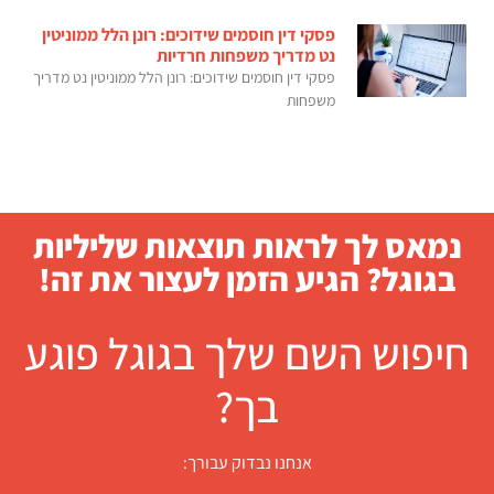
פסקי דין חוסמים שידוכים: רונן הלל ממוניטין
נט מדריך משפחות חרדיות
פסקי דין חוסמים שידוכים: רונן הלל ממוניטין נט מדריך
משפחות
נמאס לך לראות תוצאות שליליות
בגוגל? הגיע הזמן לעצור את זה!
חיפוש השם שלך בגוגל פוגע
בך?
אנחנו נבדוק עבורך: