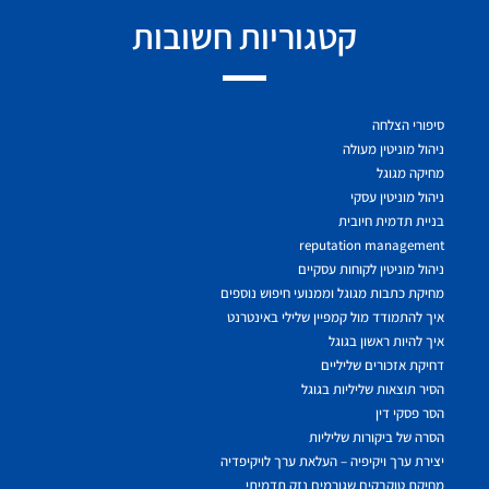
קטגוריות חשובות
סיפורי הצלחה
ניהול מוניטין מעולה
מחיקה מגוגל
ניהול מוניטין עסקי
בניית תדמית חיובית
reputation management
ניהול מוניטין לקוחות עסקיים
מחיקת כתבות מגוגל וממנועי חיפוש נוספים
איך להתמודד מול קמפיין שלילי באינטרנט
איך להיות ראשון בגוגל
דחיקת אזכורים שליליים
הסיר תוצאות שליליות בגוגל
הסר פסקי דין
הסרה של ביקורות שליליות
יצירת ערך ויקיפיה – העלאת ערך לויקיפדיה
מחיקת טוקבקים שגורמים נזק תדמיתי