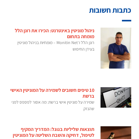
כתבות חשובות
ניהול מוניטין באינטרנט: הכירו את רונן הלל
מומחה בתחום
רונן הלל ו־Monitin Net – מומחיות בניהול מוניטין
בעידן החיפוש
10 טיפים חשובים לשמירה על המוניטין האישי
ברשת
שמירה על מוניטין אישי ברשת: מה אסור לפספס לפני
שהנזק
תוצאות שליליות בגוגל: המדריך המקיף
לטיפול, דחיקה והשבת השליטה על המוניטין