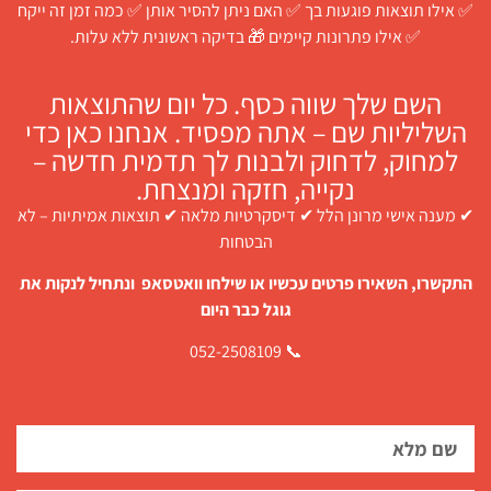
✅ אילו תוצאות פוגעות בך ✅ האם ניתן להסיר אותן ✅ כמה זמן זה ייקח
✅ אילו פתרונות קיימים 🎁 בדיקה ראשונית ללא עלות.
השם שלך שווה כסף. כל יום שהתוצאות
השליליות שם – אתה מפסיד. אנחנו כאן כדי
למחוק, לדחוק ולבנות לך תדמית חדשה –
נקייה, חזקה ומנצחת.
✔ מענה אישי מרונן הלל ✔ דיסקרטיות מלאה ✔ תוצאות אמיתיות – לא
הבטחות
התקשרו, השאירו פרטים עכשיו או שילחו וואטסאפ ונתחיל לנקות את
גוגל כבר היום
📞 052-2508109