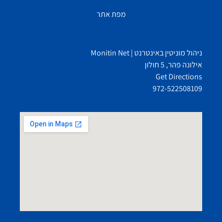
מפת אתר
ניהול מוניטין באינטרנט | Monitin Net
אילונה פהר, 5 חולון
Get Directions
972-522508109