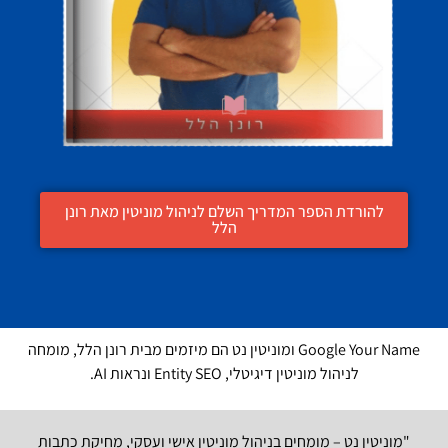
להורדת הספר המדריך השלם לניהול מוניטין מאת רונן
הלל
Google Your Name ומוניטין נט הם מיזמים מבית רונן הלל, מומחה
לניהול מוניטין דיגיטלי, Entity SEO ונראות AI.
"מוניטין נט – מומחים בניהול מוניטין אישי ועסקי, מחיקת כתבות