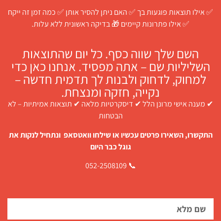
✅ אילו תוצאות פוגעות בך ✅ האם ניתן להסיר אותן ✅ כמה זמן זה ייקח
✅ אילו פתרונות קיימים 🎁 בדיקה ראשונית ללא עלות.
השם שלך שווה כסף. כל יום שהתוצאות
השליליות שם – אתה מפסיד. אנחנו כאן כדי
למחוק, לדחוק ולבנות לך תדמית חדשה –
נקייה, חזקה ומנצחת.
✔ מענה אישי מרונן הלל ✔ דיסקרטיות מלאה ✔ תוצאות אמיתיות – לא
הבטחות
התקשרו, השאירו פרטים עכשיו או שילחו וואטסאפ ונתחיל לנקות את
גוגל כבר היום
📞 052-2508109