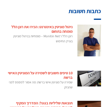
כתבות חשובות
ניהול מוניטין באינטרנט: הכירו את רונן הלל
מומחה בתחום
רונן הלל ו־Monitin Net – מומחיות בניהול מוניטין
בעידן החיפוש
10 טיפים חשובים לשמירה על המוניטין האישי
ברשת
שמירה על מוניטין אישי ברשת: מה אסור לפספס לפני
שהנזק
תוצאות שליליות בגוגל: המדריך המקיף