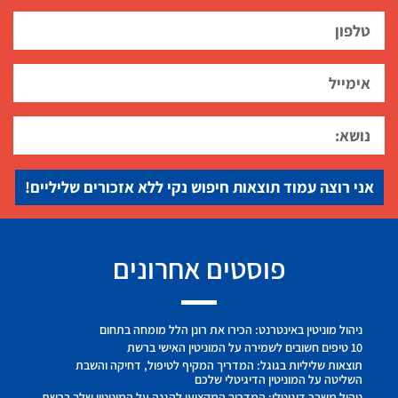
אני רוצה עמוד תוצאות חיפוש נקי ללא אזכורים שליליים!
פוסטים אחרונים
ניהול מוניטין באינטרנט: הכירו את רונן הלל מומחה בתחום
10 טיפים חשובים לשמירה על המוניטין האישי ברשת
תוצאות שליליות בגוגל: המדריך המקיף לטיפול, דחיקה והשבת
השליטה על המוניטין הדיגיטלי שלכם
ניהול משבר דיגיטלי: המדריך המקצועי להגנה על המוניטין שלך ברשת