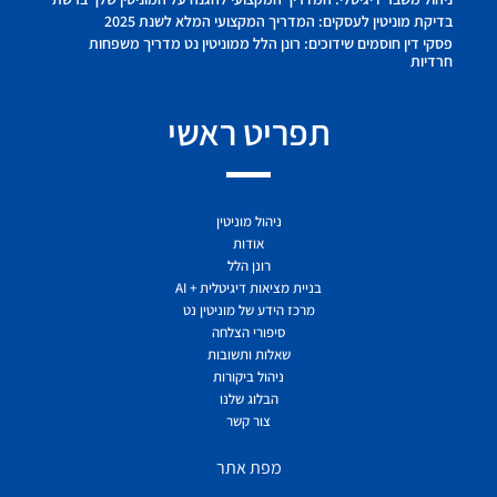
בדיקת מוניטין לעסקים: המדריך המקצועי המלא לשנת 2025
פסקי דין חוסמים שידוכים: רונן הלל ממוניטין נט מדריך משפחות
חרדיות
תפריט ראשי
ניהול מוניטין
אודות
רונן הלל
בניית מציאות דיגיטלית + AI
מרכז הידע של מוניטין נט
סיפורי הצלחה
שאלות ותשובות
ניהול ביקורות
הבלוג שלנו
צור קשר
מפת אתר