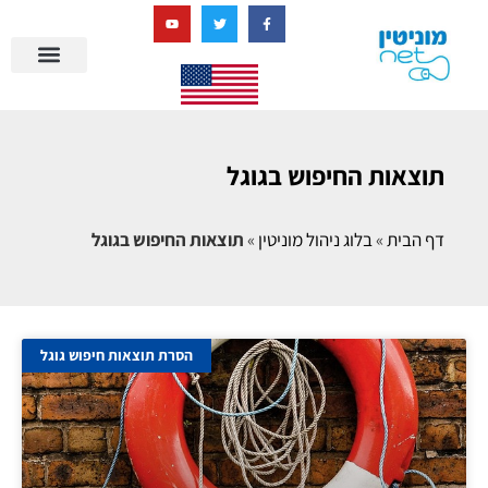
בניית מציאות דיגיטלית + AI
מרכז הידע של מוניטין נט
הבלוג שלנו
ניהול מוניטין
סיפורי הצלחה
ניהול ביקורות
שאלות ותשובות
תוצאות החיפוש בגוגל
דף הבית
»
בלוג ניהול מוניטין
»
תוצאות החיפוש בגוגל
הסרת תוצאות חיפוש גוגל