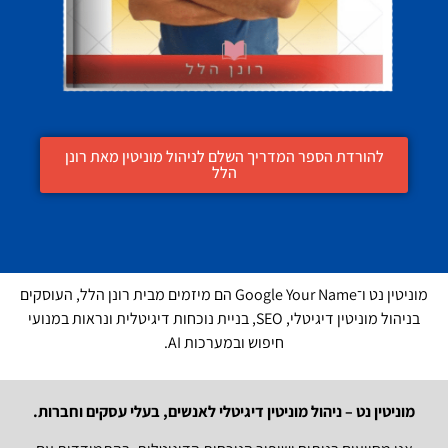
להורדת הספר המדריך השלם לניהול מוניטין מאת רונן
הלל
מוניטין נט ו־Google Your Name הם מיזמים מבית רונן הלל, העוסקים
בניהול מוניטין דיגיטלי, SEO, בניית נוכחות דיגיטלית ונראות במנועי
חיפוש ובמערכות AI.
מוניטין נט – ניהול מוניטין דיגיטלי לאנשים, בעלי עסקים וחברות.