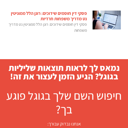
פסקי דין חוסמים שידוכים: רונן הלל ממוניטין
נט מדריך משפחות חרדיות
פסקי דין חוסמים שידוכים: רונן הלל ממוניטין נט מדריך
משפחות
נמאס לך לראות תוצאות שליליות
בגוגל? הגיע הזמן לעצור את זה!
חיפוש השם שלך בגוגל פוגע
בך?
אנחנו נבדוק עבורך: