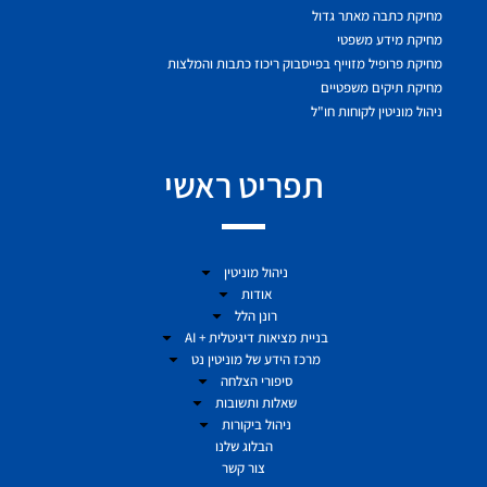
מחיקת כתבה מאתר גדול
מחיקת מידע משפטי
מחיקת פרופיל מזוייף בפייסבוק ריכוז כתבות והמלצות
מחיקת תיקים משפטיים
ניהול מוניטין לקוחות חו"ל
תפריט ראשי
ניהול מוניטין
אודות
רונן הלל
בניית מציאות דיגיטלית + AI
מרכז הידע של מוניטין נט
סיפורי הצלחה
שאלות ותשובות
ניהול ביקורות
הבלוג שלנו
צור קשר