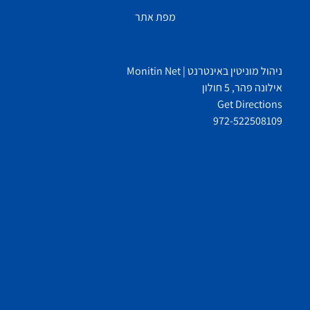
מפת אתר
ניהול מוניטין באינטרנט | Monitin Net
אילונה פהר, 5 חולון
Get Directions
972-522508109