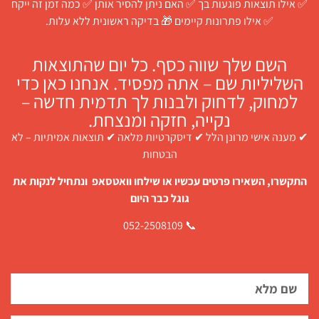
✅ אילו תוצאות פוגעות בך ✅ האם ניתן להסיר אותן ✅ כמה זמן זה ייקח
✅ אילו פתרונות קיימים 🎁 בדיקה ראשונית ללא עלות.
השם שלך שווה כסף. כל יום שהתוצאות
השליליות שם – אתה מפסיד. אנחנו כאן כדי
למחוק, לדחוק ולבנות לך תדמית חדשה –
נקייה, חזקה ומנצחת.
✔ מענה אישי מרונן הלל ✔ דיסקרטיות מלאה ✔ תוצאות אמיתיות – לא
הבטחות
התקשרו, השאירו פרטים עכשיו או שילחו וואטסאפ ונתחיל לנקות את
גוגל כבר היום
📞 052-2508109