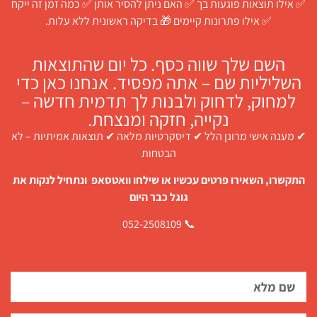
✅ אילו תוצאות פוגעות בך ✅ האם ניתן להסיר אותן ✅ כמה זמן זה ייקח
✅ אילו פתרונות קיימים 🎁 בדיקה ראשונית ללא עלות.
השם שלך שווה כסף. כל יום שהתוצאות
השליליות שם – אתה מפסיד. אנחנו כאן כדי
למחוק, לדחוק ולבנות לך תדמית חדשה –
נקייה, חזקה ומנצחת.
✔ מענה אישי מרונן הלל ✔ דיסקרטיות מלאה ✔ תוצאות אמיתיות – לא
הבטחות
התקשרו, השאירו פרטים עכשיו או שילחו וואטסאפ ונתחיל לנקות את
גוגל כבר היום
📞 052-2508109