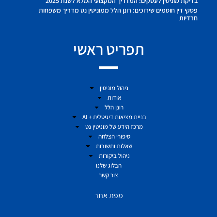
בדיקת מוניטין לעסקים: המדריך המקצועי המלא לשנת 2025
פסקי דין חוסמים שידוכים: רונן הלל ממוניטין נט מדריך משפחות
חרדיות
תפריט ראשי
ניהול מוניטין
אודות
רונן הלל
בניית מציאות דיגיטלית + AI
מרכז הידע של מוניטין נט
סיפורי הצלחה
שאלות ותשובות
ניהול ביקורות
הבלוג שלנו
צור קשר
מפת אתר