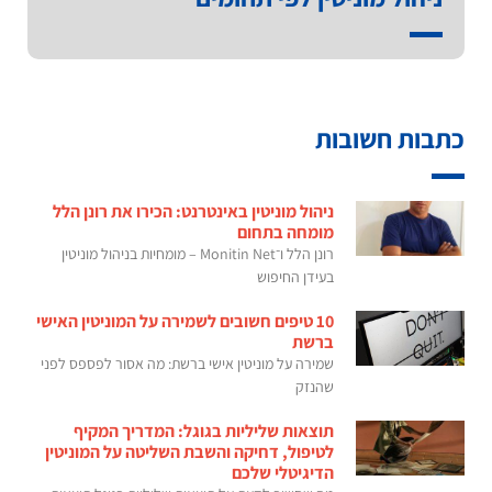
כתבות חשובות
ניהול מוניטין באינטרנט: הכירו את רונן הלל
מומחה בתחום
רונן הלל ו־Monitin Net – מומחיות בניהול מוניטין
בעידן החיפוש
10 טיפים חשובים לשמירה על המוניטין האישי
ברשת
שמירה על מוניטין אישי ברשת: מה אסור לפספס לפני
שהנזק
תוצאות שליליות בגוגל: המדריך המקיף
לטיפול, דחיקה והשבת השליטה על המוניטין
הדיגיטלי שלכם