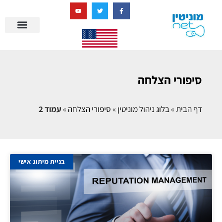
בניית מציאות דיגיטלית + AI
סיפורי הצלחה
דף הבית
»
בלוג ניהול מוניטין
»
סיפורי הצלחה
»
עמוד 2
בניית מיתוג אישי