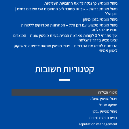
ניהול מוניטין? כך ננקה לך את התוצאות השליליות
ניהול מוניטין ברשת – איך זה מחובר ל־5 התחומים הכי חשובים בחיים |
רונן הלל
ניהול מוניטין בזמן מיתון
ניהול מוניטין מקצועי עם רונן הלל – הפתרונות המדויקים ללקוחות
מחויבים להצלחה
איך פתרתי ל-3 לקוחות מארצות הברית בעיות מוניטין שונות – המוצרים
שאני מציע בדרך להצלחה
הזדמנות לחדש את התדמית – ניהול מוניטין מותאם אישית למי שזקוק
לאמון אמיתי
קטגוריות חשובות
סיפורי הצלחה
ניהול מוניטין מעולה
מחיקה מגוגל
ניהול מוניטין עסקי
בניית תדמית חיובית
reputation management