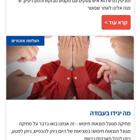
מוניטין נט ש הוא איש עסקים עם מקצוע מבוקש והמון ניסיון. ש'
פנה אלינו לאחר שפוטר
קרא עוד >
העלמת אזכורים
מה יגידו בעבודה
מחיקה מגוגל תוצאות חיפוש – זה אנחנו בואו נדבר על מחיקה
מגוגל תוצאות חיפוש! במציאות של היום ניתן להכפיש, ניתן לפגוע,
ניתן לנהל מאבקים ברשת