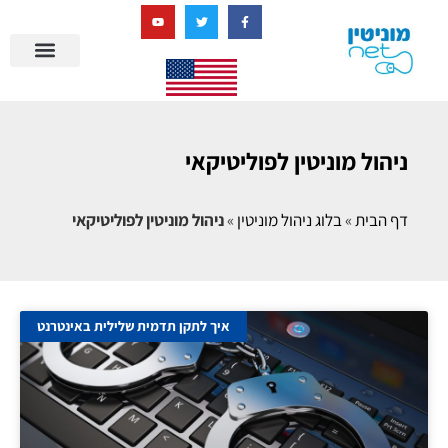
בניית מציאות דיגיטלית + AI
מרכז הידע של מוניטין נט
הבלוג שלנו
ניהול מוניטין
סיפורי הצלחה
ניהול ביקורות
שאלות ותשובות
ניהול מוניטין לפוליטיקאי
דף הבית
»
בלוג ניהול מוניטין
»
ניהול מוניטין לפוליטיקאי
איך לתקן תדמית שלילית באינטרנט