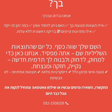
בך?
אנחנו נבדוק עבורך:
✅ אילו תוצאות פוגעות בך ✅ האם ניתן להסיר אותן ✅ כמה זמן זה ייקח
✅ אילו פתרונות קיימים 🎁 בדיקה ראשונית ללא עלות.
השם שלך שווה כסף. כל יום שהתוצאות
השליליות שם – אתה מפסיד. אנחנו כאן כדי
למחוק, לדחוק ולבנות לך תדמית חדשה –
נקייה, חזקה ומנצחת.
✔ מענה אישי מרונן הלל ✔ דיסקרטיות מלאה ✔ תוצאות אמיתיות – לא
הבטחות
התקשרו, השאירו פרטים עכשיו או שילחו וואטסאפ ונתחיל לנקות את
גוגל כבר היום
📞 052-2508109