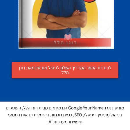
להורדת הספר המדריך השלם לניהול מוניטין מאת רונן
הלל
מוניטין נט ו־Google Your Name הם מיזמים מבית רונן הלל, העוסקים
בניהול מוניטין דיגיטלי, SEO, בניית נוכחות דיגיטלית ונראות במנועי
חיפוש ובמערכות AI.