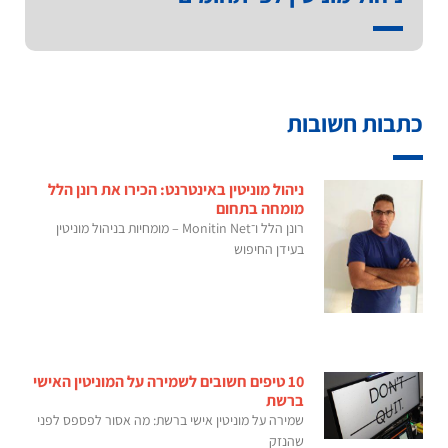
כתבות חשובות
ניהול מוניטין באינטרנט: הכירו את רונן הלל
מומחה בתחום
רונן הלל ו־Monitin Net – מומחיות בניהול מוניטין
בעידן החיפוש
10 טיפים חשובים לשמירה על המוניטין האישי
ברשת
שמירה על מוניטין אישי ברשת: מה אסור לפספס לפני
שהנזק