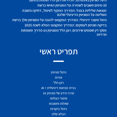
ניהול מוניטין באינטרנט: הכירו את רונן הלל מומחה בתחום
10 טיפים חשובים לשמירה על המוניטין האישי ברשת
תוצאות שליליות בגוגל: המדריך המקיף לטיפול, דחיקה והשבת
השליטה על המוניטין הדיגיטלי שלכם
ניהול משבר דיגיטלי: המדריך המקצועי להגנה על המוניטין שלך ברשת
בדיקת מוניטין לעסקים: המדריך המקצועי המלא לשנת 2025
פסקי דין חוסמים שידוכים: רונן הלל ממוניטין נט מדריך משפחות
חרדיות
תפריט ראשי
ניהול מוניטין
אודות
רונן הלל
בניית מציאות דיגיטלית + AI
מרכז הידע של מוניטין נט
סיפורי הצלחה
שאלות ותשובות
ניהול ביקורות
הבלוג שלנו