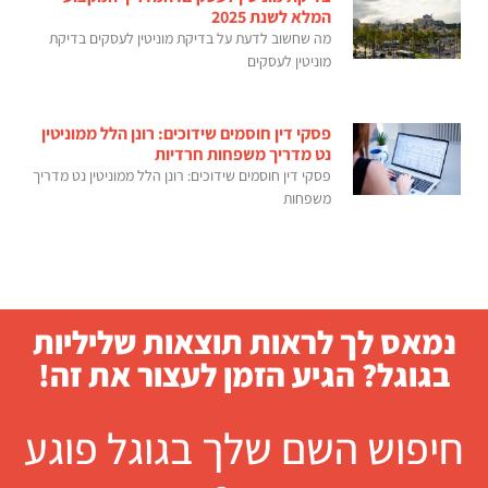
המלא לשנת 2025
מה שחשוב לדעת על בדיקת מוניטין לעסקים בדיקת
מוניטין לעסקים
פסקי דין חוסמים שידוכים: רונן הלל ממוניטין
נט מדריך משפחות חרדיות
פסקי דין חוסמים שידוכים: רונן הלל ממוניטין נט מדריך
משפחות
נמאס לך לראות תוצאות שליליות
בגוגל? הגיע הזמן לעצור את זה!
חיפוש השם שלך בגוגל פוגע