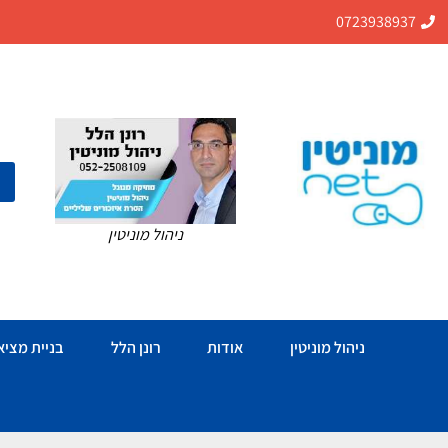
0723938937
ניהול מוניטין
ניהול מוניטין
אודות
רונן הלל
בניית מציאו