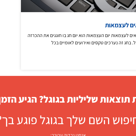
צאים לעצמאות
צאים לעצמאות יום העצמאות הוא יום חג בו חוגגים את ההכרזה
 בחג זה נערכים טקסים ואירועים לאומיים בכל
תוצאות שליליות בגוגל? הגיע הזמן
יפוש השם שלך בגוגל פוגע בך?
אנחנו נבדוק עבורך: