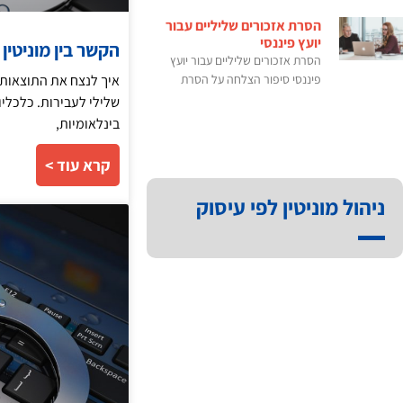
הסרת אזכורים שליליים עבור
יועץ פיננסי
הקשר בין מוניטין
הסרת אזכורים שליליים עבור יועץ
איך לנצח את התוצאות הש
פיננסי סיפור הצלחה על הסרת
שלילי לעבירות. כלכליו
בינלאומיות,
קרא עוד >
ניהול מוניטין לפי עיסוק