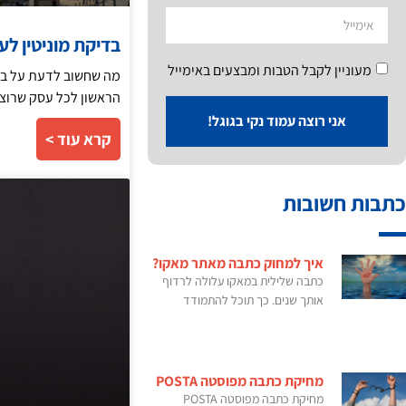
בדיקת מוניטין לע
מעוניין לקבל הטבות ומבצעים באימייל
מה שחשוב לדעת על בדי
הראשון לכל עסק שרוצה
אני רוצה עמוד נקי בגוגל!
קרא עוד >
כתבות חשובות
איך למחוק כתבה מאתר מאקו?
כתבה שלילית במאקו עלולה לרדוף
אותך שנים. כך תוכל להתמודד
מחיקת כתבה מפוסטה POSTA
מחיקת כתבה מפוסטה POSTA