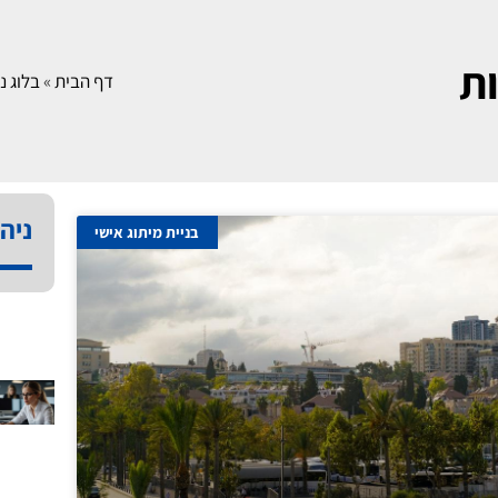
ות
דף הבית
»
בלוג ני
ניהו
בניית מיתוג אישי