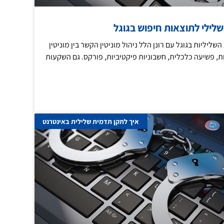
 שלילי לתוצאות חיפוש בגוגל
ליליות בגוגל עם רונן הלל ניהול מוניטין הקשר בין מוניטין
ת, פשיעה כלכלית, חשבוניות פיקטיביות, פורקס. גם השקעות
איך לתקן תדמית שלילית באינטרנט