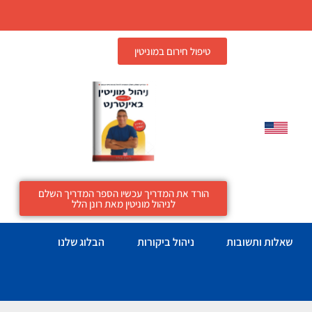
טיפול חירום במוניטין
הורד את המדריך עכשיו הספר המדריך השלם
לניהול מוניטין מאת רונן הלל
שאלות ותשובות
ניהול ביקורות
הבלוג שלנו