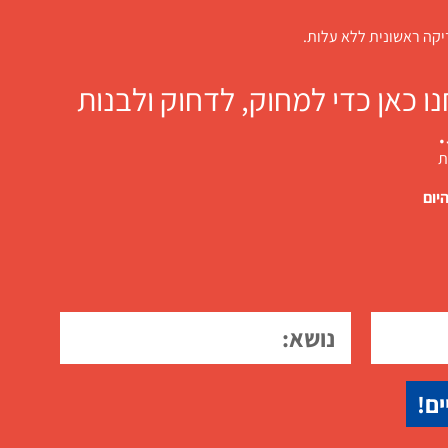
דיקה ראשונית ללא עלות.
 כאן כדי למחוק, לדחוק ולבנות
ת
יום
ים!