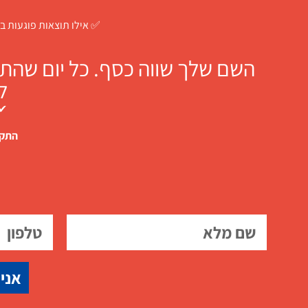
✅ אילו תוצאות פוגעות בך
השם שלך שווה כסף. כל יום שהתו
ל
✔ 
התקש
אני 