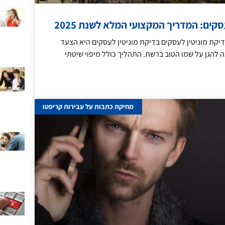
סקים: המדריך המקצועי המלא לשנת 2025
קת מוניטין לעסקים בדיקת מוניטין לעסקים היא הצעד
 להגן על שמו הטוב ברשת. התהליך כולל מיפוי שיטתי
מחיקת כתבות על עבירות קריפטו