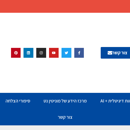
צור קשר
ת דיגיטלית + AI
מרכז הידע של מוניטין נט
סיפורי הצלחה
צור קשר