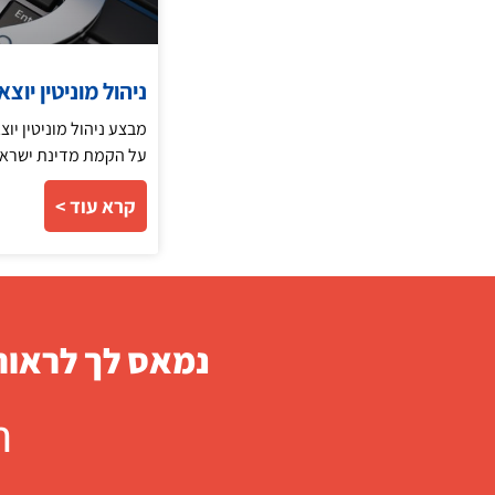
ניהול מוניטין יו
מבצע ניהול מוניטין יו
על הקמת מדינת ישראל.
קרא עוד >
נמאס לך לראות 
ח