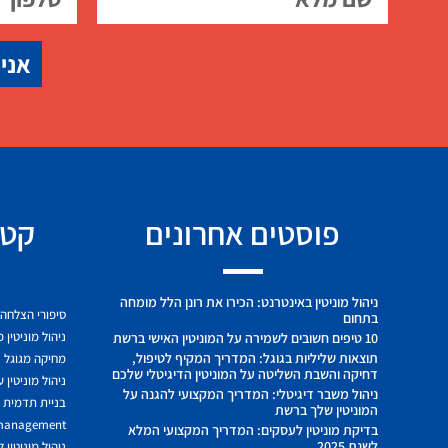
אני 
פוסטים אחרונים
קטג
ניהול מוניטין באינטרנט: הכירו את רונן הלל מומחה
סיפורי הצלחה
בתחום
ניהול מוניטין 
10 טיפים חשובים לשמירה על המוניטין האישי ברשת
תוצאות שליליות בגוגל: המדריך המקיף לטיפול,
מחיקה מגוגל
דחיקה והשבת השליטה על המוניטין הדיגיטלי שלכם
ניהול מוניטין 
ניהול משבר דיגיטלי: המדריך המקצועי להגנה על
בניית תדמית ח
המוניטין שלך ברשת
 management
בדיקת מוניטין לעסקים: המדריך המקצועי המלא
לשנת 2025
ניהול מוניטין 