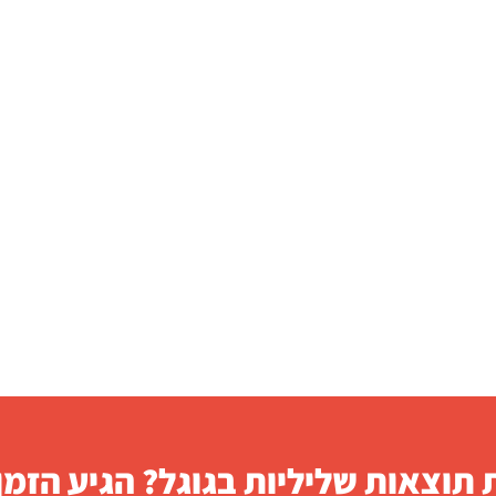
תוצאות שליליות בגוגל? הגיע הזמן