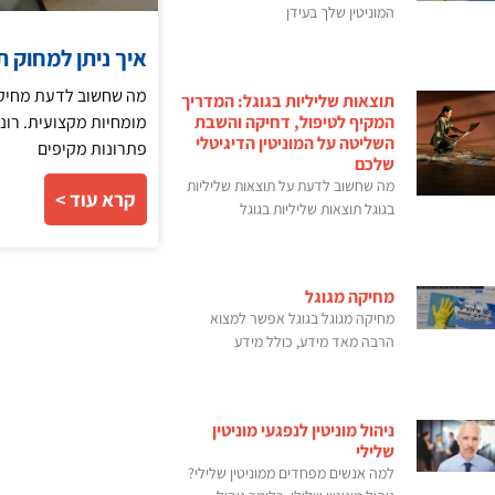
המוניטין שלך בעידן
איך ניתן למחוק ת
מה שחשוב לדעת מחיקת
תוצאות שליליות בגוגל: המדריך
מומחיות מקצועית. רונן
המקיף לטיפול, דחיקה והשבת
השליטה על המוניטין הדיגיטלי
פתרונות מקיפים
שלכם
מה שחשוב לדעת על תוצאות שליליות
קרא עוד >
בגוגל תוצאות שליליות בגוגל
מחיקה מגוגל
מחיקה מגוגל בגוגל אפשר למצוא
הרבה מאד מידע, כולל מידע
ניהול מוניטין לנפגעי מוניטין
שלילי
למה אנשים מפחדים ממוניטין שלילי?