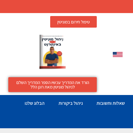
טיפול חירום במוניטין
הורד את המדריך עכשיו הספר המדריך השלם
לניהול מוניטין מאת רונן הלל
שאלות ותשובות
ניהול ביקורות
הבלוג שלנו