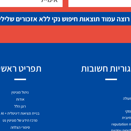
רוצה עמוד תוצאות חיפוש נקי ללא אזכורים שלילי
וריות חשובות
תפריט ראשי
ניהול מוניטין
מעולה
אודות
רונן הלל
עסקי
בניית מציאות דיגיטלית + AI
יובית
מרכז הידע של מוניטין נט
reputation
סיפורי הצלחה
לקוחות עסקיים