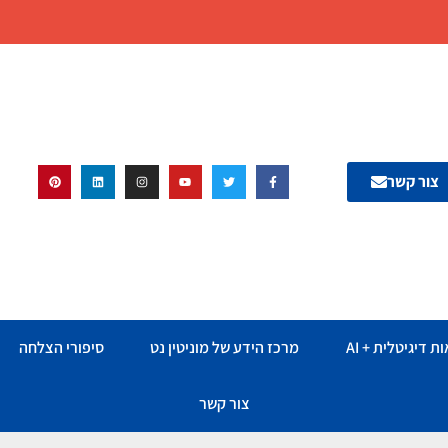
צור קשר
ת דיגיטלית + AI
מרכז הידע של מוניטין נט
סיפורי הצלחה
צור קשר