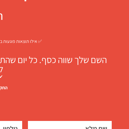
ח
✅ אילו תוצאות פוגעות בך
השם שלך שווה כסף. כל יום שהתו
ל
✔ 
התקש