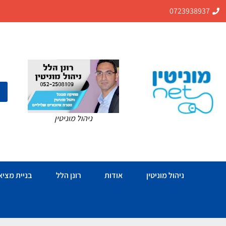
0723938937
ניהול מוניטין
ניהול מוניטין
אודות
רונן הלל
בניית מציאו