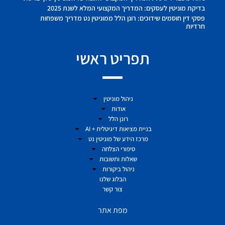
בדיקת מוניטין לעסקים: המדריך המקצועי המלא לשנת 2025
פסקי דין חוסמים שידוכים: רונן הלל ממוניטין נט מדריך משפחות
חרדיות
תפריט ראשי
ניהול מוניטין
אודות
רונן הלל
בניית מציאות דיגיטלית + AI
מרכז הידע של מוניטין נט
סיפורי הצלחה
שאלות ותשובות
ניהול ביקורות
הבלוג שלנו
צור קשר
מפת אתר