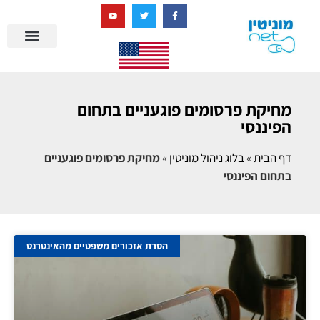
בניית מציאות דיגיטלית + AI
מחיקת פרסומים פוגעניים בתחום
הפיננסי
דף הבית
»
בלוג ניהול מוניטין
»
מחיקת פרסומים פוגעניים
בתחום הפיננסי
הסרת אזכורים משפטיים מהאינטרנט