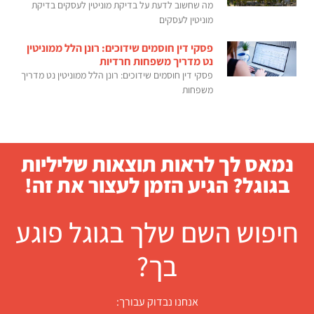
מה שחשוב לדעת על בדיקת מוניטין לעסקים בדיקת
מוניטין לעסקים
פסקי דין חוסמים שידוכים: רונן הלל ממוניטין
נט מדריך משפחות חרדיות
פסקי דין חוסמים שידוכים: רונן הלל ממוניטין נט מדריך
משפחות
נמאס לך לראות תוצאות שליליות
בגוגל? הגיע הזמן לעצור את זה!
חיפוש השם שלך בגוגל פוגע
בך?
אנחנו נבדוק עבורך: