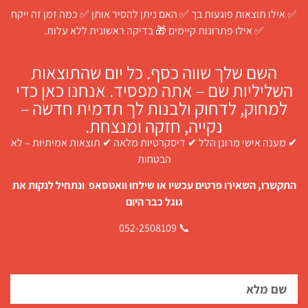
✅ אילו תוצאות פוגעות בך ✅ האם ניתן להסיר אותן ✅ כמה זמן זה ייקח
✅ אילו פתרונות קיימים 🎁 בדיקה ראשונית ללא עלות.
השם שלך שווה כסף. כל יום שהתוצאות
השליליות שם – אתה מפסיד. אנחנו כאן כדי
למחוק, לדחוק ולבנות לך תדמית חדשה –
נקייה, חזקה ומנצחת.
✔ מענה אישי מרונן הלל ✔ דיסקרטיות מלאה ✔ תוצאות אמיתיות – לא
הבטחות
התקשרו, השאירו פרטים עכשיו או שילחו וואטסאפ ונתחיל לנקות את
גוגל כבר היום
📞 052-2508109