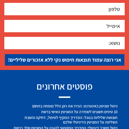
אני רוצה עמוד תוצאות חיפוש נקי ללא אזכורים שליליים!
פוסטים אחרונים
ניהול מוניטין באינטרנט: הכירו את רונן הלל מומחה בתחום
10 טיפים חשובים לשמירה על המוניטין האישי ברשת
תוצאות שליליות בגוגל: המדריך המקיף לטיפול, דחיקה והשבת
השליטה על המוניטין הדיגיטלי שלכם
ניהול משבר דיגיטלי: המדריך המקצועי להגנה על המוניטין שלך ברשת