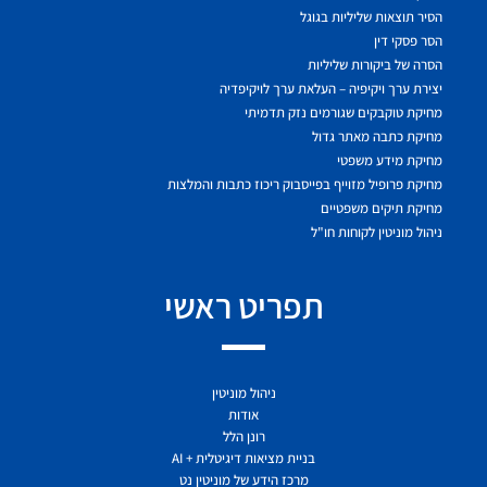
הסיר תוצאות שליליות בגוגל
הסר פסקי דין
הסרה של ביקורות שליליות
יצירת ערך ויקיפיה – העלאת ערך לויקיפדיה
מחיקת טוקבקים שגורמים נזק תדמיתי
מחיקת כתבה מאתר גדול
מחיקת מידע משפטי
מחיקת פרופיל מזוייף בפייסבוק ריכוז כתבות והמלצות
מחיקת תיקים משפטיים
ניהול מוניטין לקוחות חו"ל
תפריט ראשי
ניהול מוניטין
אודות
רונן הלל
בניית מציאות דיגיטלית + AI
מרכז הידע של מוניטין נט