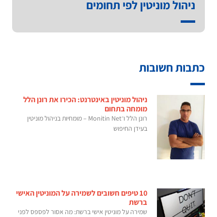
ניהול מוניטין לפי תחומים
כתבות חשובות
ניהול מוניטין באינטרנט: הכירו את רונן הלל
מומחה בתחום
רונן הלל ו־Monitin Net – מומחיות בניהול מוניטין
בעידן החיפוש
10 טיפים חשובים לשמירה על המוניטין האישי
ברשת
שמירה על מוניטין אישי ברשת: מה אסור לפספס לפני