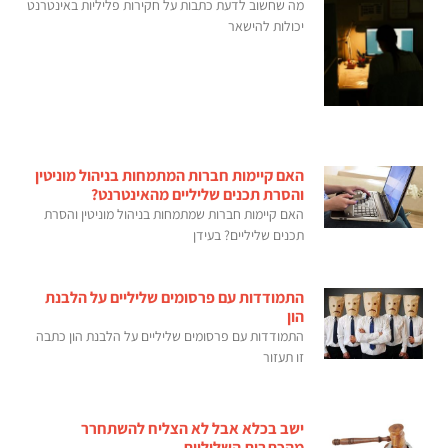
מה שחשוב לדעת כתבות על חקירות פליליות באינטרנט
יכולות להישאר
האם קיימות חברות המתמחות בניהול מוניטין
והסרת תכנים שליליים מהאינטרנט?
האם קיימות חברות שמתמחות בניהול מוניטין והסרת
תכנים שליליים? בעידן
התמודדות עם פרסומים שליליים על הלבנת
הון
התמודדות עם פרסומים שליליים על הלבנת הון כתבה
זו תעזור
ישב בכלא אבל לא הצליח להשתחרר
מהכתבות השליליות