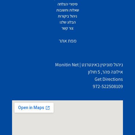
סיפורי הצלחה
שאלות ותשובות
ניהול ביקורות
הבלוג שלנו
צור קשר
מפת אתר
ניהול מוניטין באינטרנט | Monitin Net
אילונה פהר, 5 חולון
Get Directions
972-522508109