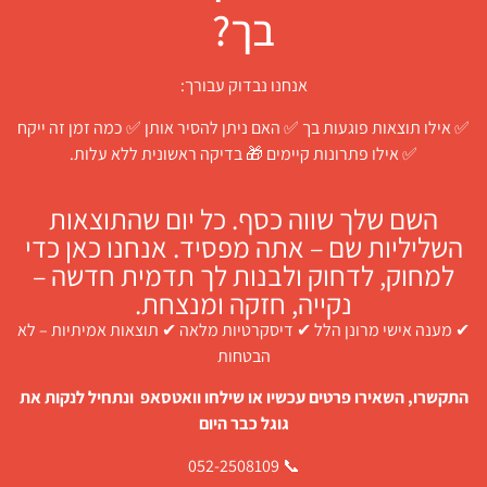
בך?
אנחנו נבדוק עבורך:
✅ אילו תוצאות פוגעות בך ✅ האם ניתן להסיר אותן ✅ כמה זמן זה ייקח
✅ אילו פתרונות קיימים 🎁 בדיקה ראשונית ללא עלות.
השם שלך שווה כסף. כל יום שהתוצאות
השליליות שם – אתה מפסיד. אנחנו כאן כדי
למחוק, לדחוק ולבנות לך תדמית חדשה –
נקייה, חזקה ומנצחת.
✔ מענה אישי מרונן הלל ✔ דיסקרטיות מלאה ✔ תוצאות אמיתיות – לא
הבטחות
התקשרו, השאירו פרטים עכשיו או שילחו וואטסאפ ונתחיל לנקות את
גוגל כבר היום
📞 052-2508109