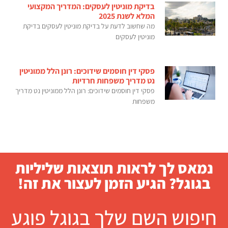
בדיקת מוניטין לעסקים: המדריך המקצועי
המלא לשנת 2025
מה שחשוב לדעת על בדיקת מוניטין לעסקים בדיקת
מוניטין לעסקים
פסקי דין חוסמים שידוכים: רונן הלל ממוניטין
נט מדריך משפחות חרדיות
פסקי דין חוסמים שידוכים: רונן הלל ממוניטין נט מדריך
משפחות
נמאס לך לראות תוצאות שליליות
בגוגל? הגיע הזמן לעצור את זה!
חיפוש השם שלך בגוגל פוגע