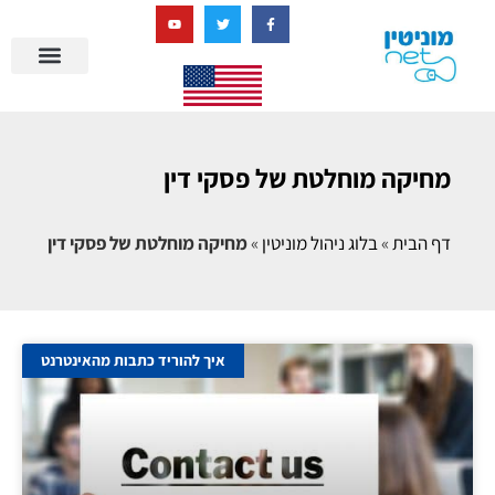
בניית מציאות דיגיטלית + AI
מרכז הידע של מוניטין נט
הבלוג שלנו
ניהול מוניטין
סיפורי הצלחה
ניהול ביקורות
שאלות ותשובות
מחיקה מוחלטת של פסקי דין
דף הבית
»
בלוג ניהול מוניטין
»
מחיקה מוחלטת של פסקי דין
איך להוריד כתבות מהאינטרנט