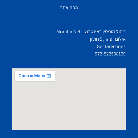
מפת אתר
ניהול מוניטין באינטרנט | Monitin Net
אילונה פהר, 5 חולון
Get Directions
972-522508109