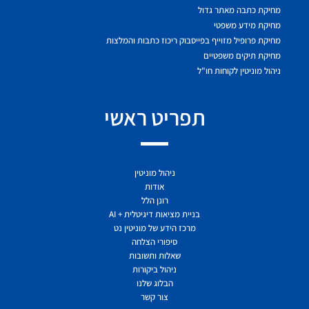
מחיקת כתבה מאתר גדול
מחיקת מידע משפטי
מחיקת פרופיל מזוייף בפייסבוק ריכוז כתבות והמלצות
מחיקת תיקים משפטיים
ניהול מוניטין לקוחות חו"ל
תפריט ראשי
ניהול מוניטין
אודות
רונן הלל
בניית מציאות דיגיטלית + AI
מרכז הידע של מוניטין נט
סיפורי הצלחה
שאלות ותשובות
ניהול ביקורות
הבלוג שלנו
צור קשר