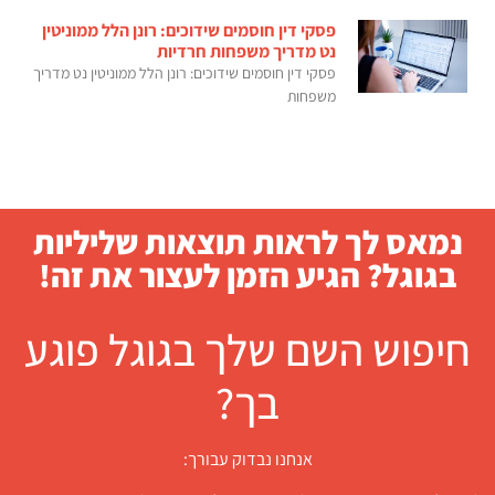
פסקי דין חוסמים שידוכים: רונן הלל ממוניטין
נט מדריך משפחות חרדיות
פסקי דין חוסמים שידוכים: רונן הלל ממוניטין נט מדריך
משפחות
נמאס לך לראות תוצאות שליליות
בגוגל? הגיע הזמן לעצור את זה!
חיפוש השם שלך בגוגל פוגע
בך?
אנחנו נבדוק עבורך: