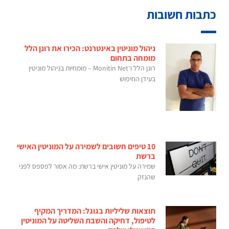
כתבות חשובות
ניהול מוניטין באינטרנט: הכירו את רונן הלל
מומחה בתחום
רונן הלל ו־Monitin Net – מומחיות בניהול מוניטין
בעידן החיפוש
10 טיפים חשובים לשמירה על המוניטין האישי
ברשת
שמירה על מוניטין אישי ברשת: מה אסור לפספס לפני
שהנזק
תוצאות שליליות בגוגל: המדריך המקיף
לטיפול, דחיקה והשבת השליטה על המוניטין