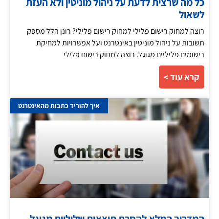
כל מה שרצית לדעת על ניהול מוניטין ולא העזת
לשאול
רוצה למחוק רישום פלילי למחוק רישום פלילי? רונן הלל מספק
תשובות על ניהול מוניטין באינטרנט ועל אפשרויות למחיקת
רישומים פליליים מגוגל. רוצה למחוק רישום פלילי
קרא עוד >
איך להוריד כתבות מהאינטרנט
המדריך המלא להסרת תוצאות שליליות מגוגל