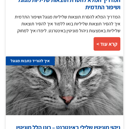
ושיפור התדמית
המדריך המלא להסרת תוצאות שליליות מגוגל ושיפור התדמית
איך להסיר תוצאות שליליות בואו ללמוד איך להסיר תוצאות
שליליות באמצעות ניהול מוניטין באינטרנט. לימדו איך למחוק
קרא עוד >
איך להוריד כתבות מגוגל
ניקוי מוניטין שלילי באינטרנט – רונן הלל מוניטין