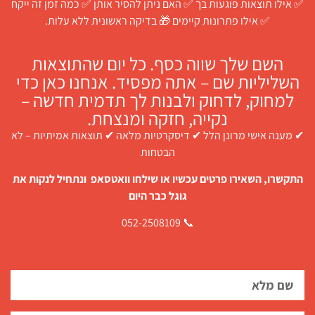
✅ אילו תוצאות פוגעות בך ✅ האם ניתן להסיר אותן ✅ כמה זמן זה ייקח
✅ אילו פתרונות קיימים 🎁 בדיקה ראשונית ללא עלות.
השם שלך שווה כסף. כל יום שהתוצאות
השליליות שם – אתה מפסיד. אנחנו כאן כדי
למחוק, לדחוק ולבנות לך תדמית חדשה –
נקייה, חזקה ומנצחת.
✔ מענה אישי מרונן הלל ✔ דיסקרטיות מלאה ✔ תוצאות אמיתיות – לא
הבטחות
התקשרו, השאירו פרטים עכשיו או שילחו וואטסאפ ונתחיל לנקות את
גוגל כבר היום
📞 052-2508109