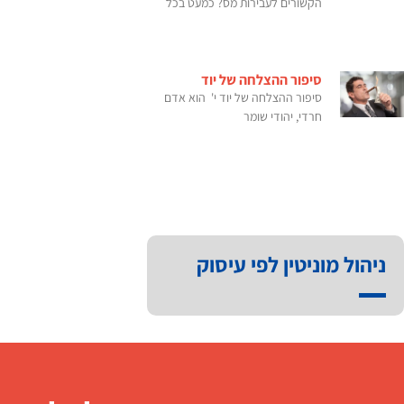
הקשורים לעבירות מס? כמעט בכל
סיפור ההצלחה של יוד
סיפור ההצלחה של יוד י' הוא אדם
חרדי, יהודי שומר
ניהול מוניטין לפי עיסוק