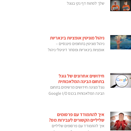
שלך לפתוח דף נקי בגוגל
ניהול מוניטין אופציות בינאריות
ניהול מוניטין בתחומים פיננסיים –
אופציות בינאריות ומסחר דיגיטלי ניהול
חידושים אחרונים של גוגל
בתחום הבינה המלאכותית
גוגל מציגה חידושים מרשימים בתחום
הבינה המלאכותית בכנס Google I/O
איך להתמודד עם פרסומים
שליליים הקשורים לעבירות מס?
איך להתמודד עם פרסומים שליליים