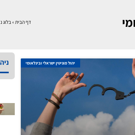
מי
דף הבית
»
בלוג ני
ניהו
יהול מוניטין ישראלי ובינלאומי