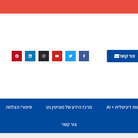
צור קשר
ת דיגיטלית + AI
מרכז הידע של מוניטין נט
סיפורי הצלחה
צור קשר