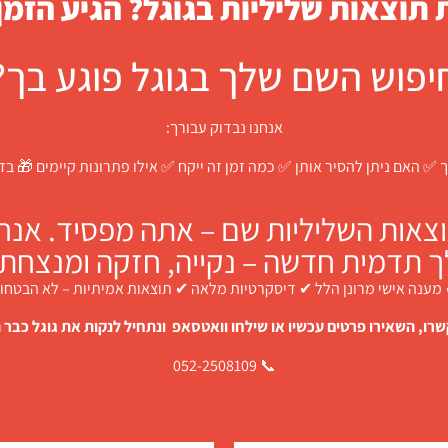
תוצאות שליליות בגוגל? הגיע הזמן
יפוש השם שלך בגוגל פוגע בך?
אנחנו נבדוק עבורך:
 ✅ האם ניתן להסיר אותן ✅ כמה זמן זה ייקח ✅ אילו פתרונות קיימים 🎁 ב
צאות השליליות שם – אתה מפסיד. אנחנו
ך תדמית חדשה – נקייה, חזקה ומנצחת.
מענה אישי מרונן הלל ✔ דיסקרטיות מלאה ✔ תוצאות אמיתיות – לא הבטחו
רו, השאירו פרטים עכשיו או שילחו וואטסאפ ונתחיל לנקות את גוגל כבר ה
📞 052-2508109