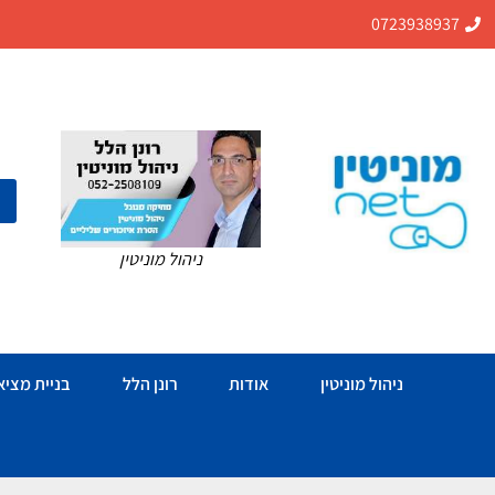
0723938937
ניהול מוניטין
ניהול מוניטין
אודות
רונן הלל
בניית מציאו