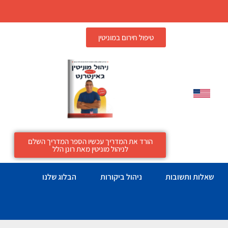
טיפול חירום במוניטין
הורד את המדריך עכשיו הספר המדריך השלם
לניהול מוניטין מאת רונן הלל
שאלות ותשובות
ניהול ביקורות
הבלוג שלנו