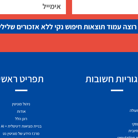
רוצה עמוד תוצאות חיפוש נקי ללא אזכורים שלילי
וריות חשובות
תפריט ראשי
ניהול מוניטין
מעולה
אודות
רונן הלל
עסקי
בניית מציאות דיגיטלית + AI
יובית
מרכז הידע של מוניטין נט
reputation