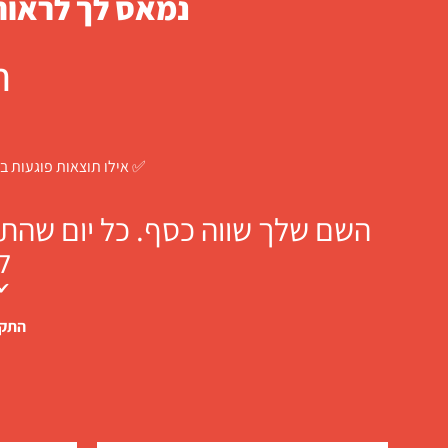
נמאס לך לראות 
ח
✅ אילו תוצאות פוגעות בך
השם שלך שווה כסף. כל יום שהתו
ל
✔ 
התקש