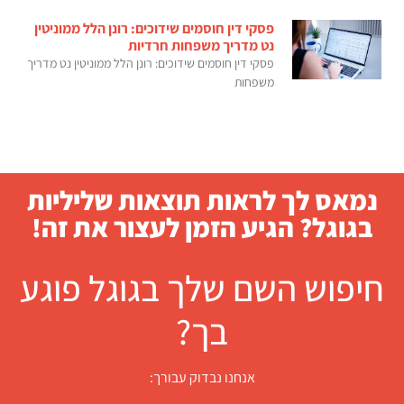
פסקי דין חוסמים שידוכים: רונן הלל ממוניטין
נט מדריך משפחות חרדיות
פסקי דין חוסמים שידוכים: רונן הלל ממוניטין נט מדריך
משפחות
נמאס לך לראות תוצאות שליליות
בגוגל? הגיע הזמן לעצור את זה!
חיפוש השם שלך בגוגל פוגע
בך?
אנחנו נבדוק עבורך: