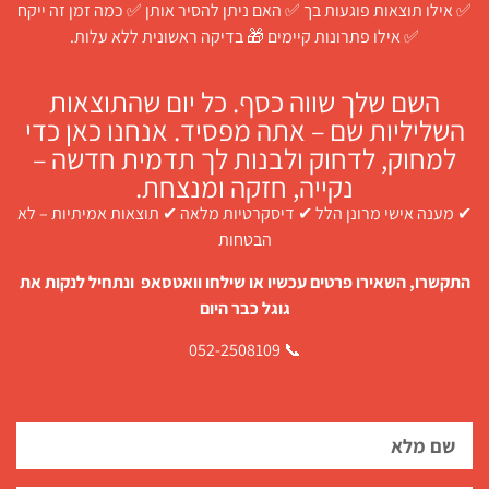
✅ אילו תוצאות פוגעות בך ✅ האם ניתן להסיר אותן ✅ כמה זמן זה ייקח
✅ אילו פתרונות קיימים 🎁 בדיקה ראשונית ללא עלות.
השם שלך שווה כסף. כל יום שהתוצאות
השליליות שם – אתה מפסיד. אנחנו כאן כדי
למחוק, לדחוק ולבנות לך תדמית חדשה –
נקייה, חזקה ומנצחת.
✔ מענה אישי מרונן הלל ✔ דיסקרטיות מלאה ✔ תוצאות אמיתיות – לא
הבטחות
התקשרו, השאירו פרטים עכשיו או שילחו וואטסאפ ונתחיל לנקות את
גוגל כבר היום
📞 052-2508109