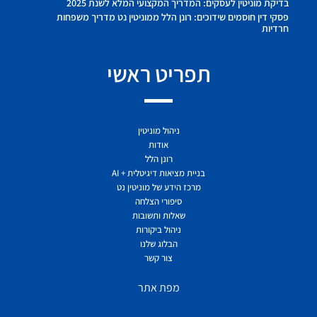
בדיקת מוניטין לעסקים: המדריך המקצועי המלא לשנת 2025
פסקי דין חוסמים שידוכים: רונן הלל ממוניטין נט מדריך משפחות
חרדיות
תפריט ראשי
ניהול מוניטין
אודות
רונן הלל
בניית מציאות דיגיטלית + AI
מרכז הידע של מוניטין נט
סיפורי הצלחה
שאלות ותשובות
ניהול ביקורות
הבלוג שלנו
צור קשר
מפת אתר