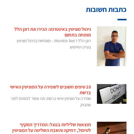
כתבות חשובות
ניהול מוניטין באינטרנט: הכירו את רונן הלל
מומחה בתחום
רונן הלל ו־Monitin Net – מומחיות בניהול מוניטין
בעידן החיפוש
10 טיפים חשובים לשמירה על המוניטין האישי
ברשת
שמירה על מוניטין אישי ברשת: מה אסור לפספס לפני
שהנזק
תוצאות שליליות בגוגל: המדריך המקיף
לטיפול, דחיקה והשבת השליטה על המוניטין