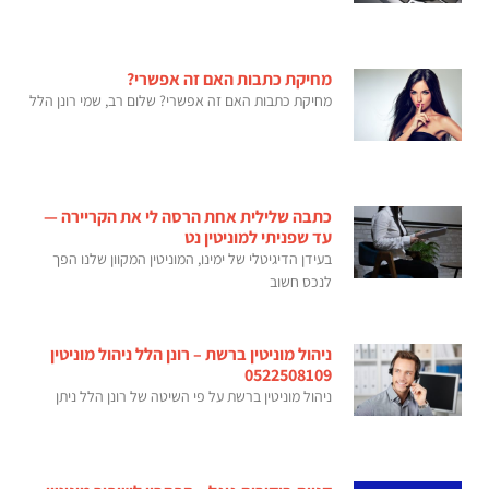
מחיקת כתבות האם זה אפשרי?
מחיקת כתבות האם זה אפשרי? שלום רב, שמי רונן הלל
כתבה שלילית אחת הרסה לי את הקריירה —
עד שפניתי למוניטין נט
בעידן הדיגיטלי של ימינו, המוניטין המקוון שלנו הפך
לנכס חשוב
ניהול מוניטין ברשת – רונן הלל ניהול מוניטין
0522508109
ניהול מוניטין ברשת על פי השיטה של רונן הלל ניתן