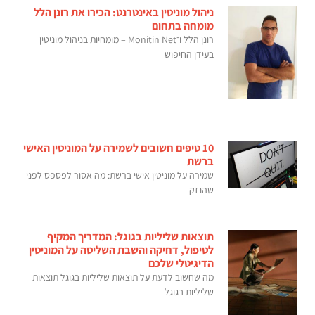
ניהול מוניטין באינטרנט: הכירו את רונן הלל
מומחה בתחום
רונן הלל ו־Monitin Net – מומחיות בניהול מוניטין
בעידן החיפוש
10 טיפים חשובים לשמירה על המוניטין האישי
ברשת
שמירה על מוניטין אישי ברשת: מה אסור לפספס לפני
שהנזק
תוצאות שליליות בגוגל: המדריך המקיף
לטיפול, דחיקה והשבת השליטה על המוניטין
הדיגיטלי שלכם
מה שחשוב לדעת על תוצאות שליליות בגוגל תוצאות
שליליות בגוגל