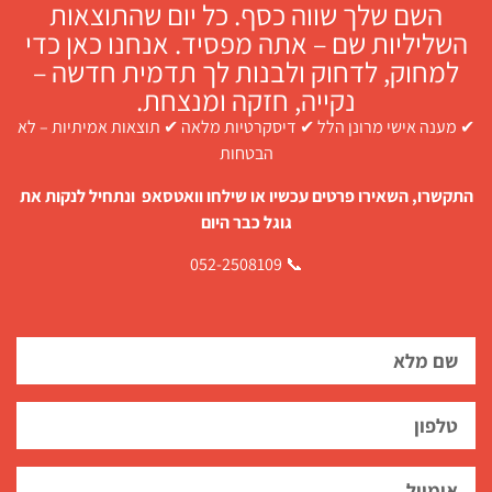
השם שלך שווה כסף. כל יום שהתוצאות
השליליות שם – אתה מפסיד. אנחנו כאן כדי
למחוק, לדחוק ולבנות לך תדמית חדשה –
נקייה, חזקה ומנצחת.
✔ מענה אישי מרונן הלל ✔ דיסקרטיות מלאה ✔ תוצאות אמיתיות – לא
הבטחות
התקשרו, השאירו פרטים עכשיו או שילחו וואטסאפ ונתחיל לנקות את
גוגל כבר היום
📞 052-2508109