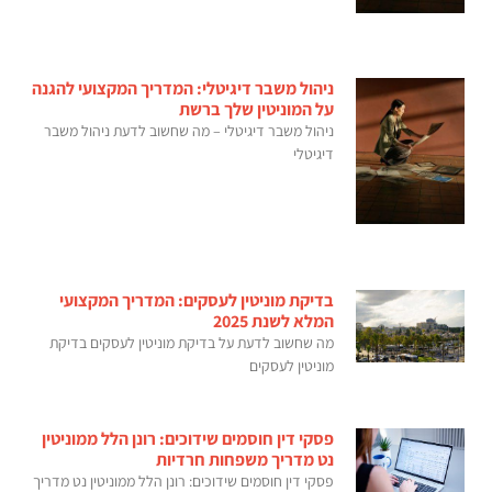
ניהול משבר דיגיטלי: המדריך המקצועי להגנה
על המוניטין שלך ברשת
ניהול משבר דיגיטלי – מה שחשוב לדעת ניהול משבר
דיגיטלי
בדיקת מוניטין לעסקים: המדריך המקצועי
המלא לשנת 2025
מה שחשוב לדעת על בדיקת מוניטין לעסקים בדיקת
מוניטין לעסקים
פסקי דין חוסמים שידוכים: רונן הלל ממוניטין
נט מדריך משפחות חרדיות
פסקי דין חוסמים שידוכים: רונן הלל ממוניטין נט מדריך