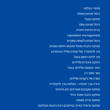
סיפורי הצלחה
ניהול מוניטין מעולה
מחיקה מגוגל
ניהול מוניטין עסקי
בניית תדמית חיובית
reputation management
ניהול מוניטין לקוחות עסקיים
מחיקת כתבות מגוגל וממנועי חיפוש נוספים
איך להתמודד מול קמפיין שלילי באינטרנט
איך להיות ראשון בגוגל
דחיקת אזכורים שליליים
הסיר תוצאות שליליות בגוגל
הסר פסקי דין
הסרה של ביקורות שליליות
יצירת ערך ויקיפיה – העלאת ערך לויקיפדיה
מחיקת טוקבקים שגורמים נזק תדמיתי
מחיקת כתבה מאתר גדול
מחיקת מידע משפטי
מחיקת פרופיל מזוייף בפייסבוק ריכוז כתבות והמלצות