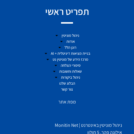
תפריט ראשי
ניהול מוניטין
אודות
רונן הלל
בניית מציאות דיגיטלית + AI
מרכז הידע של מוניטין נט
סיפורי הצלחה
שאלות ותשובות
ניהול ביקורות
הבלוג שלנו
צור קשר
מפת אתר
ניהול מוניטין באינטרנט | Monitin Net
אילונה פהר, 5 חולון