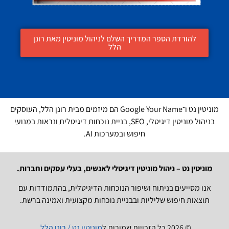
להורדת הספר המדריך השלם לניהול מוניטין מאת רונן
הלל
מוניטין נט ו־Google Your Name הם מיזמים מבית רונן הלל, העוסקים
בניהול מוניטין דיגיטלי, SEO, בניית נוכחות דיגיטלית ונראות במנועי
חיפוש ובמערכות AI.
מוניטין נט – ניהול מוניטין דיגיטלי לאנשים, בעלי עסקים וחברות.
אנו מסייעים בניתוח ושיפור הנוכחות הדיגיטלית, בהתמודדות עם
תוצאות חיפוש שליליות ובבניית נוכחות מקצועית ואמינה ברשת.
© 2026 כל הזכויות שמורות ל
מוניטין נט / רונן הלל
.