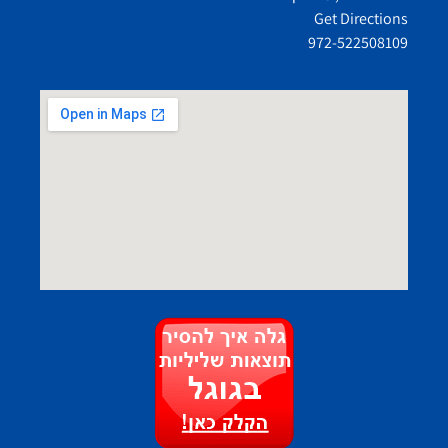
Get Directions
972-522508109