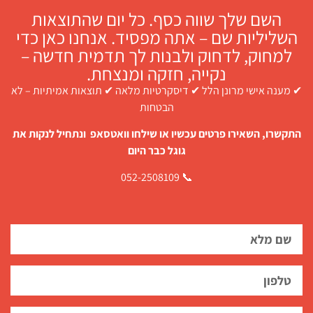
השם שלך שווה כסף. כל יום שהתוצאות
השליליות שם – אתה מפסיד. אנחנו כאן כדי
למחוק, לדחוק ולבנות לך תדמית חדשה –
נקייה, חזקה ומנצחת.
✔ מענה אישי מרונן הלל ✔ דיסקרטיות מלאה ✔ תוצאות אמיתיות – לא
הבטחות
התקשרו, השאירו פרטים עכשיו או שילחו וואטסאפ ונתחיל לנקות את
גוגל כבר היום
📞 052-2508109