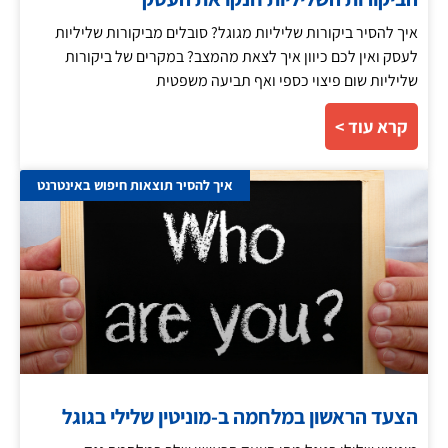
איך להסיר ביקורות שליליות מגוגל? סובלים מביקורות שליליות
לעסק ואין לכם כיוון איך לצאת מהמצב? במקרים של ביקורות
שליליות שום פיצוי כספי ואף תביעה משפטית
קרא עוד >
איך להסיר תוצאות חיפוש באינטרנט
הצעד הראשון במלחמה ב-מוניטין שלילי בגוגל