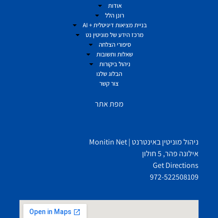
אודות
רונן הלל
בניית מציאות דיגיטלית + AI
מרכז הידע של מוניטין נט
סיפורי הצלחה
שאלות ותשובות
ניהול ביקורות
הבלוג שלנו
צור קשר
מפת אתר
ניהול מוניטין באינטרנט | Monitin Net
אילונה פהר, 5 חולון
Get Directions
972-522508109