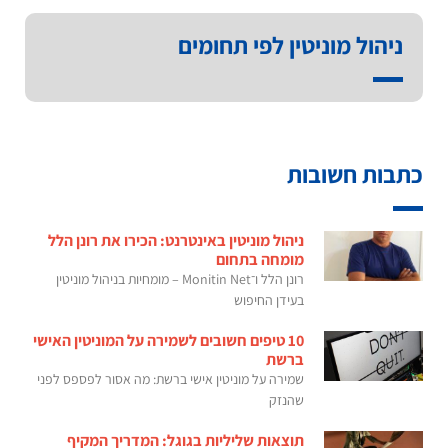
ניהול מוניטין לפי תחומים
כתבות חשובות
ניהול מוניטין באינטרנט: הכירו את רונן הלל
מומחה בתחום
רונן הלל ו־Monitin Net – מומחיות בניהול מוניטין
בעידן החיפוש
10 טיפים חשובים לשמירה על המוניטין האישי
ברשת
שמירה על מוניטין אישי ברשת: מה אסור לפספס לפני
שהנזק
תוצאות שליליות בגוגל: המדריך המקיף