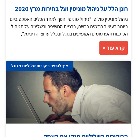
רונן הלל על ניהול מוניטין ועל בחירות מרץ 2020
ניהול מוניטין פוליטי "ניהול מוניטין הפך לאחד הכלים האפקטיביים
ביותר בעיצוב תדמית ברשת, בבניית החשיפה ובשליטה על תמהיל
הכתבות והפרסומים המופיעים בגוגל ובכלל ערוצי הדיגיטל",
קרא עוד >
איך להסיר ביקורות שליליות מגוגל
הביקורות השליליות חנקו את העסק