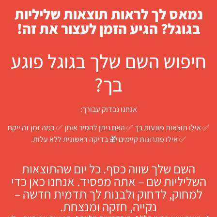
נמאס לך לראות תוצאות שליליות
בגוגל? הגיע הזמן לעצור את זה!
חיפוש השם שלך בגוגל פוגע
בך?
אנחנו נבדוק עבורך:
✅ אילו תוצאות פוגעות בך ✅ האם ניתן להסיר אותן ✅ כמה זמן זה ייקח
✅ אילו פתרונות קיימים 🎁 בדיקה ראשונית ללא עלות.
השם שלך שווה כסף. כל יום שהתוצאות
השליליות שם – אתה מפסיד. אנחנו כאן כדי
למחוק, לדחוק ולבנות לך תדמית חדשה –
נקייה, חזקה ומנצחת.