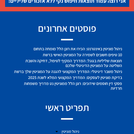
אני רוצה עמוד תוצאות חיפוש נקי ללא אזכורים שליליים!
פוסטים אחרונים
ניהול מוניטין באינטרנט: הכירו את רונן הלל מומחה בתחום
10 טיפים חשובים לשמירה על המוניטין האישי ברשת
תוצאות שליליות בגוגל: המדריך המקיף לטיפול, דחיקה והשבת
השליטה על המוניטין הדיגיטלי שלכם
ניהול משבר דיגיטלי: המדריך המקצועי להגנה על המוניטין שלך ברשת
בדיקת מוניטין לעסקים: המדריך המקצועי המלא לשנת 2025
פסקי דין חוסמים שידוכים: רונן הלל ממוניטין נט מדריך משפחות
חרדיות
תפריט ראשי
ניהול מוניטין