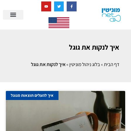
בניית מציאות דיגיטלית + AI
איך לנקות את גוגל
דף הבית
»
בלוג ניהול מוניטין
»
איך לנקות את גוגל
איך להעלים תוצאות מגוגל