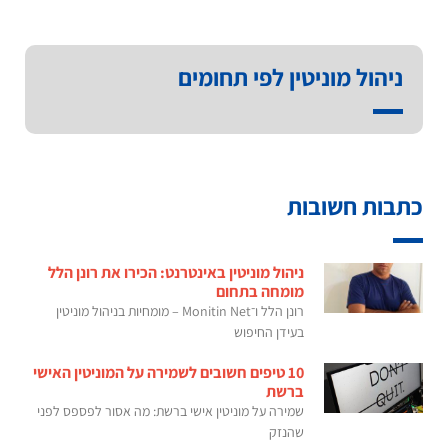
ניהול מוניטין לפי תחומים
כתבות חשובות
ניהול מוניטין באינטרנט: הכירו את רונן הלל
מומחה בתחום
רונן הלל ו־Monitin Net – מומחיות בניהול מוניטין
בעידן החיפוש
10 טיפים חשובים לשמירה על המוניטין האישי
ברשת
שמירה על מוניטין אישי ברשת: מה אסור לפספס לפני
שהנזק