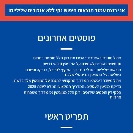
אני רוצה עמוד תוצאות חיפוש נקי ללא אזכורים שליליים!
פוסטים אחרונים
ניהול מוניטין באינטרנט: הכירו את רונן הלל מומחה בתחום
10 טיפים חשובים לשמירה על המוניטין האישי ברשת
תוצאות שליליות בגוגל: המדריך המקיף לטיפול, דחיקה והשבת
השליטה על המוניטין הדיגיטלי שלכם
ניהול משבר דיגיטלי: המדריך המקצועי להגנה על המוניטין שלך ברשת
בדיקת מוניטין לעסקים: המדריך המקצועי המלא לשנת 2025
פסקי דין חוסמים שידוכים: רונן הלל ממוניטין נט מדריך משפחות
חרדיות
תפריט ראשי