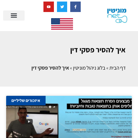
בניית מציאות דיגיטלית + AI
איך להסיר פסקי דין
דף הבית
»
בלוג ניהול מוניטין
»
איך להסיר פסקי דין
איזכורים שליליים