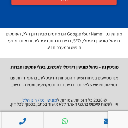
מוניטין נט ו־Google Your Name הם מיזמים מבית רונן הלל, העוסקים
בניהול מוניטין דיגיטלי, SEO, בניית נוכחות דיגיטלית ונראות במנועי
חיפוש ובמערכות AI.
מוניטין נט – ניהול מוניטין דיגיטלי לאנשים, בעלי עסקים וחברות.
אנו מסייעים בניתוח ושיפור הנוכחות הדיגיטלית, בהתמודדות עם
תוצאות חיפוש שליליות ובבניית נוכחות מקצועית ואמינה ברשת.
© 2026 כל הזכויות שמורות ל
מוניטין נט / רונן הלל
.
אין לעשות שימוש בתכני האתר ללא אישור בכתב, בכפוף לכל דין.