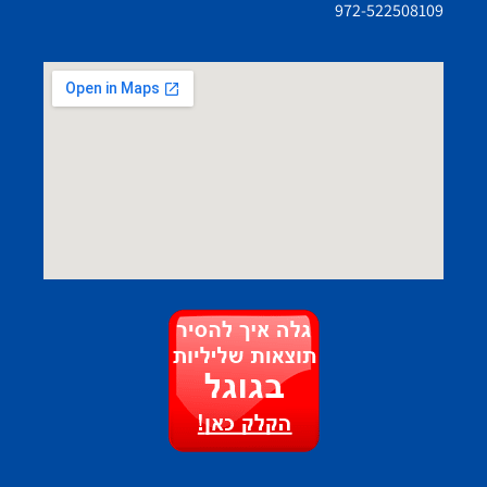
972-522508109