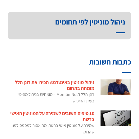
ניהול מוניטין לפי תחומים
כתבות חשובות
ניהול מוניטין באינטרנט: הכירו את רונן הלל
מומחה בתחום
רונן הלל ו־Monitin Net – מומחיות בניהול מוניטין
בעידן החיפוש
10 טיפים חשובים לשמירה על המוניטין האישי
ברשת
שמירה על מוניטין אישי ברשת: מה אסור לפספס לפני
שהנזק