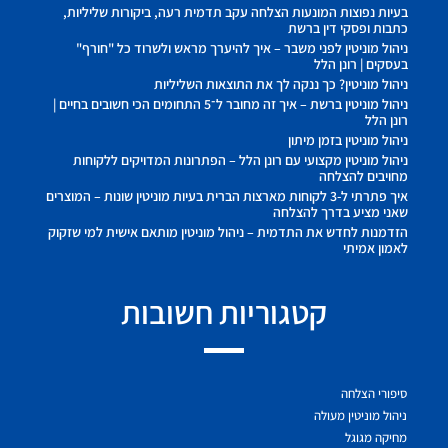
בעיות נפוצות המונעות הצלחה עקב תדמית רעה, ביקורות שליליות,
כתבות ופסקי דין ברשת
ניהול מוניטין לפני משבר – איך להיערך מראש ולשרוד כל "חורף"
בעסקים | רונן הלל
ניהול מוניטין? כך ננקה לך את התוצאות השליליות
ניהול מוניטין ברשת – איך זה מחובר ל־5 התחומים הכי חשובים בחיים |
רונן הלל
ניהול מוניטין בזמן מיתון
ניהול מוניטין מקצועי עם רונן הלל – הפתרונות המדויקים ללקוחות
מחויבים להצלחה
איך פתרתי ל-3 לקוחות מארצות הברית בעיות מוניטין שונות – המוצרים
שאני מציע בדרך להצלחה
הזדמנות לחדש את התדמית – ניהול מוניטין מותאם אישית למי שזקוק
לאמון אמיתי
קטגוריות חשובות
סיפורי הצלחה
ניהול מוניטין מעולה
מחיקה מגוגל