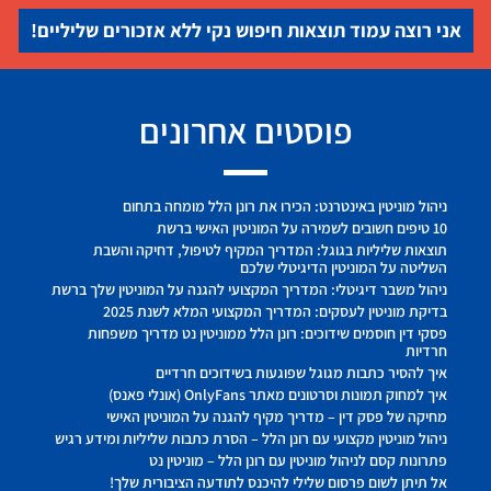
אני רוצה עמוד תוצאות חיפוש נקי ללא אזכורים שליליים!
פוסטים אחרונים
ניהול מוניטין באינטרנט: הכירו את רונן הלל מומחה בתחום
10 טיפים חשובים לשמירה על המוניטין האישי ברשת
תוצאות שליליות בגוגל: המדריך המקיף לטיפול, דחיקה והשבת
השליטה על המוניטין הדיגיטלי שלכם
ניהול משבר דיגיטלי: המדריך המקצועי להגנה על המוניטין שלך ברשת
בדיקת מוניטין לעסקים: המדריך המקצועי המלא לשנת 2025
פסקי דין חוסמים שידוכים: רונן הלל ממוניטין נט מדריך משפחות
חרדיות
איך להסיר כתבות מגוגל שפוגעות בשידוכים חרדיים
איך למחוק תמונות וסרטונים מאתר OnlyFans (אונלי פאנס)
מחיקה של פסק דין – מדריך מקיף להגנה על המוניטין האישי
ניהול מוניטין מקצועי עם רונן הלל – הסרת כתבות שליליות ומידע רגיש
פתרונות קסם לניהול מוניטין עם רונן הלל – מוניטין נט
אל תיתן לשום פרסום שלילי להיכנס לתודעה הציבורית שלך!