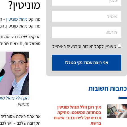
מוניטין?
פרויקט
ניהול מוניטין
– הר
פרויקט ניהול מוניטין. 
הבקשה שלהם פשוטה וברו
טוטאליות, תוצאות מהירו
מעוניין לקבל הטבות ומבצעים באימייל
אני רוצה עמוד נקי בגוגל!
כתבות חשובות
רונן הלל
ניהול מונ
מוניטין
איך רונן הלל מנהל מוניטין
במחוזות המשפט: מחיקת
אם אתם כאלה שסובלים מ
תכנים שליליים וכתבי אישום
ברשת
הקרובה שלכם – ויש לכם