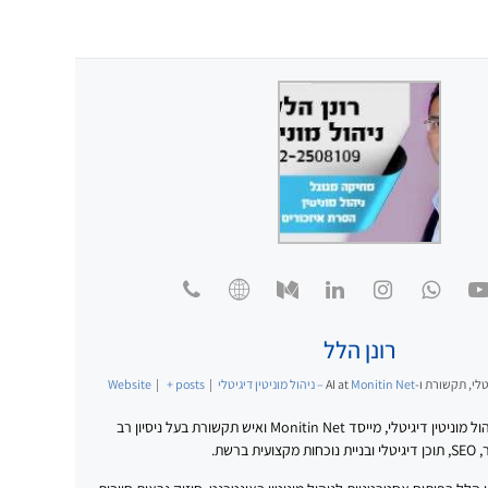
רונן הלל
לי, תקשורת ו-AI
Monitin Net – ניהול מוניטין דיגיטלי
at
|
+ posts
|
Website
רונן הלל הוא מומחה לניהול מוניטין דיגיטלי, מייסד Monitin Net ואיש תקשורת בעל ניסיון רב
ברשת.