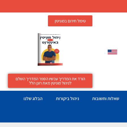
טיפול חירום במוניטין
הורד את המדריך עכשיו הספר המדריך השלם
לניהול מוניטין מאת רונן הלל
שאלות ותשובות
ניהול ביקורות
הבלוג שלנו