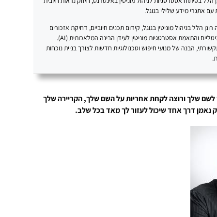
20 עוסק רונן הלל בפיתוח אסטרטגיות לניהול מוניטין באינטרנט, חיזוק נראות חיובית
עם אתגרי מידע שלילי בגוגל.
נן הלל בניהול מוניטין בגוגל, קידום תכנים חיוביים, דחיקת אזכורים
שליליים, בניית נכסים דיגיטליים והתאמת אסטרטגיות מוניטין לעידן הבינה המלאכותית (AI).
תקשורתי, הבנה של מנועי חיפוש וטכנולוגיות חדשות לצורך בניית נוכחות
.
 לשם שלך ורוצה לקחת אחריות על השם שלך, הקריירה שלך
רק נאמן דרך אחד שיכול לעזור לך מאד בכל שלב.