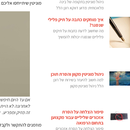
ניהול מוניטין בתקופה של בינה
מוניטין שיתייחסו אליכם
מלאכותית: מדוע דווקא רונן הלל
איך מוחקים כתבה על תיק פלילי
שנסגר?
מה שחשוב לדעת כתבות על תיקים
פליליים שנסגרו יכולות להמשיך
ניהול מוניטין מקוון והסרת תוכן
למה חשוב להיעזר בשירות של רונן
הלל ניהול מוניטין מקוון
אם עד היום חיפשת
לאחרונה לא היית 
סיפור הצלחה על הסרת
זה מזיק ומפריע. 
אזכורים שליליים עבור מקצוען
בתחום הרפואה
מוזמנים להתקשר ולקבל 
סיפור הצלחה על הסרת אזכורים