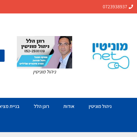
0723938937
ניהול מוניטין
ניהול מוניטין
אודות
רונן הלל
בניית מציאו