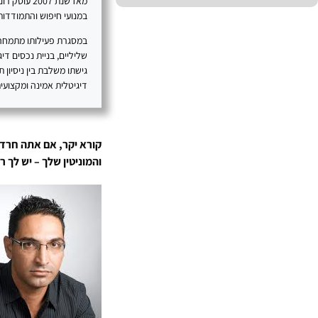
מאז שנת 07
במנועי חיפוש והתמודדות 
במסגרת פעילותו מתמחה רו
גישתו משלבת בין ניסיון 
דיגיטלית אמינה ומקצועית
קורא יקר, אם אתה חרד
והמוניטין שלך – יש לך 