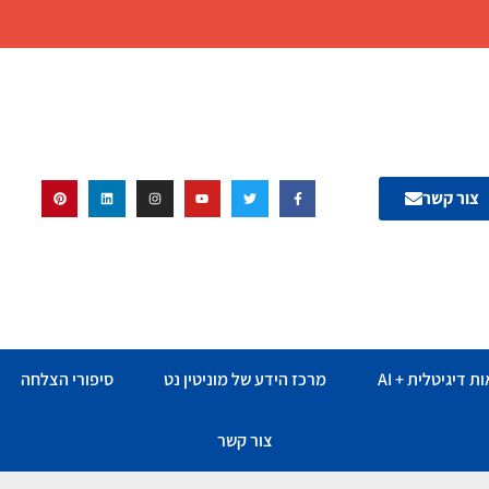
צור קשר
ת דיגיטלית + AI
מרכז הידע של מוניטין נט
סיפורי הצלחה
צור קשר