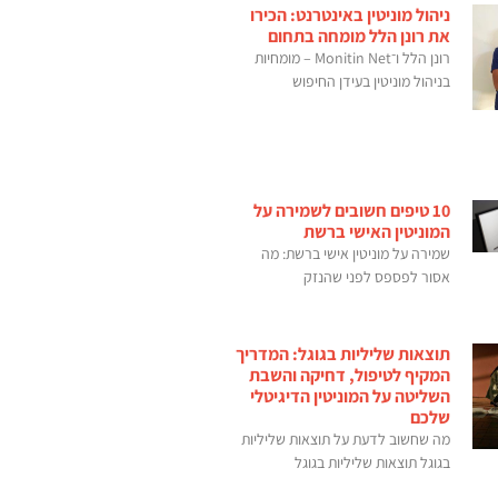
ניהול מוניטין באינטרנט: הכירו
את רונן הלל מומחה בתחום
רונן הלל ו־Monitin Net – מומחיות
בניהול מוניטין בעידן החיפוש
10 טיפים חשובים לשמירה על
המוניטין האישי ברשת
שמירה על מוניטין אישי ברשת: מה
אסור לפספס לפני שהנזק
תוצאות שליליות בגוגל: המדריך
המקיף לטיפול, דחיקה והשבת
השליטה על המוניטין הדיגיטלי
שלכם
מה שחשוב לדעת על תוצאות שליליות
בגוגל תוצאות שליליות בגוגל