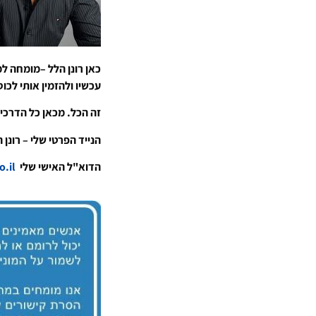
כאן רונן הלל –מומחה למ
עכשיו ולהזמין אותי לכו
זה הכל. מכאן כל הדרכים
הנייד הפרטי שלי – רונן הלל 2508109
הדוא"ל האישי שלי
ronen@rhpr.co.il