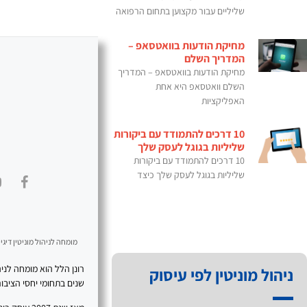
שליליים עבור מקצוען בתחום הרפואה
מחיקת הודעות בוואטסאפ –
המדריך השלם
מחיקת הודעות בוואטסאפ – המדריך
השלם וואטסאפ היא אחת
האפליקציות
10 דרכים להתמודד עם ביקורות
שליליות בגוגל לעסק שלך
10 דרכים להתמודד עם ביקורות
שליליות בגוגל לעסק שלך כיצד
מומחה לניהול מוניטין דיגיט
ניהול מוניטין לפי עיסוק
שנים בתחומי יחסי הציבור, SEO, תוכן דיגיטלי ובניית נוכחות מקצועית 