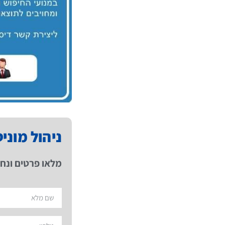
ניהול מוני
מלאו פרטים ונחז