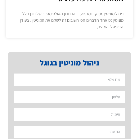
ניהול מוניטין ממוקד ומקצועי – הפתרון האולטימטיבי של רונן הלל –
מוניטין נט אחד הדברים הכי חשובים זה לשקם את המוניטין . בעידן
הדיגיטלי המהיר,
ניהול מוניטין בגוגל