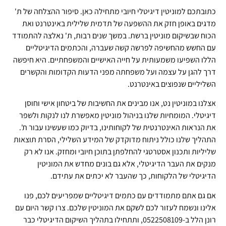
כתובתכם למוניטין דיגיטלי חיובי מתחילה כאן. סיפור ההצלחה של ת'
מדגים באופן חזק את ההשפעה של תדמית שלילית באינטרנט ואת
הכוח שבשיקום מוניטין ברשת. במשך שנים רבות, ת' נאלצה להתמודד
עם החשש מהחשיפה לפרשה קשה שעברה, והכתמים הדיגיטליים
הללו השפיעו משמעותית על חייה האישיים והמשפחתיים. היא חיפשה
דרך להגן על עצמה ועל משפחתה מפני הדעות הקדומות והקשרים
השליליים שנפוצים באינטרנט.
אצלנו במוניטין נט, אנו מבינים את החשיבות של ביטחון אישי וחוסן
דיגיטלי. המומחיות שלנו בניהול מוניטין מאפשרת לנו לנקות ולשפר
את הנראות האינטרנטית של לקוחותינו, בדיוק כמו שעשינו עבור ת'.
התהליך שלנו כולל ניתוח מדוקדק של המידע השלילי, הסרת תוצאות
שליליות ותכנון אסטרטגי להחלפתן בתוכן חיובי ומחזק. אנו לא רק
מנקים את העבר הדיגיטלי, אלא גם בונים מחדש את המוניטין
הדיגיטלי של הלקוחות, כך שהעבר לא יכתים את עתידם.
אם גם אתם מתמודדים עם כתמים דיגיטליים שמפריעים לכם, פנו
אלינו ונשמח לעזור לכם לשקם את המוניטין שלכם. צרו קשר היום עם
רונן הלל ב-0522508109, ותתחילו בתהליך השיקום הדיגיטלי כבר