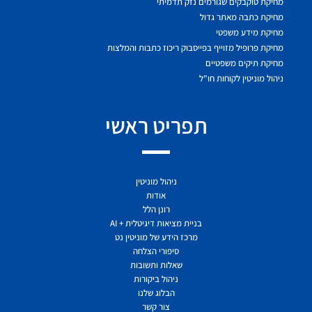
מחיקת טוקבקים שגורמים נזק תדמיתי
מחיקת כתבה מאתר גדול
מחיקת מידע משפטי
מחיקת פרופיל מזוייף בפייסבוק ריכוז כתבות והמלצות
מחיקת תיקים משפטיים
ניהול מוניטין לקוחות חו"ל
תפריט ראשי
ניהול מוניטין
אודות
רונן הלל
בניית מציאות דיגיטלית + AI
מרכז הידע של מוניטין נט
סיפורי הצלחה
שאלות ותשובות
ניהול ביקורות
הבלוג שלנו
צור קשר