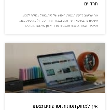
חרדיים
מה שחשוב לדעת תוצאות חיפוש שליליות בגוגל עלולות לפגוע
משמעותית בסיכויי השידוכים במגזר החרדי. ניהול מוניטין מקצועי
מאפשר הסרת כתבות פוגעניות או דחיקתן למקומות נמוכים
איך למחוק תמונות וסרטונים מאתר