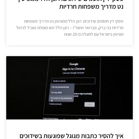
נט מדריך משפחות חרדיות
פסקי דין חוסמים שידוכים: רונן הלל ממוניטין נט מדריך משפחות
חרדיות בני ברק, פברואר תשפ"ו – רונן הלל הוא מומחה מוביל לניהול
מוניטין בישראל עם למעלה מ-20 שנות
איך להסיר כתבות מגוגל שפוגעות בשידוכים