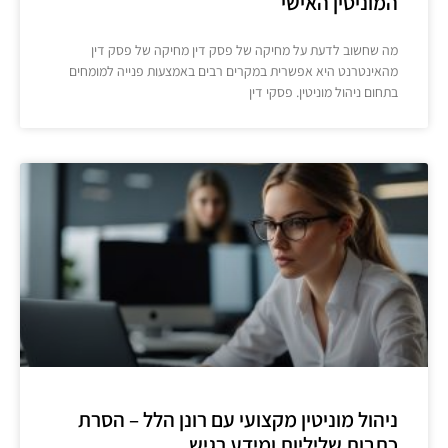
המוניטין האישי
מה שחשוב לדעת על מחיקה של פסק דין מחיקה של פסק דין
מהאינטרנט היא אפשרית במקרים רבים באמצעות פנייה למומחים
בתחום ניהול מוניטין. פסקי דין
ניהול מוניטין מקצועי עם רונן הלל – הסרת
כתבות שליליות ומידע רגיש