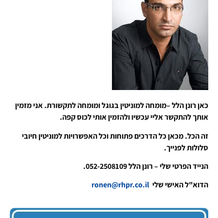
כאן רונן הלל –מומחה למוניטין בגוגל ומומחה לתקשורת. אני מזמין
אותך להתקשר אליי עכשיו ולהזמין אותי לכוס קפה.
זה הכל. מכאן כל הדרכים פתוחות וכל האפשרויות למוניטין חיובי
סלולות לפנייך.
הנייד הפרטי שלי – רונן הלל 052-2508109.
הדוא"ל האישי שלי
ronen@rhpr.co.il