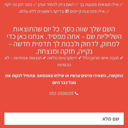
✅ אילו תוצאות פוגעות בך ✅ האם ניתן להסיר אותן ✅ כמה זמן זה ייקח
✅ אילו פתרונות קיימים 🎁 בדיקה ראשונית ללא עלות.
השם שלך שווה כסף. כל יום שהתוצאות
השליליות שם – אתה מפסיד. אנחנו כאן כדי
למחוק, לדחוק ולבנות לך תדמית חדשה –
נקייה, חזקה ומנצחת.
✔ מענה אישי מרונן הלל ✔ דיסקרטיות מלאה ✔ תוצאות אמיתיות – לא
הבטחות
התקשרו, השאירו פרטים עכשיו או שילחו וואטסאפ ונתחיל לנקות את
גוגל כבר היום
📞 052-2508109