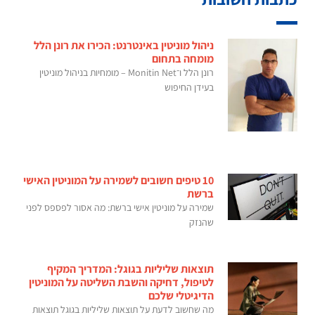
ניהול מוניטין באינטרנט: הכירו את רונן הלל
מומחה בתחום
רונן הלל ו־Monitin Net – מומחיות בניהול מוניטין
בעידן החיפוש
10 טיפים חשובים לשמירה על המוניטין האישי
ברשת
שמירה על מוניטין אישי ברשת: מה אסור לפספס לפני
שהנזק
תוצאות שליליות בגוגל: המדריך המקיף
לטיפול, דחיקה והשבת השליטה על המוניטין
הדיגיטלי שלכם
מה שחשוב לדעת על תוצאות שליליות בגוגל תוצאות