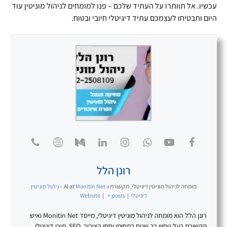
עכשיו. אל תוותרו על העתיד שלכם – פנו למומחים לניהול מוניטין עוד
היום ותבטיחו לעצמכם עתיד דיגיטלי חיובי ובטוח.
רונן הלל
מומחה לניהול מוניטין דיגיטלי, תקשורת ו-AI
at
Monitin Net – ניהול מוניטין
דיגיטלי
|
+ posts
|
Website
רונן הלל הוא מומחה לניהול מוניטין דיגיטלי, מייסד Monitin Net ואיש
תקשורת בעל ניסיון רב שנים בתחומי יחסי הציבור, SEO, תוכן דיגיטלי