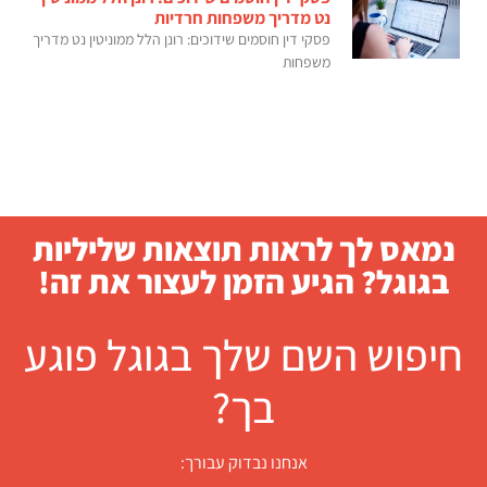
נט מדריך משפחות חרדיות
פסקי דין חוסמים שידוכים: רונן הלל ממוניטין נט מדריך
משפחות
נמאס לך לראות תוצאות שליליות
בגוגל? הגיע הזמן לעצור את זה!
חיפוש השם שלך בגוגל פוגע
בך?
אנחנו נבדוק עבורך: