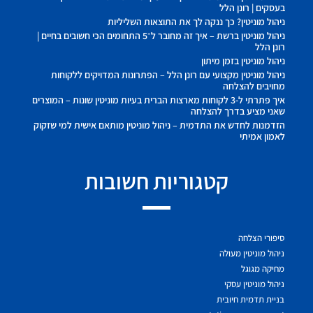
בעסקים | רונן הלל
ניהול מוניטין? כך ננקה לך את התוצאות השליליות
ניהול מוניטין ברשת – איך זה מחובר ל־5 התחומים הכי חשובים בחיים |
רונן הלל
ניהול מוניטין בזמן מיתון
ניהול מוניטין מקצועי עם רונן הלל – הפתרונות המדויקים ללקוחות
מחויבים להצלחה
איך פתרתי ל-3 לקוחות מארצות הברית בעיות מוניטין שונות – המוצרים
שאני מציע בדרך להצלחה
הזדמנות לחדש את התדמית – ניהול מוניטין מותאם אישית למי שזקוק
לאמון אמיתי
קטגוריות חשובות
סיפורי הצלחה
ניהול מוניטין מעולה
מחיקה מגוגל
ניהול מוניטין עסקי
בניית תדמית חיובית