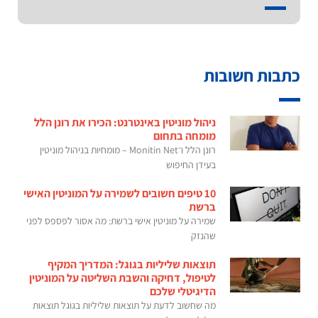
כתבות חשובות
ניהול מוניטין באינטרנט: הכירו את רונן הלל
מומחה בתחום
רונן הלל ו־Monitin Net – מומחיות בניהול מוניטין
בעידן החיפוש
10 טיפים חשובים לשמירה על המוניטין האישי
ברשת
שמירה על מוניטין אישי ברשת: מה אסור לפספס לפני
שהנזק
תוצאות שליליות בגוגל: המדריך המקיף
לטיפול, דחיקה והשבת השליטה על המוניטין
הדיגיטלי שלכם
מה שחשוב לדעת על תוצאות שליליות בגוגל תוצאות