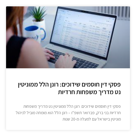
פסקי דין חוסמים שידוכים: רונן הלל ממוניטין
נט מדריך משפחות חרדיות
פסקי דין חוסמים שידוכים: רונן הלל ממוניטין נט מדריך משפחות
חרדיות בני ברק, פברואר תשפ"ו – רונן הלל הוא מומחה מוביל לניהול
מוניטין בישראל עם למעלה מ-20 שנות