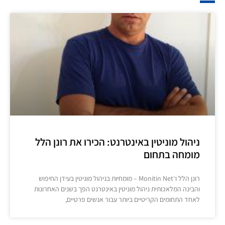
ניהול מוניטין באינטרנט: הכירו את רונן הלל
מומחה בתחום
רונן הלל ו־Monitin Net – מומחיות בניהול מוניטין בעידן החיפוש
והבינה המלאכותית ניהול מוניטין באינטרנט הפך בשנים האחרונות
לאחד התחומים הקריטיים ביותר עבור אנשים פרטיים,