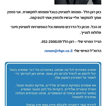
כאן רונן הלל –מומחה למוניטין בגוגל ומומחה לתקשורת. אני מזמין
אותך להתקשר אליי עכשיו ולהזמין אותי לכוס קפה.
זה הכל. מכאן כל הדרכים פתוחות וכל האפשרויות למוניטין חיובי
סלולות לפנייך.
הנייד הפרטי שלי – רונן הלל 052-2508109.
הדוא"ל האישי שלי
ronen@rhpr.co.il