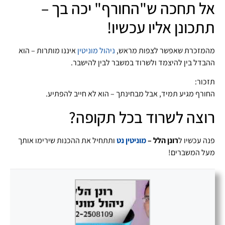
אל תחכה ש"החורף" יכה בך –
תתכונן אליו עכשיו!
מהמזכרת שאפשר לצפות מראש,
ניהול מוניטין
איננו מותרות – הוא
ההבדל בין להיצמד ולשרוד במשבר לבין להישבר.
תזכור:
החורף מגיע תמיד, אבל מבחינתך – הוא לא חייב להפתיע.
רוצה לשרוד בכל תקופה?
פנה עכשיו ל
רונן הלל –
מוניטין נט
ותתחיל את ההכנות שירימו אותך
מעל המשברים!