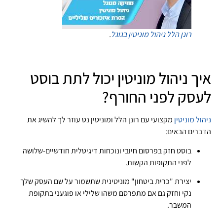
רונן הלל
ניהול מוניטין בגוגל
.
איך ניהול מוניטין יכול לתת בוסט
לעסק לפני החורף?
ניהול מוניטין
מקצועי עם רונן הלל ומוניטין נט עוזר לך להשיג את
הדברים הבאים:
בוסט חזק בפרסום חיובי ונוכחות דיגיטלית חודשיים-שלושה
לפני התקופות הקשות.
יצירת "כרית ביטחון" מוניטינית שתשמור על שם העסק שלך
נקי וחזק גם אם מתפרסם משהו שלילי או פוגעני בתקופת
המשבר.