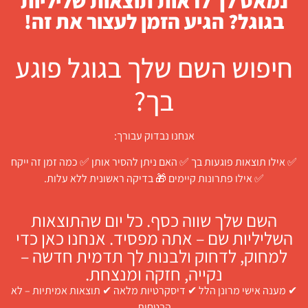
נמאס לך לראות תוצאות שליליות
בגוגל? הגיע הזמן לעצור את זה!
חיפוש השם שלך בגוגל פוגע
בך?
אנחנו נבדוק עבורך:
✅ אילו תוצאות פוגעות בך ✅ האם ניתן להסיר אותן ✅ כמה זמן זה ייקח
✅ אילו פתרונות קיימים 🎁 בדיקה ראשונית ללא עלות.
השם שלך שווה כסף. כל יום שהתוצאות
השליליות שם – אתה מפסיד. אנחנו כאן כדי
למחוק, לדחוק ולבנות לך תדמית חדשה –
נקייה, חזקה ומנצחת.
✔ מענה אישי מרונן הלל ✔ דיסקרטיות מלאה ✔ תוצאות אמיתיות – לא
הבטחות