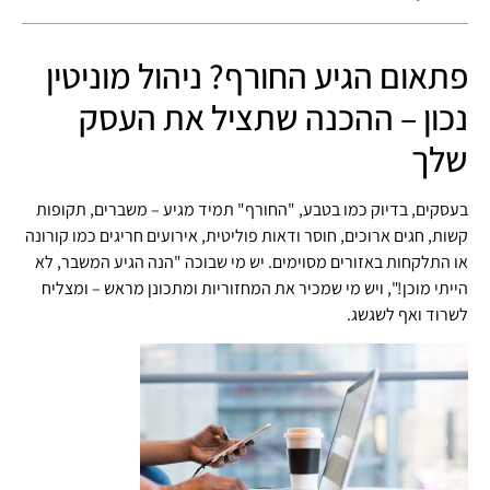
פתאום הגיע החורף? ניהול מוניטין
נכון – ההכנה שתציל את העסק
שלך
בעסקים, בדיוק כמו בטבע, "החורף" תמיד מגיע – משברים, תקופות
קשות, חגים ארוכים, חוסר ודאות פוליטית, אירועים חריגים כמו קורונה
או התלקחות באזורים מסוימים. יש מי שבוכה "הנה הגיע המשבר, לא
הייתי מוכן!", ויש מי שמכיר את המחזוריות ומתכונן מראש – ומצליח
לשרוד ואף לשגשג.