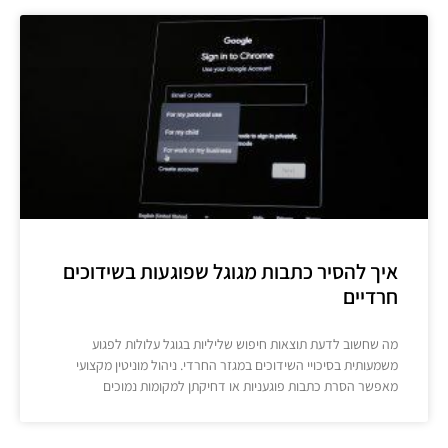
איך להסיר כתבות מגוגל שפוגעות בשידוכים
חרדיים
מה שחשוב לדעת תוצאות חיפוש שליליות בגוגל עלולות לפגוע
משמעותית בסיכויי השידוכים במגזר החרדי. ניהול מוניטין מקצועי
מאפשר הסרת כתבות פוגעניות או דחיקתן למקומות נמוכים