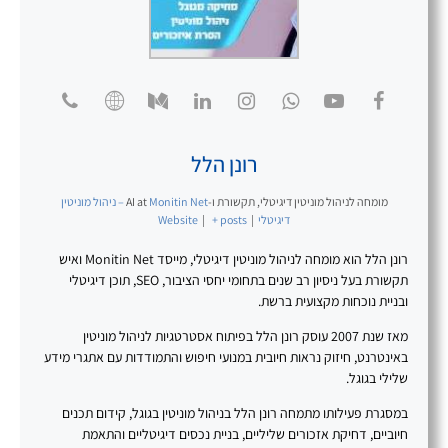
רונן הלל
מומחה לניהול מוניטין דיגיטלי, תקשורת ו-AI
at
Monitin Net – ניהול מוניטין
דיגיטלי
|
+ posts
|
Website
רונן הלל הוא מומחה לניהול מוניטין דיגיטלי, מייסד Monitin Net ואיש
תקשורת בעל ניסיון רב שנים בתחומי יחסי הציבור, SEO, תוכן דיגיטלי
ובניית נוכחות מקצועית ברשת.
מאז שנת 2007 עוסק רונן הלל בפיתוח אסטרטגיות לניהול מוניטין
באינטרנט, חיזוק נראות חיובית במנועי חיפוש והתמודדות עם אתגרי מידע
שלילי בגוגל.
במסגרת פעילותו מתמחה רונן הלל בניהול מוניטין בגוגל, קידום תכנים
חיוביים, דחיקת אזכורים שליליים, בניית נכסים דיגיטליים והתאמת