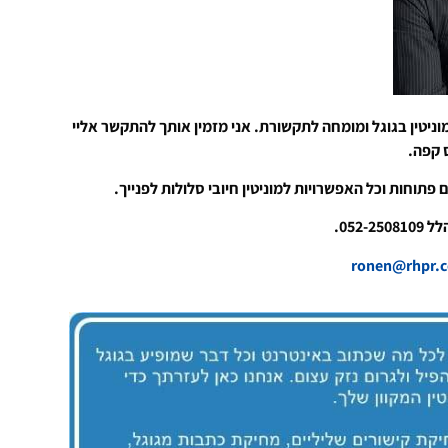
וניטין בגוגל ומומחה לתקשורת. אני מזמין אותך להתקשר אליי
ס קפה.
 פתוחות וכל האפשרויות למוניטין חיובי סלולות לפנייך.
052-.