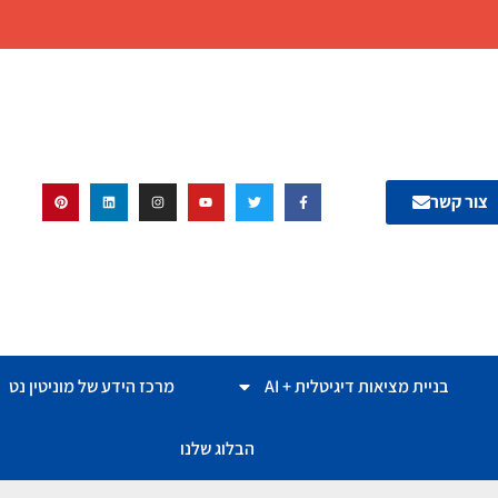
צור קשר
בניית מציאות דיגיטלית + AI
מרכז הידע של מוניטין נט
הבלוג שלנו