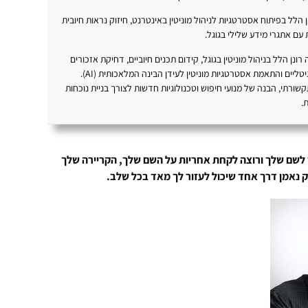
20 עוסק רונן הלל בפיתוח אסטרטגיות לניהול מוניטין באינטרנט, חיזוק נראות חיובית
עם אתגרי מידע שלילי בגוגל.
נן הלל בניהול מוניטין בגוגל, קידום תכנים חיוביים, דחיקת אזכורים
שליליים, בניית נכסים דיגיטליים והתאמת אסטרטגיות מוניטין לעידן הבינה המלאכותית (AI).
תקשורתי, הבנה של מנועי חיפוש וטכנולוגיות חדשות לצורך בניית נוכחות
.
 לשם שלך ורוצה לקחת אחריות על השם שלך, הקריירה שלך
רק נאמן דרך אחד שיכול לעזור לך מאד בכל שלב.