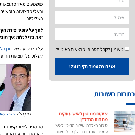
מושפעים מאד מתוצאות הח
ובעלי מקצועות חופשיים.
השליליות!
לחץ על טופס יצירת הקש
זאת כדי לגלות איך תוכל
על פי השיטה של
רונן הל
מעוניין לקבל הטבות ומבצעים באימייל
לשלוט על תוצאות החיפוש
אני רוצה עמוד נקי בגוגל!
כתבות חשובות
שיקום מוניטין לאיש עסקים
רונן הלל
ניהול מונ
מתחום הנדל"ן
סיפור הצלחה: שיקום מוניטין לאיש
מוזמנים ליצור קשר כדי 
עסקים מתחום הנדל"ן קבלו סיפור
להתמודדות עם התוכן הש