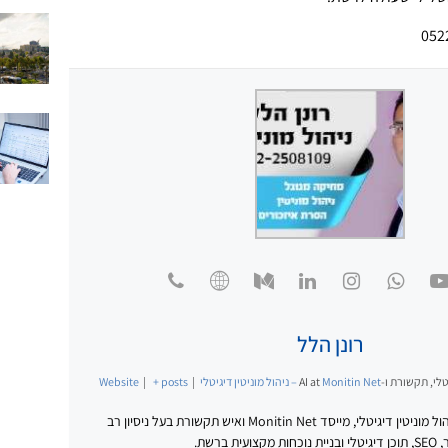
רונן הלל
לי, תקשורת ו-AI
Monitin Net – ניהול מוניטין דיגיטלי
at
|
+ posts
|
Website
רונן הלל הוא מומחה לניהול מוניטין דיגיטלי, מייסד Monitin Net ואיש תקשורת בעל ניסיון רב
ברשת.