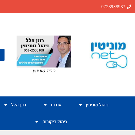
0723938937
ניהול מוניטין
ניהול מוניטין
אודות
רונן הלל
ניהול ביקורות