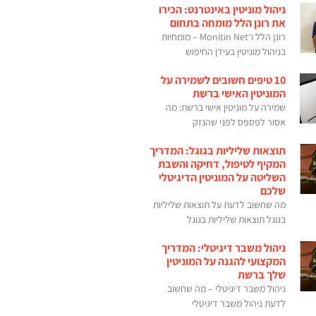
ניהול מוניטין באינטרנט: הכירו
את רונן הלל מומחה בתחום
רונן הלל ו־Monitin Net – מומחיות
בניהול מוניטין בעידן החיפוש
10 טיפים חשובים לשמירה על
המוניטין האישי ברשת
שמירה על מוניטין אישי ברשת: מה
אסור לפספס לפני שהנזק
תוצאות שליליות בגוגל: המדריך
המקיף לטיפול, דחיקה והשבת
השליטה על המוניטין הדיגיטלי
שלכם
מה שחשוב לדעת על תוצאות שליליות
בגוגל תוצאות שליליות בגוגל
ניהול משבר דיגיטלי: המדריך
המקצועי להגנה על המוניטין
שלך ברשת
ניהול משבר דיגיטלי – מה שחשוב
לדעת ניהול משבר דיגיטלי