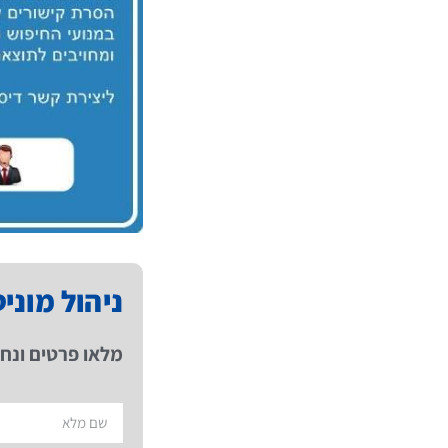
ניהול מוני
מלאו פרטים ונחז