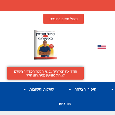
טיפול חירום במוניטין
הורד את המדריך עכשיו הספר המדריך השלם
לניהול מוניטין מאת רונן הלל
סיפורי הצלחה
שאלות ותשובות
צור קשר