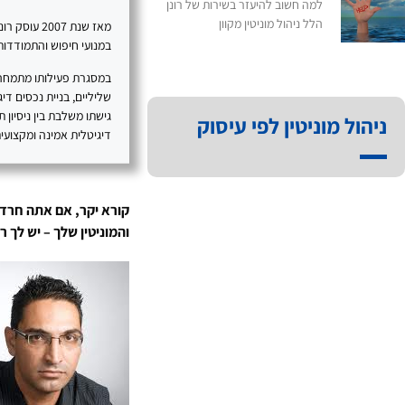
למה חשוב להיעזר בשירות של רונן
הלל ניהול מוניטין מקוון
מאז שנת 07
במנועי חיפוש והתמודדות 
במסגרת פעילותו מתמחה רו
גישתו משלבת בין ניסיון 
ניהול מוניטין לפי עיסוק
דיגיטלית אמינה ומקצועית
קורא יקר, אם אתה חרד
והמוניטין שלך – יש לך 