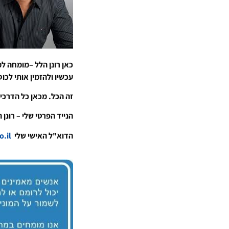
כאן רונן הלל –מומחה למ
עכשיו ולהזמין אותי לכו
זה הכל. מכאן כל הדרכים
הנייד הפרטי שלי – רונן הלל 2508109
הדוא"ל האישי שלי
ronen@rhpr.co.il