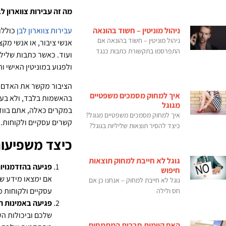
מה זה עבירות צווארון לב
עבירות צווארון לבן
כוללות
ניהול מוניטין – חשוד בהונאה
ניהול מוניטין – חשוד בהונאה אם
אנשי ציבור, או אנשי מקצ
התפרסמו בתקשורת כתבות כנגד
ועוד. כאשר כתבות שלילי
ולפגוע במוניטין האישי ו
הציבור מקשר את האדם א
איך למחוק מסמכים משפטיים
בהאשמות בלבד, ולא בעו
מגוגל
במקרים כאלה, אתם בווד
איך למחוק מסמכים משפטיים מגוגל?
קשרים עסקיים ולקוחות.
כיצד להסיר תוצאות שליליות בגוגל?
כיצד משפיעו
גוגל לא חייבת למחוק תוצאות
פגיעה בהזדמנויו
חיפוש
אם ימצאו מידע של
גוגל לא חייבת למחוק – אנחנו כן אם
עסקיים ולקוחות 
חס ולילה
פגיעה באמינות ה
שלכם וביכולות ה
האם קיימות חברות המתמחות