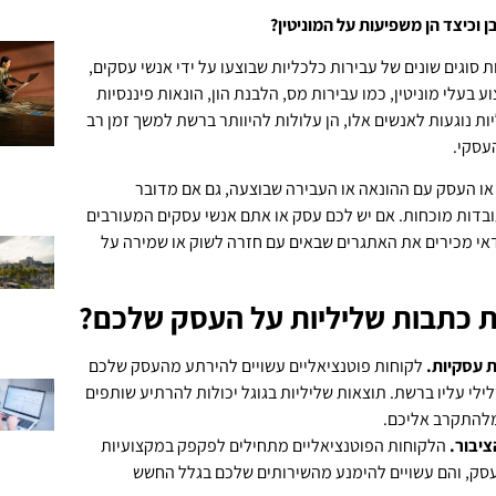
ן וכיצד הן משפיעות על המוניטין?
 סוגים שונים של עבירות כלכליות שבוצעו על ידי אנשי עסקים,
וע בעלי מוניטין, כמו עבירות מס, הלבנת הון, הונאות פיננסיות
ות נוגעות לאנשים אלו, הן עלולות להיוותר ברשת למשך זמן רב
העסקי.
ו העסק עם ההונאה או העבירה שבוצעה, גם אם מדובר
בדות מוכחות. אם יש לכם עסק או אתם אנשי עסקים המעורבים
אי מכירים את האתגרים שבאים עם חזרה לשוק או שמירה על
ת כתבות שליליות על העסק שלכם?
ת עסקיות.
לקוחות פוטנציאליים עשויים להירתע מהעסק שלכם
ילי עליו ברשת. תוצאות שליליות בגוגל יכולות להרתיע שותפים
מלהתקרב אליכם.
ציבור.
הלקוחות הפוטנציאליים מתחילים לפקפק במקצועיות
עסק, והם עשויים להימנע מהשירותים שלכם בגלל החשש