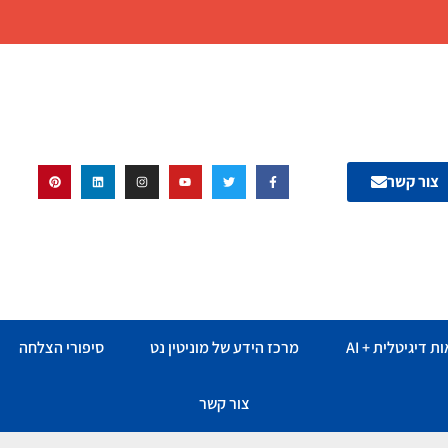
צור קשר
ת דיגיטלית + AI
מרכז הידע של מוניטין נט
סיפורי הצלחה
צור קשר