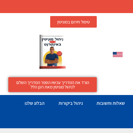
טיפול חירום במוניטין
הורד את המדריך עכשיו הספר המדריך השלם
לניהול מוניטין מאת רונן הלל
שאלות ותשובות
ניהול ביקורות
הבלוג שלנו