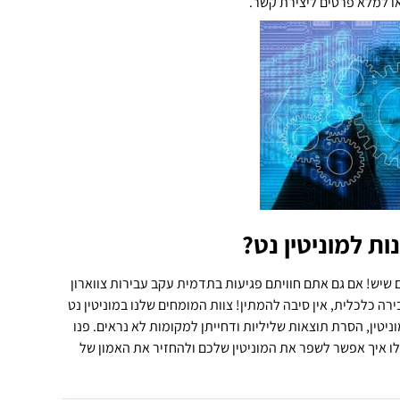
ו למלא פרטים ליצירת קשר.
ת למוניטין נט?
 שיש! אם גם אתם חוויתם פגיעות בתדמית עקב עבירות צווארון
ירה כלכלית, אין סיבה להמתין! צוות המומחים שלנו במוניטין נט
ניטין, הסרת תוצאות שליליות ודחייתן למקומות לא נראים. פנו
וגלו איך אפשר לשפר את המוניטין שלכם ולהחזיר את האמון של