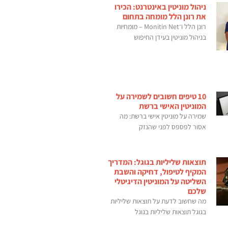
ניהול מוניטין באינטרנט: הכירו
את רונן הלל מומחה בתחום
רונן הלל ו־Monitin Net – מומחיות
בניהול מוניטין בעידן החיפוש
10 טיפים חשובים לשמירה על
המוניטין האישי ברשת
שמירה על מוניטין אישי ברשת: מה
אסור לפספס לפני שהנזק
תוצאות שליליות בגוגל: המדריך
המקיף לטיפול, דחיקה והשבת
השליטה על המוניטין הדיגיטלי
שלכם
מה שחשוב לדעת על תוצאות שליליות
בגוגל תוצאות שליליות בגוגל