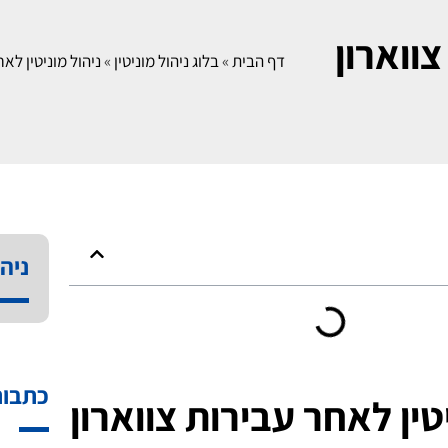
צווארון
דף הבית
»
בלוג ניהול מוניטין
»
ניהול מוניטין לאח
ניהו
כתבות
טין לאחר עבירות צווארון