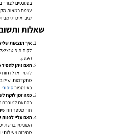
בפטנטים לצורך בני
עצמם במאות מקרים
יציב ואיכותי מבית
שאלות ותשוב
איך תוצאות שלילי
לקוחות פוטנציאלי
העסק.
האם ניתן להסיר כ
להסיר או לדחות כ
מתקדמות. שילוב פ
באינספור
סיפורי 
כמה זמן לוקח לשפ
בהתאם למורכבות 
תוך מספר חודשים
האם עליי לפנות ל
המוניטין ברשת יכ
מהירות ויעילות י