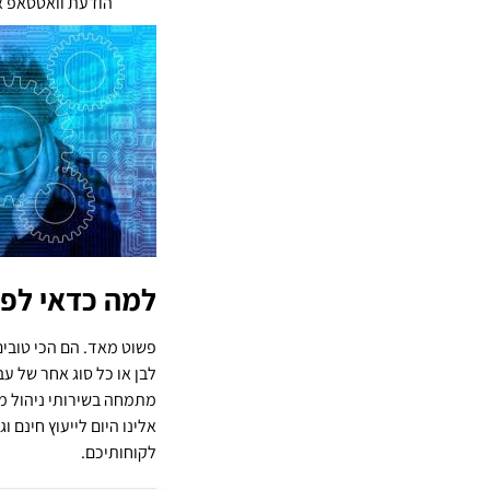
הודעת וואטסאפ א
למה כדאי לפנו
פשוט מאד. הם הכי טובים
לבן או כל סוג אחר של עב
מתמחה בשירותי ניהול מו
אלינו היום לייעוץ חינם 
לקוחותיכם.