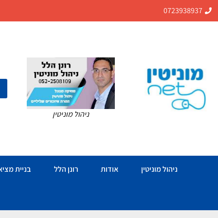
0723938937
ניהול מוניטין
ניהול מוניטין
אודות
רונן הלל
בניית מציאו