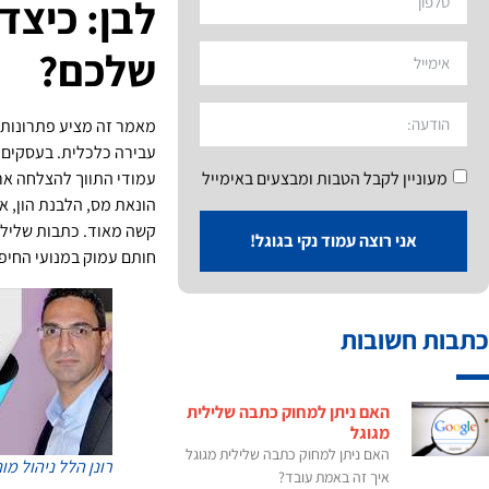
לבן: כיצ
שלכם?
מאמר זה מציע פתרונות
עבירה כלכלית. בעסקים ו
עמודי התווך להצלחה ארו
מעוניין לקבל הטבות ומבצעים באימייל
הונאת מס, הלבנת הון, א
קשה מאוד. כתבות שלילי
אני רוצה עמוד נקי בגוגל!
חותם עמוק במנועי החיפוש
כתבות חשובות
האם ניתן למחוק כתבה שלילית
מגוגל
האם ניתן למחוק כתבה שלילית מגוגל
רונן הלל
ניהול מונ
איך זה באמת עובד?