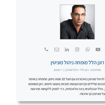
רונן הלל מומחה ניהול מוניטין
מוניטין נט - רונן הלל - ניהול מוניטין
|
+ posts
רונן הלל – מומחה מוביל לניהול מוניטין באינטרנט עם מעל 20 שנות ניסיון. מתמחה בשיפור
נים שליליים וקידום תוצאות חיוביות במנועי חיפוש. רונן משתמש
כולל טכנולוגיות בינה מלאכותית, כדי לספק ללקוחות פתרונות
מוניטין נקי ואיכותי.