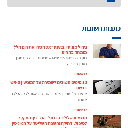
כתבות חשובות
ניהול מוניטין באינטרנט: הכירו את רונן הלל
מומחה בתחום
רונן הלל ו־Monitin Net – מומחיות בניהול מוניטין
בעידן החיפוש
קרא עוד »
10 טיפים חשובים לשמירה על המוניטין האישי
ברשת
שמירה על מוניטין אישי ברשת: מה אסור לפספס לפני
שהנזק
קרא עוד »
תוצאות שליליות בגוגל: המדריך המקיף
לטיפול, דחיקה והשבת השליטה על המוניטין