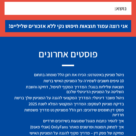
אני רוצה עמוד תוצאות חיפוש נקי ללא אזכורים שליליים!
פוסטים אחרונים
ניהול מוניטין באינטרנט: הכירו את רונן הלל מומחה בתחום
10 טיפים חשובים לשמירה על המוניטין האישי ברשת
תוצאות שליליות בגוגל: המדריך המקיף לטיפול, דחיקה והשבת
השליטה על המוניטין הדיגיטלי שלכם
ניהול משבר דיגיטלי: המדריך המקצועי להגנה על המוניטין שלך ברשת
בדיקת מוניטין לעסקים: המדריך המקצועי המלא לשנת 2025
פסקי דין חוסמים שידוכים: רונן הלל ממוניטין נט מדריך משפחות
חרדיות
איך להסיר כתבות מגוגל שפוגעות בשידוכים חרדיים
איך למחוק תמונות וסרטונים מאתר OnlyFans (אונלי פאנס)
מחיקה של פסק דין – מדריך מקיף להגנה על המוניטין האישי