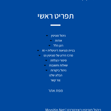
תפריט ראשי
ניהול מוניטין
אודות
רונן הלל
בניית מציאות דיגיטלית + AI
מרכז הידע של מוניטין נט
סיפורי הצלחה
שאלות ותשובות
ניהול ביקורות
הבלוג שלנו
צור קשר
מפת אתר
ניהול מוניטין באינטרנט | Monitin Net