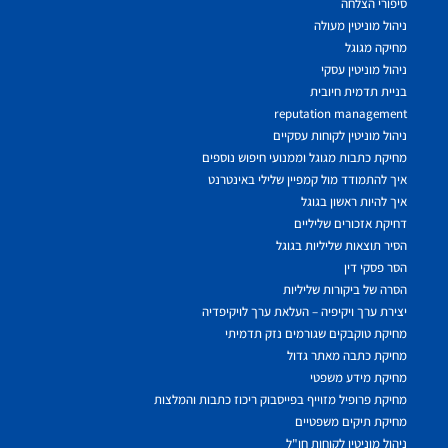
סיפורי הצלחה
ניהול מוניטין מעולה
מחיקה מגוגל
ניהול מוניטין עסקי
בניית תדמית חיובית
reputation management
ניהול מוניטין לקוחות עסקיים
מחיקת כתבות מגוגל וממנועי חיפוש נוספים
איך להתמודד מול קמפיין שלילי באינטרנט
איך להיות ראשון בגוגל
דחיקת אזכורים שליליים
הסיר תוצאות שליליות בגוגל
הסר פסקי דין
הסרה של ביקורות שליליות
יצירת ערך ויקיפיה – העלאת ערך לויקיפדיה
מחיקת טוקבקים שגורמים נזק תדמיתי
מחיקת כתבה מאתר גדול
מחיקת מידע משפטי
מחיקת פרופיל מזוייף בפייסבוק ריכוז כתבות והמלצות
מחיקת תיקים משפטיים
ניהול מוניטין לקוחות חו"ל