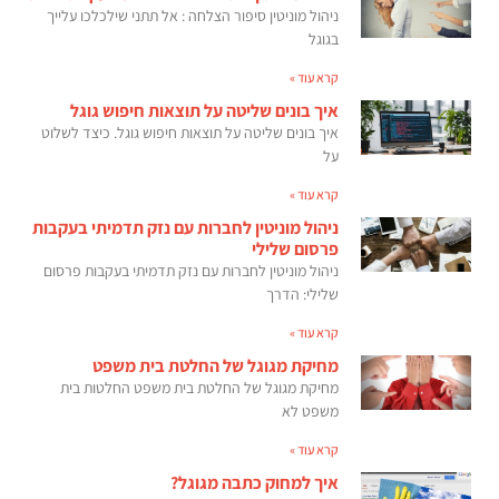
ניהול מוניטין סיפור הצלחה : אל תתני שילכלכו עלייך
בגוגל
קרא עוד »
איך בונים שליטה על תוצאות חיפוש גוגל
איך בונים שליטה על תוצאות חיפוש גוגל. כיצד לשלוט
על
קרא עוד »
ניהול מוניטין לחברות עם נזק תדמיתי בעקבות
פרסום שלילי
ניהול מוניטין לחברות עם נזק תדמיתי בעקבות פרסום
שלילי: הדרך
קרא עוד »
מחיקת מגוגל של החלטת בית משפט
מחיקת מגוגל של החלטת בית משפט החלטות בית
משפט לא
קרא עוד »
איך למחוק כתבה מגוגל?