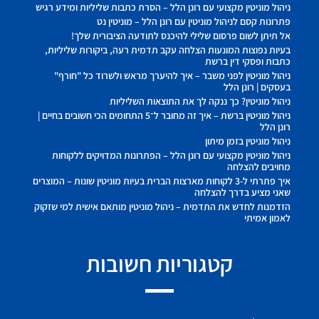
ניהול מוניטין מקצועי עם רונן הלל – הסרת כתבות שליליות ומידע רגיש
פתרונות קסם לניהול מוניטין עם רונן הלל – מוניטין נט
אל תיתן לשום פרסום שלילי להיכנס לתודעה הציבורית שלך!
בעיות נפוצות המונעות הצלחה עקב תדמית רעה, ביקורות שליליות,
כתבות ופסקי דין ברשת
ניהול מוניטין לפני משבר – איך להיערך מראש ולשרוד כל "חורף"
בעסקים | רונן הלל
ניהול מוניטין? כך ננקה לך את התוצאות השליליות
ניהול מוניטין ברשת – איך זה מחובר ל־5 התחומים הכי חשובים בחיים |
רונן הלל
ניהול מוניטין בזמן מיתון
ניהול מוניטין מקצועי עם רונן הלל – הפתרונות המדויקים ללקוחות
מחויבים להצלחה
איך פתרתי ל-3 לקוחות מארצות הברית בעיות מוניטין שונות – המוצרים
שאני מציע בדרך להצלחה
הזדמנות לחדש את התדמית – ניהול מוניטין מותאם אישית למי שזקוק
לאמון אמיתי
קטגוריות חשובות