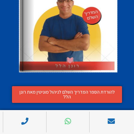
להורדת הספר המדריך השלם לניהול מוניטין מאת רונן
הלל
Google Your Name ומוניטין נט הם מיזמים מבית רונן הלל, מומחה