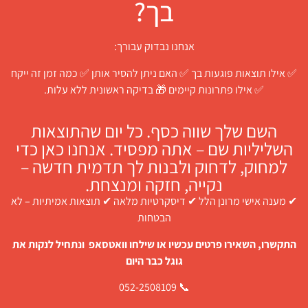
בך?
אנחנו נבדוק עבורך:
✅ אילו תוצאות פוגעות בך ✅ האם ניתן להסיר אותן ✅ כמה זמן זה ייקח
✅ אילו פתרונות קיימים 🎁 בדיקה ראשונית ללא עלות.
השם שלך שווה כסף. כל יום שהתוצאות
השליליות שם – אתה מפסיד. אנחנו כאן כדי
למחוק, לדחוק ולבנות לך תדמית חדשה –
נקייה, חזקה ומנצחת.
✔ מענה אישי מרונן הלל ✔ דיסקרטיות מלאה ✔ תוצאות אמיתיות – לא
הבטחות
התקשרו, השאירו פרטים עכשיו או שילחו וואטסאפ ונתחיל לנקות את
גוגל כבר היום
📞 052-2508109