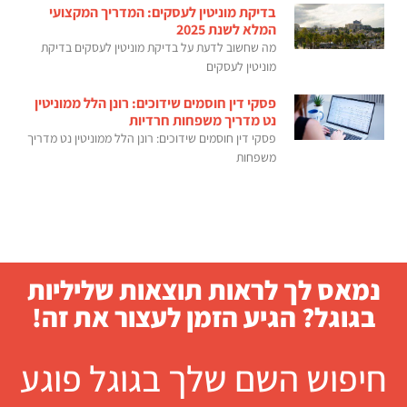
בדיקת מוניטין לעסקים: המדריך המקצועי
המלא לשנת 2025
מה שחשוב לדעת על בדיקת מוניטין לעסקים בדיקת
מוניטין לעסקים
פסקי דין חוסמים שידוכים: רונן הלל ממוניטין
נט מדריך משפחות חרדיות
פסקי דין חוסמים שידוכים: רונן הלל ממוניטין נט מדריך
משפחות
נמאס לך לראות תוצאות שליליות
בגוגל? הגיע הזמן לעצור את זה!
חיפוש השם שלך בגוגל פוגע