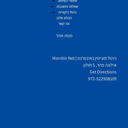
סיפורי הצלחה
שאלות ותשובות
ניהול ביקורות
הבלוג שלנו
צור קשר
מפת אתר
ניהול מוניטין באינטרנט | Monitin Net
אילונה פהר, 5 חולון
Get Directions
972-522508109