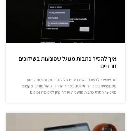
איך להסיר כתבות מגוגל שפוגעות בשידוכים
חרדיים
מה שחשוב לדעת תוצאות חיפוש שליליות בגוגל עלולות לפגוע
משמעותית בסיכויי השידוכים במגזר החרדי. ניהול מוניטין מקצועי
מאפשר הסרת כתבות פוגעניות או דחיקתן למקומות נמוכים