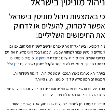
ניהול מוניטין בישראל
כי באמצעות ניהול מוניטין בישראל
אפשר למחוק, להעלים או לדחוק
את החיפושים השליליים!
ניהול מוניטין בישראל זה מה שאנחנו יודעים לעשות הכי טוב. אנו גם
מנהלים מוניטין עבור לקוחות עם בעיות בגוגל בכל מיני מדינות ואזוזים
ברחבי העולם. הוא שירות שאנו בחברת
מוניטין נט
מעניקים מתאים
בדיוק בשבילך. מוזמנים ליצור קשר ולקבל פתרון בשיחה עם
רונן הלל
.
באתרי האינטרנט בארץ תמצאו שפע מקורות וידיעות חשדותיות.
תמצאו גם המון מידע שלילי, פוגעני, רגיש ומיותר.
אם נפגעתם או שאתם ממש חולים וסובלים כתוצאה מהמבוכה והביזוי
שנגרמו לכם באינטרנט יש לנו פתרון עבורכם.
תוצאות רעות ניתן למחוק, להעלים או לדחוק. אנו נעשה את הטוב
ביותר עבורכם. זאת בתנאי שתיצרו עימנו קשר ותבקשו מאיתנו פתרון.