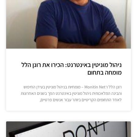
ניהול מוניטין באינטרנט: הכירו את רונן הלל
מומחה בתחום
רונן הלל ו־Monitin Net – מומחיות בניהול מוניטין בעידן החיפוש
והבינה המלאכותית ניהול מוניטין באינטרנט הפך בשנים האחרונות
לאחד התחומים הקריטיים ביותר עבור אנשים פרטיים,