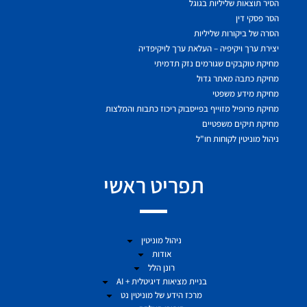
הסיר תוצאות שליליות בגוגל
הסר פסקי דין
הסרה של ביקורות שליליות
יצירת ערך ויקיפיה – העלאת ערך לויקיפדיה
מחיקת טוקבקים שגורמים נזק תדמיתי
מחיקת כתבה מאתר גדול
מחיקת מידע משפטי
מחיקת פרופיל מזוייף בפייסבוק ריכוז כתבות והמלצות
מחיקת תיקים משפטיים
ניהול מוניטין לקוחות חו"ל
תפריט ראשי
ניהול מוניטין
אודות
רונן הלל
בניית מציאות דיגיטלית + AI
מרכז הידע של מוניטין נט