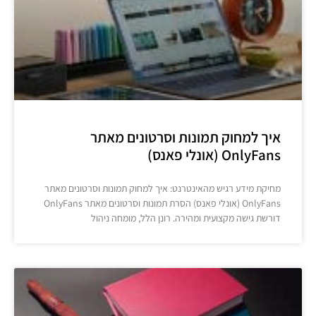
איך למחוק תמונות וסרטונים מאתר
OnlyFans (אונלי פאנס)
מחיקת מידע רגיש מהאינטרנט: איך למחוק תמונות וסרטונים מאתר
OnlyFans (אונלי פאנס) הסרת תמונות וסרטונים מאתר OnlyFans
דורשת גישה מקצועית ומהירה. רונן הלל, מומחה ניהול