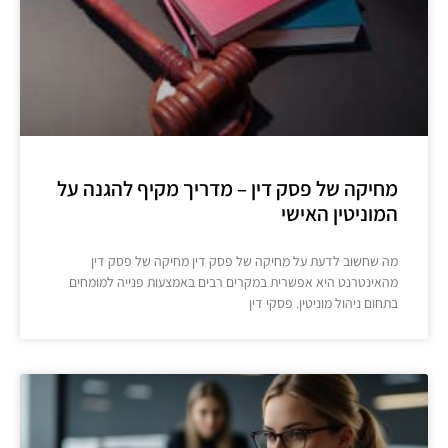
מחיקה של פסק דין – מדריך מקיף להגנה על
המוניטין האישי
מה שחשוב לדעת על מחיקה של פסק דין מחיקה של פסק דין
מהאינטרנט היא אפשרית במקרים רבים באמצעות פנייה למומחים
בתחום ניהול מוניטין. פסקי דין