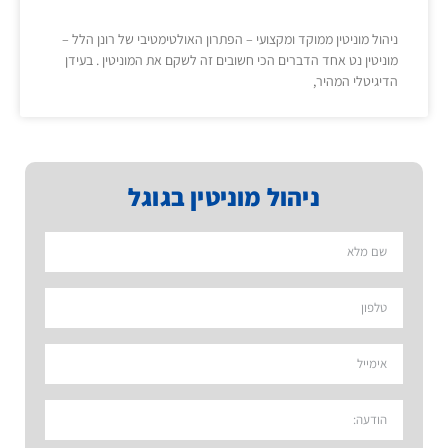
ניהול מוניטין ממוקד ומקצועי – הפתרון האולטימטיבי של רונן הלל –
מוניטין נט אחד הדברים הכי חשובים זה לשקם את המוניטין . בעידן
הדיגיטלי המהיר,
ניהול מוניטין בגוגל