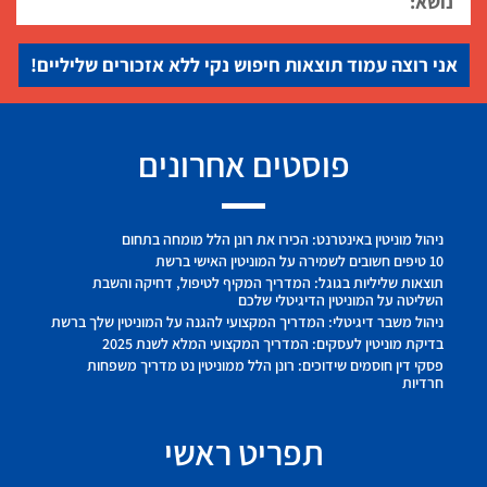
אני רוצה עמוד תוצאות חיפוש נקי ללא אזכורים שליליים!
פוסטים אחרונים
ניהול מוניטין באינטרנט: הכירו את רונן הלל מומחה בתחום
10 טיפים חשובים לשמירה על המוניטין האישי ברשת
תוצאות שליליות בגוגל: המדריך המקיף לטיפול, דחיקה והשבת
השליטה על המוניטין הדיגיטלי שלכם
ניהול משבר דיגיטלי: המדריך המקצועי להגנה על המוניטין שלך ברשת
בדיקת מוניטין לעסקים: המדריך המקצועי המלא לשנת 2025
פסקי דין חוסמים שידוכים: רונן הלל ממוניטין נט מדריך משפחות
חרדיות
תפריט ראשי