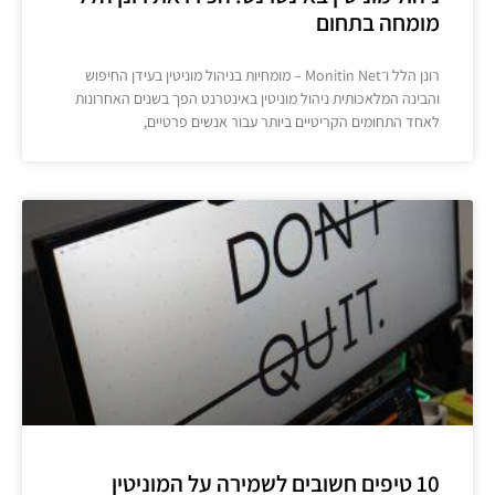
מומחה בתחום
רונן הלל ו־Monitin Net – מומחיות בניהול מוניטין בעידן החיפוש
והבינה המלאכותית ניהול מוניטין באינטרנט הפך בשנים האחרונות
לאחד התחומים הקריטיים ביותר עבור אנשים פרטיים,
10 טיפים חשובים לשמירה על המוניטין