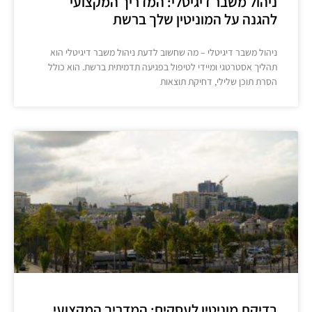
ניהול משבר דיגיטלי: המדריך המקצועי
להגנה על המוניטין שלך ברשת
ניהול משבר דיגיטלי – מה שחשוב לדעת ניהול משבר דיגיטלי הוא
תהליך אסטרטגי ומיידי לטיפול בפגיעה תדמיתית ברשת. הוא כולל
הסרת תוכן שלילי, דחיקת תוצאות
בדיקת מוניטין לעסקים: המדריך המקצועי