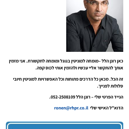
כאן רונן הלל –מומחה למוניטין בגוגל ומומחה לתקשורת. אני מזמין
אותך להתקשר אליי עכשיו ולהזמין אותי לכוס קפה.
זה הכל. מכאן כל הדרכים פתוחות וכל האפשרויות למוניטין חיובי
סלולות לפנייך.
הנייד הפרטי שלי – רונן הלל 052-2508109.
הדוא"ל האישי שלי
ronen@rhpr.co.il