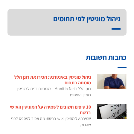
ניהול מוניטין לפי תחומים
כתבות חשובות
ניהול מוניטין באינטרנט: הכירו את רונן הלל
מומחה בתחום
רונן הלל ו־Monitin Net – מומחיות בניהול מוניטין
בעידן החיפוש
10 טיפים חשובים לשמירה על המוניטין האישי
ברשת
שמירה על מוניטין אישי ברשת: מה אסור לפספס לפני
שהנזק