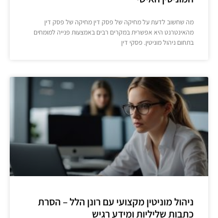
מה שחשוב לדעת על מחיקה של פסק דין מחיקה של פסק דין
מהאינטרנט היא אפשרית במקרים רבים באמצעות פנייה למומחים
בתחום ניהול מוניטין. פסקי דין
ניהול מוניטין מקצועי עם רונן הלל – הסרת
כתבות שליליות ומידע רגיש