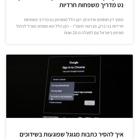
נט מדריך משפחות חרדיות
פסקי דין חוסמים שידוכים: רונן הלל ממוניטין נט מדריך משפחות
חרדיות בני ברק, פברואר תשפ"ו – רונן הלל הוא מומחה מוביל לניהול
מוניטין בישראל עם למעלה מ-20 שנות
איך להסיר כתבות מגוגל שפוגעות בשידוכים