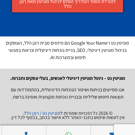
להורדת הספר המדריך השלם לניהול מוניטין מאת רונן
הלל
מוניטין נט ו־Google Your Name הם מיזמים מבית רונן הלל, העוסקים
בניהול מוניטין דיגיטלי, SEO, בניית נוכחות דיגיטלית ונראות במנועי
חיפוש ובמערכות AI.
מוניטין נט – ניהול מוניטין דיגיטלי לאנשים, בעלי עסקים וחברות.
אנו מסייעים בניתוח ושיפור הנוכחות הדיגיטלית, בהתמודדות עם
תוצאות חיפוש שליליות ובבניית נוכחות מקצועית ואמינה ברשת.
© 2026 כל הזכויות שמורות ל
מוניטין נט / רונן הלל
.
אין לעשות שימוש בתכני האתר ללא אישור בכתב, בכפוף לכל דין.