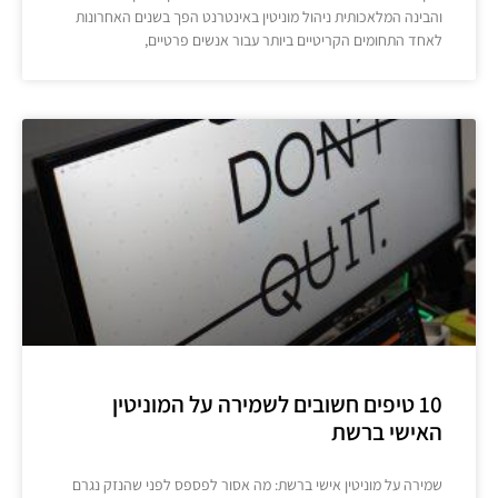
והבינה המלאכותית ניהול מוניטין באינטרנט הפך בשנים האחרונות
לאחד התחומים הקריטיים ביותר עבור אנשים פרטיים,
10 טיפים חשובים לשמירה על המוניטין
האישי ברשת
שמירה על מוניטין אישי ברשת: מה אסור לפספס לפני שהנזק נגרם