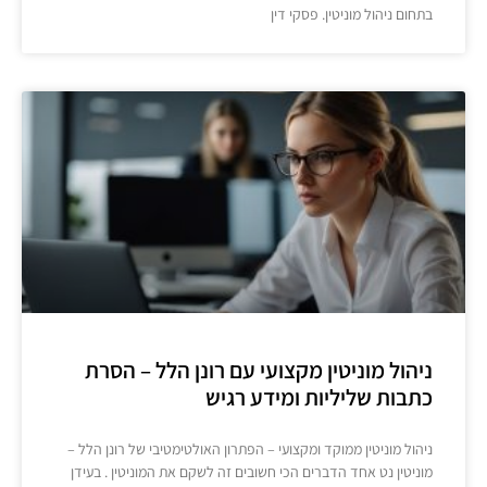
בתחום ניהול מוניטין. פסקי דין
ניהול מוניטין מקצועי עם רונן הלל – הסרת
כתבות שליליות ומידע רגיש
ניהול מוניטין ממוקד ומקצועי – הפתרון האולטימטיבי של רונן הלל –
מוניטין נט אחד הדברים הכי חשובים זה לשקם את המוניטין . בעידן