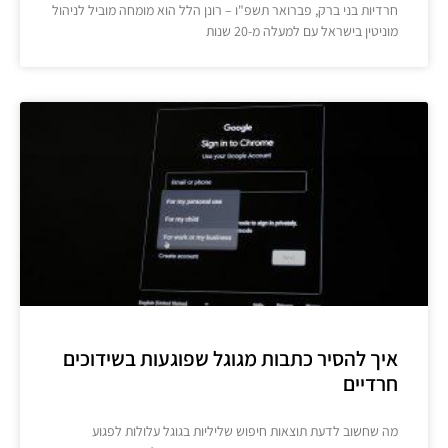
חרדיות בני ברק, פברואר תשפ"ו – רונן הלל הוא מומחה מוביל לניהול
מוניטין בישראל עם למעלה מ-20 שנות
איך להסיר כתבות מגוגל שפוגעות בשידוכים
חרדיים
מה שחשוב לדעת תוצאות חיפוש שליליות בגוגל עלולות לפגוע