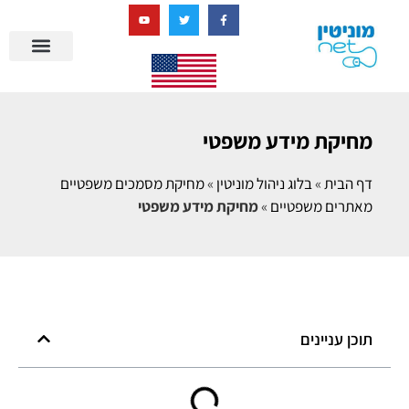
בניית מציאות דיגיטלית + AI
מרכז הידע של מוניטין נט
הבלוג שלנו
ניהול מוניטין
סיפורי הצלחה
ניהול ביקורות
שאלות ותשובות
מחיקת מידע משפטי
דף הבית
»
בלוג ניהול מוניטין
»
מחיקת מסמכים משפטיים
מאתרים משפטיים
»
מחיקת מידע משפטי
תוכן עניינים