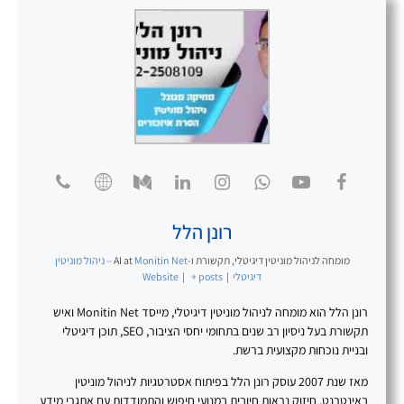
רונן הלל
מומחה לניהול מוניטין דיגיטלי, תקשורת ו-AI
at
Monitin Net – ניהול מוניטין
דיגיטלי
|
+ posts
|
Website
רונן הלל הוא מומחה לניהול מוניטין דיגיטלי, מייסד Monitin Net ואיש
תקשורת בעל ניסיון רב שנים בתחומי יחסי הציבור, SEO, תוכן דיגיטלי
ובניית נוכחות מקצועית ברשת.
מאז שנת 2007 עוסק רונן הלל בפיתוח אסטרטגיות לניהול מוניטין
באינטרנט, חיזוק נראות חיובית במנועי חיפוש והתמודדות עם אתגרי מידע