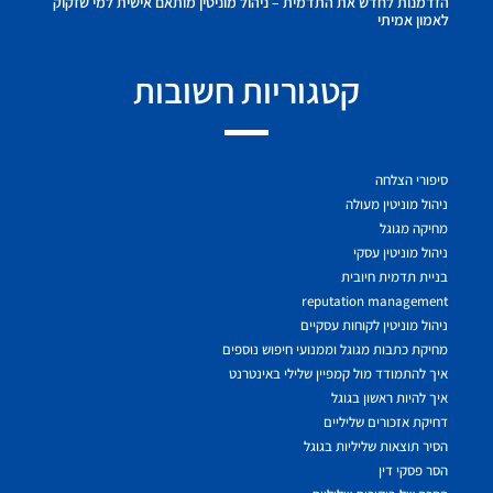
הזדמנות לחדש את התדמית – ניהול מוניטין מותאם אישית למי שזקוק
לאמון אמיתי
קטגוריות חשובות
סיפורי הצלחה
ניהול מוניטין מעולה
מחיקה מגוגל
ניהול מוניטין עסקי
בניית תדמית חיובית
reputation management
ניהול מוניטין לקוחות עסקיים
מחיקת כתבות מגוגל וממנועי חיפוש נוספים
איך להתמודד מול קמפיין שלילי באינטרנט
איך להיות ראשון בגוגל
דחיקת אזכורים שליליים
הסיר תוצאות שליליות בגוגל
הסר פסקי דין