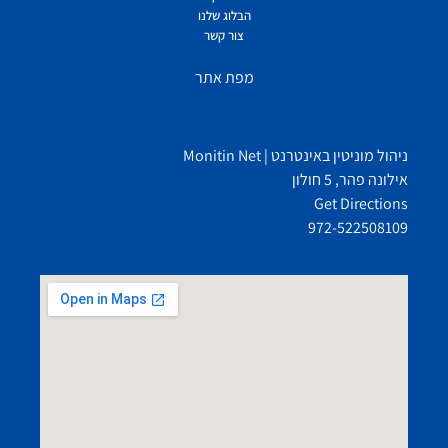
הבלוג שלנו
צור קשר
מפת אתר
ניהול מוניטין באינטרנט | Monitin Net
אילונה פהר, 5 חולון
Get Directions
972-522508109