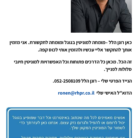
כאן רונן הלל –מומחה למוניטין בגוגל ומומחה לתקשורת. אני מזמין
אותך להתקשר אליי עכשיו ולהזמין אותי לכוס קפה.
זה הכל. מכאן כל הדרכים פתוחות וכל האפשרויות למוניטין חיובי
סלולות לפנייך.
הנייד הפרטי שלי – רונן הלל 052-2508109.
הדוא"ל האישי שלי
ronen@rhpr.co.il