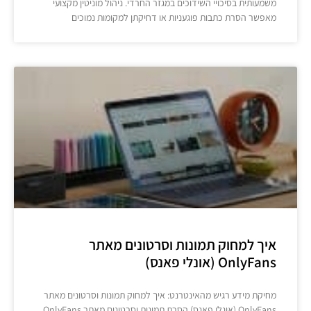
משמעותית בסיכויי השידוכים במגזר החרדי. ניהול מוניטין מקצועי
מאפשר הסרת כתבות פוגעניות או דחיקתן למקומות נמוכים
איך למחוק תמונות וסרטונים מאתר
OnlyFans (אונלי פאנס)
מחיקת מידע רגיש מהאינטרנט: איך למחוק תמונות וסרטונים מאתר
OnlyFans (אונלי פאנס) הסרת תמונות וסרטונים מאתר OnlyFans