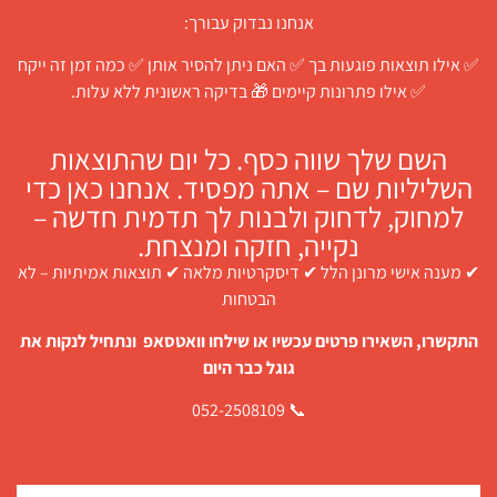
אנחנו נבדוק עבורך:
✅ אילו תוצאות פוגעות בך ✅ האם ניתן להסיר אותן ✅ כמה זמן זה ייקח
✅ אילו פתרונות קיימים 🎁 בדיקה ראשונית ללא עלות.
השם שלך שווה כסף. כל יום שהתוצאות
השליליות שם – אתה מפסיד. אנחנו כאן כדי
למחוק, לדחוק ולבנות לך תדמית חדשה –
נקייה, חזקה ומנצחת.
✔ מענה אישי מרונן הלל ✔ דיסקרטיות מלאה ✔ תוצאות אמיתיות – לא
הבטחות
התקשרו, השאירו פרטים עכשיו או שילחו וואטסאפ ונתחיל לנקות את
גוגל כבר היום
📞 052-2508109