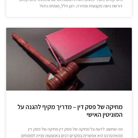
דורשת גישה מקצועית ומהירה. רונן הלל, מומחה ניהול
מחיקה של פסק דין – מדריך מקיף להגנה על
המוניטין האישי
מה שחשוב לדעת על מחיקה של פסק דין מחיקה של פסק דין
מהאינטרנט היא אפשרית במקרים רבים באמצעות פנייה למומחים