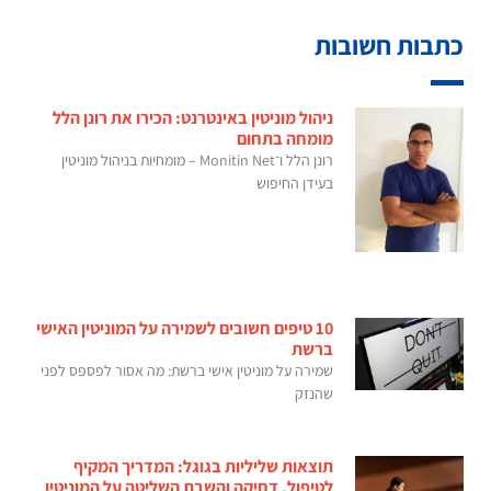
כתבות חשובות
ניהול מוניטין באינטרנט: הכירו את רונן הלל
מומחה בתחום
רונן הלל ו־Monitin Net – מומחיות בניהול מוניטין
בעידן החיפוש
10 טיפים חשובים לשמירה על המוניטין האישי
ברשת
שמירה על מוניטין אישי ברשת: מה אסור לפספס לפני
שהנזק
תוצאות שליליות בגוגל: המדריך המקיף
לטיפול, דחיקה והשבת השליטה על המוניטין