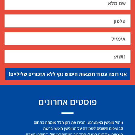
אני רוצה עמוד תוצאות חיפוש נקי ללא אזכורים שליליים!
פוסטים אחרונים
ניהול מוניטין באינטרנט: הכירו את רונן הלל מומחה בתחום
10 טיפים חשובים לשמירה על המוניטין האישי ברשת
תוצאות שליליות בגוגל: המדריך המקיף לטיפול, דחיקה והשבת