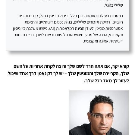
שלילי בגוגל.
במסגרת פעילותו מתמחה רונן הלל בניהול מוניטין בגוגל, קידום תכנים
חיוביים, דחיקת אזכורים שליליים, בניית נכסים דיגיטליים והתאמת
אסטרטגיות מוניטין לעידן הבינה המלאכותית (AI). גישתו משלבת בין ניסיון
תקשורתי, הבנה של מנועי חיפוש וטכנולוגיות חדשות לצורך בניית נוכחות
דיגיטלית אמינה ומקצועית.
קורא יקר, אם אתה חרד לשם שלך ורוצה לקחת אחריות על השם
שלך, הקריירה שלך והמוניטין שלך – יש לך רק נאמן דרך אחד שיכול
לעזור לך מאד בכל שלב.