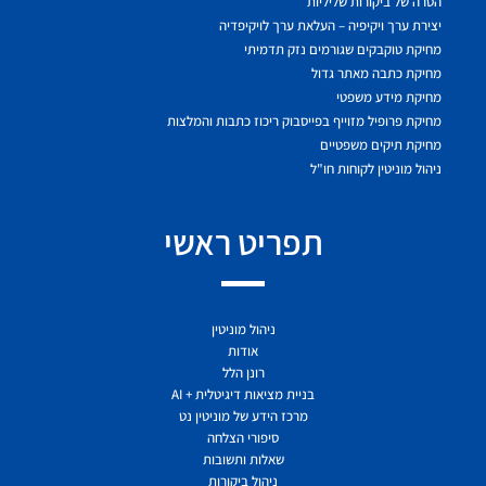
הסרה של ביקורות שליליות
יצירת ערך ויקיפיה – העלאת ערך לויקיפדיה
מחיקת טוקבקים שגורמים נזק תדמיתי
מחיקת כתבה מאתר גדול
מחיקת מידע משפטי
מחיקת פרופיל מזוייף בפייסבוק ריכוז כתבות והמלצות
מחיקת תיקים משפטיים
ניהול מוניטין לקוחות חו"ל
תפריט ראשי
ניהול מוניטין
אודות
רונן הלל
בניית מציאות דיגיטלית + AI
מרכז הידע של מוניטין נט
סיפורי הצלחה
שאלות ותשובות
ניהול ביקורות