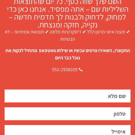
השם שלך שווה כסף. כל יום שהתוצאות
השליליות שם – אתה מפסיד. אנחנו כאן כדי
למחוק, לדחוק ולבנות לך תדמית חדשה –
נקייה, חזקה ומנצחת.
✔ מענה אישי מרונן הלל ✔ דיסקרטיות מלאה ✔ תוצאות אמיתיות – לא
הבטחות
התקשרו, השאירו פרטים עכשיו או שילחו וואטסאפ ונתחיל לנקות את
גוגל כבר היום
📞 052-2508109