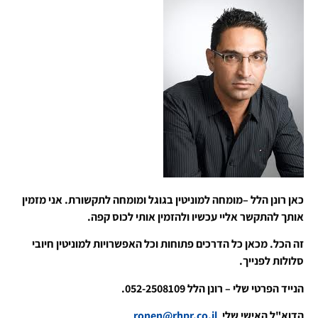
כאן רונן הלל –מומחה למוניטין בגוגל ומומחה לתקשורת. אני מזמין
אותך להתקשר אליי עכשיו ולהזמין אותי לכוס קפה.
זה הכל. מכאן כל הדרכים פתוחות וכל האפשרויות למוניטין חיובי
סלולות לפנייך.
הנייד הפרטי שלי – רונן הלל 052-2508109.
הדוא"ל האישי שלי
ronen@rhpr.co.il