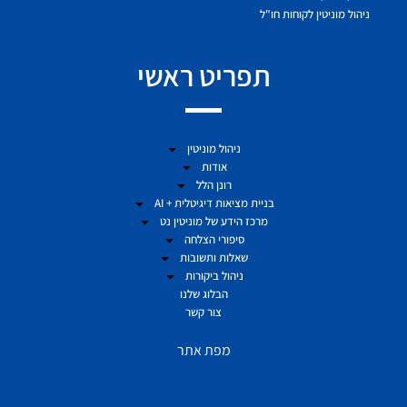
ניהול מוניטין לקוחות חו"ל
תפריט ראשי
ניהול מוניטין
אודות
רונן הלל
בניית מציאות דיגיטלית + AI
מרכז הידע של מוניטין נט
סיפורי הצלחה
שאלות ותשובות
ניהול ביקורות
הבלוג שלנו
צור קשר
מפת אתר