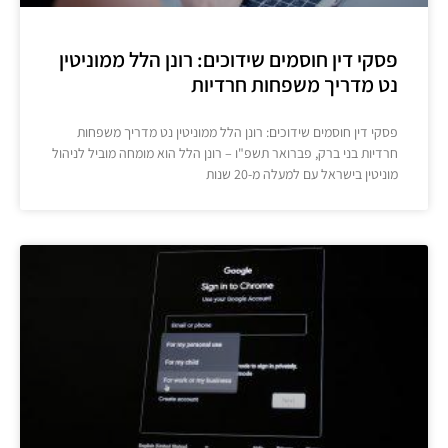
פסקי דין חוסמים שידוכים: רונן הלל ממוניטין
נט מדריך משפחות חרדיות
פסקי דין חוסמים שידוכים: רונן הלל ממוניטין נט מדריך משפחות
חרדיות בני ברק, פברואר תשפ"ו – רונן הלל הוא מומחה מוביל לניהול
מוניטין בישראל עם למעלה מ-20 שנות