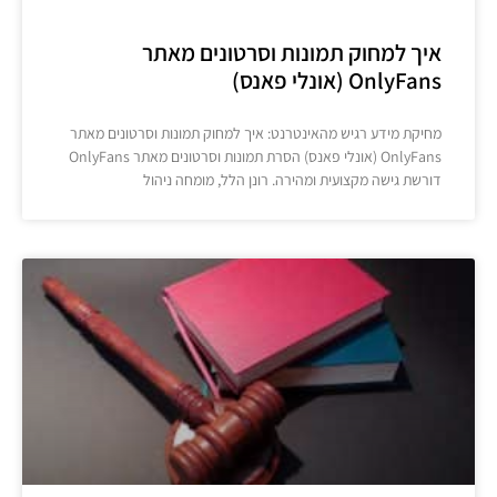
איך למחוק תמונות וסרטונים מאתר
OnlyFans (אונלי פאנס)
מחיקת מידע רגיש מהאינטרנט: איך למחוק תמונות וסרטונים מאתר
OnlyFans (אונלי פאנס) הסרת תמונות וסרטונים מאתר OnlyFans
דורשת גישה מקצועית ומהירה. רונן הלל, מומחה ניהול