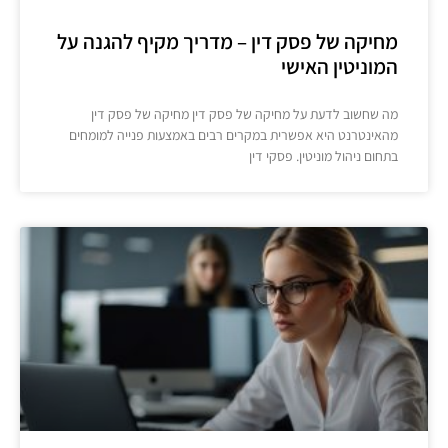
מחיקה של פסק דין – מדריך מקיף להגנה על
המוניטין האישי
מה שחשוב לדעת על מחיקה של פסק דין מחיקה של פסק דין
מהאינטרנט היא אפשרית במקרים רבים באמצעות פנייה למומחים
בתחום ניהול מוניטין. פסקי דין