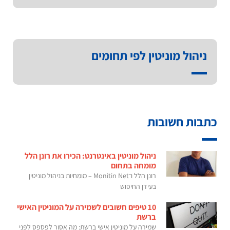
ניהול מוניטין לפי תחומים
כתבות חשובות
ניהול מוניטין באינטרנט: הכירו את רונן הלל
מומחה בתחום
רונן הלל ו־Monitin Net – מומחיות בניהול מוניטין
בעידן החיפוש
10 טיפים חשובים לשמירה על המוניטין האישי
ברשת
שמירה על מוניטין אישי ברשת: מה אסור לפספס לפני