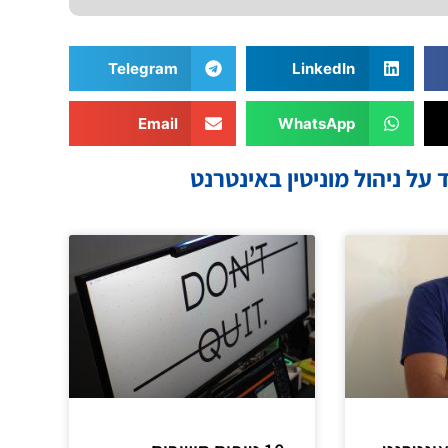
Telegram
LinkedIn
Email
WhatsApp
 על ניהול מוניטין באינטרנט