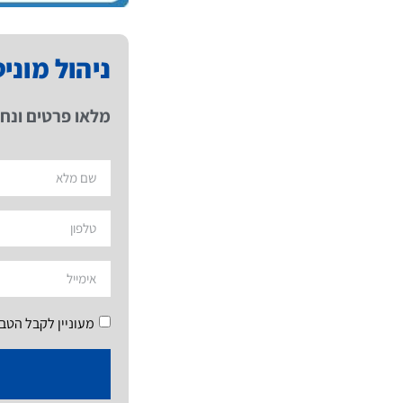
ניהול מוני
מלאו פרטים ונחז
מעוניין לקבל הטב