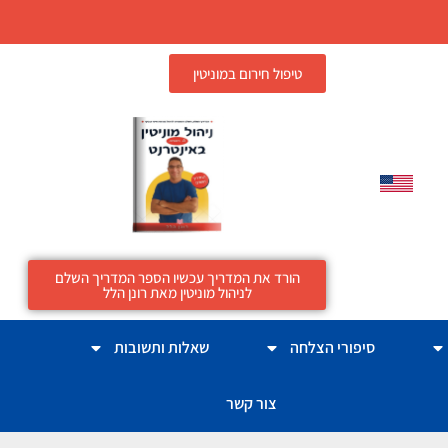
טיפול חירום במוניטין
הורד את המדריך עכשיו הספר המדריך השלם
לניהול מוניטין מאת רונן הלל
סיפורי הצלחה
שאלות ותשובות
צור קשר