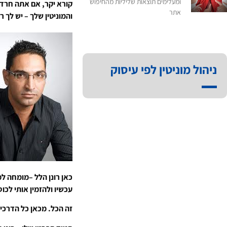
ומעלימים תוצאות שליליות מהחיפוש
קורא יקר, אם אתה חרד
אתר
והמוניטין שלך – יש לך 
ניהול מוניטין לפי עיסוק
כאן רונן הלל –מומחה למ
עכשיו ולהזמין אותי לכו
זה הכל. מכאן כל הדרכים