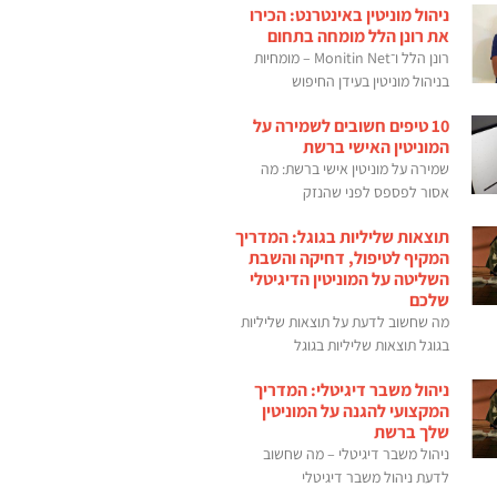
ניהול מוניטין באינטרנט: הכירו
את רונן הלל מומחה בתחום
רונן הלל ו־Monitin Net – מומחיות
בניהול מוניטין בעידן החיפוש
10 טיפים חשובים לשמירה על
המוניטין האישי ברשת
שמירה על מוניטין אישי ברשת: מה
אסור לפספס לפני שהנזק
תוצאות שליליות בגוגל: המדריך
המקיף לטיפול, דחיקה והשבת
השליטה על המוניטין הדיגיטלי
שלכם
מה שחשוב לדעת על תוצאות שליליות
בגוגל תוצאות שליליות בגוגל
ניהול משבר דיגיטלי: המדריך
המקצועי להגנה על המוניטין
שלך ברשת
ניהול משבר דיגיטלי – מה שחשוב
לדעת ניהול משבר דיגיטלי