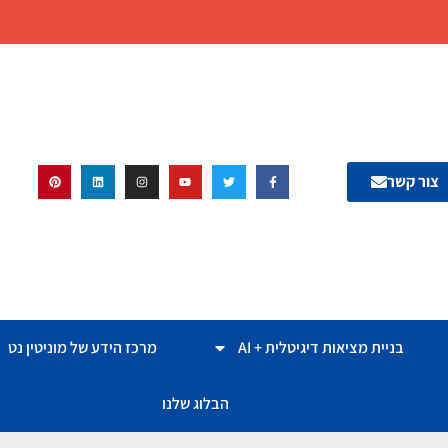
צור קשר
בניית מציאות דיגיטלית + AI
מרכז הידע של מוניטין נט
הבלוג שלנו