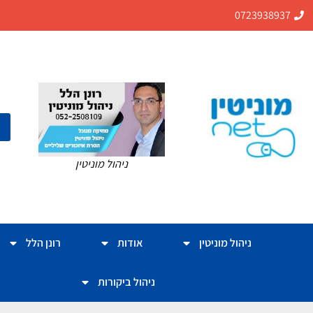
0723938937
ניהול מוניטין
ניהול מוניטין
אודות
רונן הלל
ניהול ביקורות