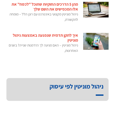
מהן 5 הדרכים החוקיות שתוכל "לכסח" את
אלו המכפישים את השם שלך
ניהול מוניטין מקצועי באינטרנט עם רונן הלל – מומחה
לתקשורת,
איך לתקן תדמית שנפגעה באמצעות ניהול
מוניטין
ניהול מוניטין – האם מגיעה לך הזדמנות שנייה? בשנים
האחרונות,
ניהול מוניטין לפי עיסוק