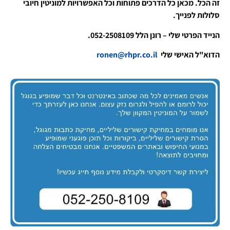
זה הכל. מכאן כל הדרכים פתוחות וכל האפשרויות למוניטין חיובי
סלולות לפנייך.
הנייד הפרטי שלי – רונן הלל 052-2508109.
הדוא"ל האישי שלי
ronen@rhpr.co.il