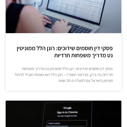
פסקי דין חוסמים שידוכים: רונן הלל ממוניטין
נט מדריך משפחות חרדיות
פסקי דין חוסמים שידוכים: רונן הלל ממוניטין נט מדריך משפחות
חרדיות בני ברק, פברואר תשפ"ו – רונן הלל הוא מומחה מוביל לניהול
מוניטין בישראל עם למעלה מ-20 שנות