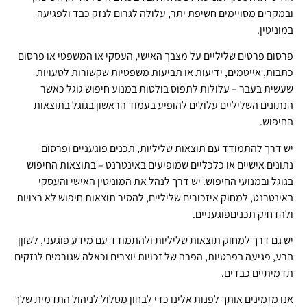
ובמקרים מסויימים חשיפת יתר, עלולה לגרום לנזק כבד ולפגיעה
במוניטין.
פרסום פרטים שליליים על מצבך האישי, העסקי או המשפטי או פרסום
כתבות, אייטמים, ידיעות או תביעות משפטיות שקשורות לטעויות
שעשית בעבר – עלולות לתפוס בולטות במנוע חיפוש גוגל כאשר
הנתונים השליליים עלולים להופיע בעמוד הראשון בגוגל בתוצאות
החיפוש.
יש דרך להתמודד עם תוצאות שליליות, תכנים פוגעניים ופרסום
נתונים אישיים או כלכליים שמופיעים באינטרנט – בתוצאות החיפוש
בגוגל ובמנועי החיפוש. יש דרך לנהל את המוניטין האישי והעסקי
באינטרנט, למחוק איזכורים שליליים, להסיר תוצאות חיפוש לא רצויות
ולהדחיק תכניםפוגעניים.
יש גם דרך למחוק תוצאות שליליות ולהתמודד עם מידע פוגעני, לשוןן
הרע, פגיעה בפרטיות, הפרה של זכויות יוצרים וכאלה שגורמים לנזקים
תדמיתיים כבדים.
אנו מזמינים אותך לפנות אלינו כדי לבחון מסלול לניהול התדמית שלך