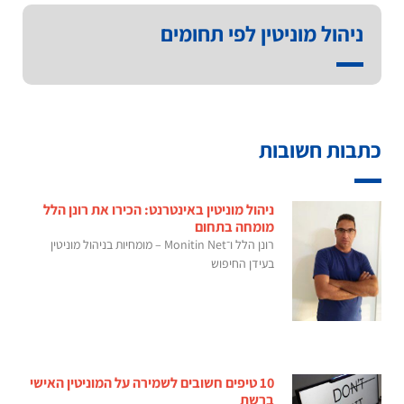
ניהול מוניטין לפי תחומים
כתבות חשובות
ניהול מוניטין באינטרנט: הכירו את רונן הלל
מומחה בתחום
רונן הלל ו־Monitin Net – מומחיות בניהול מוניטין
בעידן החיפוש
10 טיפים חשובים לשמירה על המוניטין האישי
ברשת