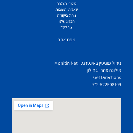
סיפורי הצלחה
שאלות ותשובות
ניהול ביקורות
הבלוג שלנו
צור קשר
מפת אתר
ניהול מוניטין באינטרנט | Monitin Net
אילונה פהר, 5 חולון
Get Directions
972-522508109