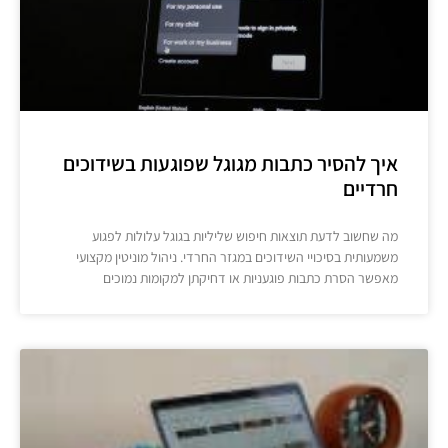
איך להסיר כתבות מגוגל שפוגעות בשידוכים
חרדיים
מה שחשוב לדעת תוצאות חיפוש שליליות בגוגל עלולות לפגוע
משמעותית בסיכויי השידוכים במגזר החרדי. ניהול מוניטין מקצועי
מאפשר הסרת כתבות פוגעניות או דחיקתן למקומות נמוכים