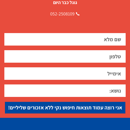
גוגל כבר היום
📞 052-2508109
אני רוצה עמוד תוצאות חיפוש נקי ללא אזכורים שליליים!