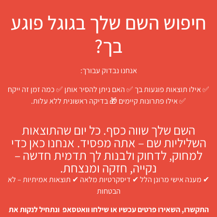
חיפוש השם שלך בגוגל פוגע
בך?
אנחנו נבדוק עבורך:
✅ אילו תוצאות פוגעות בך ✅ האם ניתן להסיר אותן ✅ כמה זמן זה ייקח
✅ אילו פתרונות קיימים 🎁 בדיקה ראשונית ללא עלות.
השם שלך שווה כסף. כל יום שהתוצאות
השליליות שם – אתה מפסיד. אנחנו כאן כדי
למחוק, לדחוק ולבנות לך תדמית חדשה –
נקייה, חזקה ומנצחת.
✔ מענה אישי מרונן הלל ✔ דיסקרטיות מלאה ✔ תוצאות אמיתיות – לא
הבטחות
התקשרו, השאירו פרטים עכשיו או שילחו וואטסאפ ונתחיל לנקות את