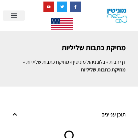
בניית מציאות דיגיטלית + AI
מרכז הידע של מוניטין נט
הבלוג שלנו
ניהול מוניטין
סיפורי הצלחה
ניהול ביקורות
שאלות ותשובות
מחיקת כתבות שליליות
דף הבית
»
בלוג ניהול מוניטין
»
מחיקת כתבות שליליות
»
מחיקת כתבות שליליות
תוכן עניינים