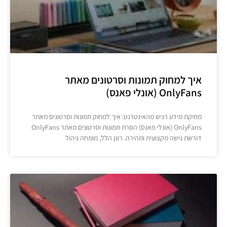
איך למחוק תמונות וסרטונים מאתר
OnlyFans (אונלי פאנס)
מחיקת מידע רגיש מהאינטרנט: איך למחוק תמונות וסרטונים מאתר
OnlyFans (אונלי פאנס) הסרת תמונות וסרטונים מאתר OnlyFans
דורשת גישה מקצועית ומהירה. רונן הלל, מומחה ניהול