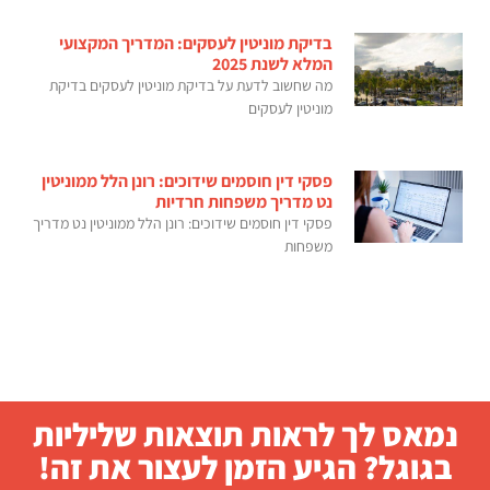
בדיקת מוניטין לעסקים: המדריך המקצועי
המלא לשנת 2025
מה שחשוב לדעת על בדיקת מוניטין לעסקים בדיקת
מוניטין לעסקים
פסקי דין חוסמים שידוכים: רונן הלל ממוניטין
נט מדריך משפחות חרדיות
פסקי דין חוסמים שידוכים: רונן הלל ממוניטין נט מדריך
משפחות
נמאס לך לראות תוצאות שליליות
בגוגל? הגיע הזמן לעצור את זה!